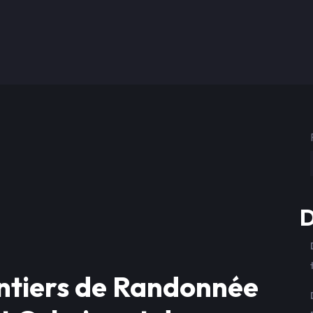
D
ntiers de Randonnée