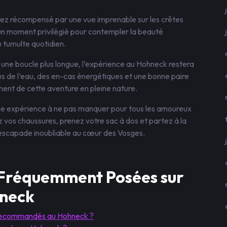
ez récompensé par une vue imprenable sur les crêtes
 un moment privilégié pour contempler la beauté
u tumulte quotidien.
une boucle plus longue, l’expérience au Hohneck restera
us de l’eau, des en-cas énergétiques et une bonne paire
ent de cette aventure en pleine nature.
ne expérience à ne pas manquer pour tous les amoureux
 vos chaussures, prenez votre sac à dos et partez à la
escapade inoubliable au cœur des Vosges.
 Fréquemment Posées sur
hneck
e recommandés au Hohneck ?