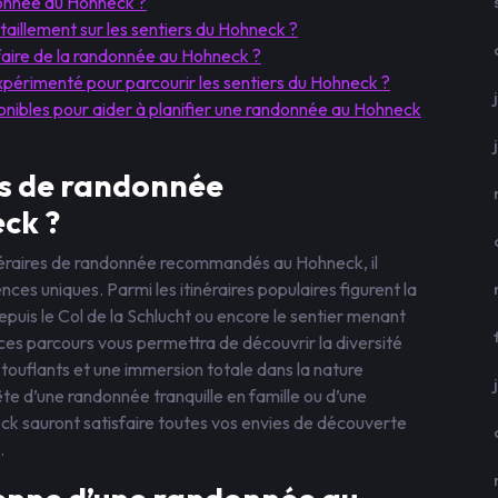
donnée au Hohneck ?
itaillement sur les sentiers du Hohneck ?
 faire de la randonnée au Hohneck ?
expérimenté pour parcourir les sentiers du Hohneck ?
ponibles pour aider à planifier une randonnée au Hohneck
res de randonnée
ck ?
inéraires de randonnée recommandés au Hohneck, il
nces uniques. Parmi les itinéraires populaires figurent la
puis le Col de la Schlucht ou encore le sentier menant
s parcours vous permettra de découvrir la diversité
uflants et une immersion totale dans la nature
te d’une randonnée tranquille en famille ou d’une
neck sauront satisfaire toutes vos envies de découverte
.