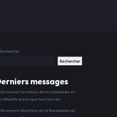
Rechercher
Rechercher
erniers messages
Découvrez l’aventure de la randonnée en
trottinette électrique tout terrain
Découvrez l’Aventure de la Randonnée au