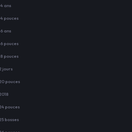
14 ans
14 pouces
16 ans
16 pouces
18 pouces
2 jours
20 pouces
2018
24 pouces
25 bosses