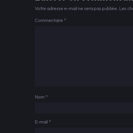
Votre adresse e-mail ne sera pas publiée.
Les ch
Commentaire
*
Nom
*
E-mail
*