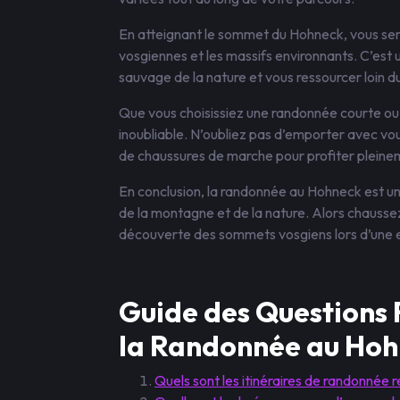
En atteignant le sommet du Hohneck, vous ser
vosgiennes et les massifs environnants. C’est
sauvage de la nature et vous ressourcer loin d
Que vous choisissiez une randonnée courte ou 
inoubliable. N’oubliez pas d’emporter avec vo
de chaussures de marche pour profiter pleinem
En conclusion, la randonnée au Hohneck est u
de la montagne et de la nature. Alors chaussez
découverte des sommets vosgiens lors d’une 
Guide des Questions
la Randonnée au Ho
Quels sont les itinéraires de randonné