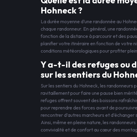
Quelle est la durée mo
Hohneck ?
La durée moyenne d’une randonnée au Hohnec
chaque randonneur. En général, une randonnée
fonction de la distance à parcourir et des pau
planifier votre itinéraire en fonction de votr
conditions météorologiques pour profiter ple
Y a-t-il des refuges ou 
sur les sentiers du Hohn
Sur les sentiers du Hohneck, les randonneurs 
ravitaillement pour faire une pause bien méri
refuges offrent souvent des boissons rafraîchi
pour reprendre des forces avant de poursuivre
rencontrer d’autres marcheurs et d’échanger sur
Ainsi, même en pleine nature, les randonneur
convivialité et de confort au cœur des monta