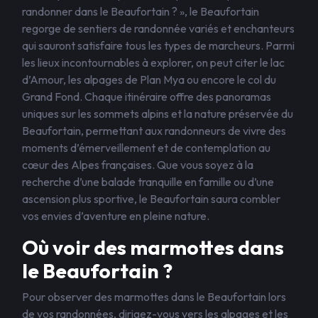
randonner dans le Beaufortain ? », le Beaufortain
regorge de sentiers de randonnée variés et enchanteurs
qui sauront satisfaire tous les types de marcheurs. Parmi
les lieux incontournables à explorer, on peut citer le lac
d’Amour, les alpages de Plan Mya ou encore le col du
Grand Fond. Chaque itinéraire offre des panoramas
uniques sur les sommets alpins et la nature préservée du
Beaufortain, permettant aux randonneurs de vivre des
moments d’émerveillement et de contemplation au
cœur des Alpes françaises. Que vous soyez à la
recherche d’une balade tranquille en famille ou d’une
ascension plus sportive, le Beaufortain saura combler
vos envies d’aventure en pleine nature.
Où voir des marmottes dans
le Beaufortain ?
Pour observer des marmottes dans le Beaufortain lors
de vos randonnées, dirigez-vous vers les alpages et les