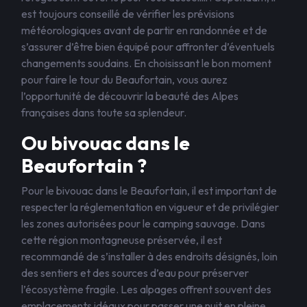
est toujours conseillé de vérifier les prévisions
météorologiques avant de partir en randonnée et de
s’assurer d’être bien équipé pour affronter d’éventuels
changements soudains. En choisissant le bon moment
pour faire le tour du Beaufortain, vous aurez
l’opportunité de découvrir la beauté des Alpes
françaises dans toute sa splendeur.
Ou bivouac dans le
Beaufortain ?
Pour le bivouac dans le Beaufortain, il est important de
respecter la réglementation en vigueur et de privilégier
les zones autorisées pour le camping sauvage. Dans
cette région montagneuse préservée, il est
recommandé de s’installer à des endroits désignés, loin
des sentiers et des sources d’eau pour préserver
l’écosystème fragile. Les alpages offrent souvent des
emplacements idéaux pour passer une nuit en pleine