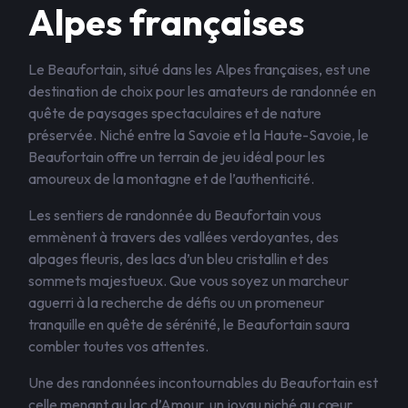
Alpes françaises
Le Beaufortain, situé dans les Alpes françaises, est une
destination de choix pour les amateurs de randonnée en
quête de paysages spectaculaires et de nature
préservée. Niché entre la Savoie et la Haute-Savoie, le
Beaufortain offre un terrain de jeu idéal pour les
amoureux de la montagne et de l’authenticité.
Les sentiers de randonnée du Beaufortain vous
emmènent à travers des vallées verdoyantes, des
alpages fleuris, des lacs d’un bleu cristallin et des
sommets majestueux. Que vous soyez un marcheur
aguerri à la recherche de défis ou un promeneur
tranquille en quête de sérénité, le Beaufortain saura
combler toutes vos attentes.
Une des randonnées incontournables du Beaufortain est
celle menant au lac d’Amour, un joyau niché au cœur