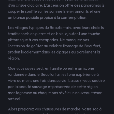
d’un cirque glaciaire. L’ascension offre des panoramas à
couper le souffle sur les sommets environnants et une
ambiance paisible propice à la contemplation.
Les villages typiques du Beaufortain, avec leurs chalets
traditionnels en pierre et en bois, ajoutent une touche
pittoresque à vos escapades. Ne manquez pas
l’occasion de goûter au célèbre fromage de Beaufort,
produit localement dans les alpages qui parsèment la
région.
Que vous soyez seul, en famille ou entre amis, une
randonnée dans le Beaufortain est une expérience à
vivre au moins une fois dans sa vie. Laissez-vous séduire
par la beauté sauvage et préservée de cette région
montagneuse où chaque pas révèle un nouveau trésor
naturel.
Alors préparez vos chaussures de marche, votre sac à