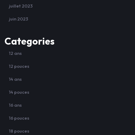
juillet 2023
juin 2023
Categories
12 ans
12 pouces
14 ans
14 pouces
16 ans
16 pouces
18 pouces