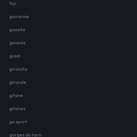
fuji
gavarnie
gazelle
genesis
giant
girolata
gironde
gitane
gitanes
go sport
gorges du tarn