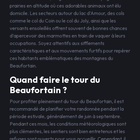
prairies en altitude où ces adorables animaux ont élu
domicile. Les secteurs autour du lac d’Amour, des cols
comme le col du Coin ou le col du Joly, ainsi que les
versants ensoleillés offrent souvent de bonnes chances
d’apercevoir des marmottes en train de vaquer à leurs
occupations. Soyez attentifs aux sifflements
caractéristiques et aux mouvements furtifs pour repérer
ces habitants emblématiques des montagnes du
Beaufortain.
Quand faire le tour du
Beaufortain ?
Pour profiter pleinement du tour du Beaufortain, il est
recommandé de planifier votre randonnée pendant la
période estivale, généralement de juin à septembre.
Pendant ces mois, les conditions météorologiques sont
plus clémentes, les sentiers sont bien entretenus et les
refuges sont ouverts pour vous accueillir. Cependant, il