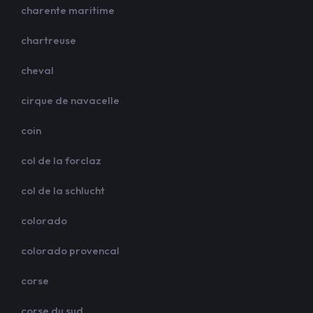
charente maritime
chartreuse
cheval
cirque de navacelle
coin
col de la forclaz
col de la schlucht
colorado
colorado provencal
corse
corse du sud