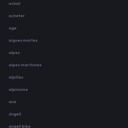
achat
acheter
age
aigues mortes
alpes
alpes maritimes
alpilles
alpinisme
ane
angell
angell bike