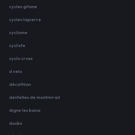
cycles gitane
cycles lapierre
cyclisme
cycliste
cyclo cross
d velo
décathlon
dentelles de montmirail
digne les bains
doubs