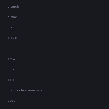
bianchi
blanc
bleu
bleue
bmc
bmw
bmx
bois
bormes les mimosas
bosch