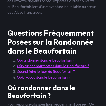
dos et votre appareil photo, et partez à la découverte
du Beaufortain lors d’une aventure inoubliable au cœur
des Alpes françaises.
Questions Fréquemment
Posées sur la Randonnée
dans le Beaufortain
Où randonner dans le Beaufortain ?
Où voir des marmottes dans le Beaufortain ?
Quand faire le tour du Beaufortain ?
Ou bivouac dans le Beaufortain ?
Où randonner dans le
Beaufortain ?
Pour répondre à la question fréquemment posée « Où