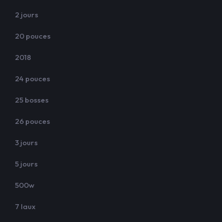
2 jours
20 pouces
2018
24 pouces
25 bosses
26 pouces
3 jours
5 jours
500w
7 laux