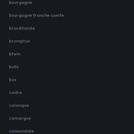
bourgogne
bourgogne franche comte
brocéliande
brompton
btwin
bulls
bus
cadre
calanque
camargue
cannondale