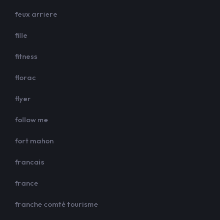
feux arriere
fille
fitness
florac
flyer
follow me
fort mahon
francais
france
franche comté tourisme