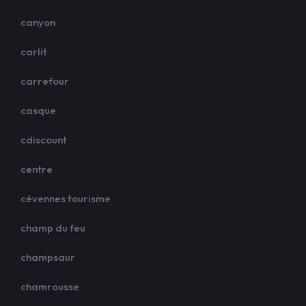
canyon
carlit
carrefour
casque
cdiscount
centre
cévennes tourisme
champ du feu
champsaur
chamrousse