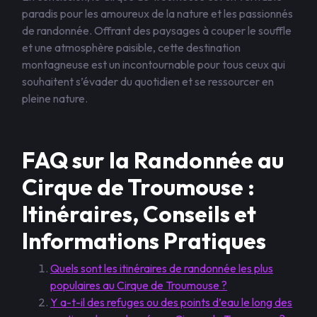
paradis pour les amoureux de la nature et les passionnés
de randonnée. Offrant des paysages à couper le souffle
et une atmosphère paisible, cette destination
montagneuse est un incontournable pour tous ceux qui
souhaitent s’évader du quotidien et se ressourcer en
pleine nature.
FAQ sur la Randonnée au
Cirque de Troumouse :
Itinéraires, Conseils et
Informations Pratiques
Quels sont les itinéraires de randonnée les plus
populaires au Cirque de Troumouse ?
Y a-t-il des refuges ou des points d’eau le long des