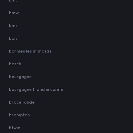
bmw
bmx
bois
bormes les mimosas
bosch
bourgogne
bourgogne franche comte
brocéliande
brompton
btwin