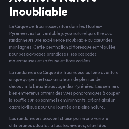
Inoubliable
Le Cirque de Troumouse, situé dans les Hautes-
Pyrénées, est un véritable joyau naturel qui offre aux
randonneurs une expérience inoubliable au cœur des
montagnes. Cette destination pittoresque est réputée
pour ses paysages grandioses, ses cascades
majestueuses et sa faune et flore variées.
La randonnée au Cirque de Troumouse est une aventure
unique qui permet aux amateurs de plein air de
découvrir la beauté sauvage des Pyrénées. Les sentiers
bien entretenus offrent des vues panoramiques à couper
le souffle sur les sommets environnants, créant ainsi un
cadre idyllique pour une journée en pleine nature.
Les randonneurs peuvent choisir parmi une variété
d’itinéraires adaptés à tous les niveaux, allant des