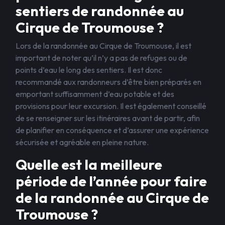
sentiers de randonnée au
Cirque de Troumouse ?
Lors de la randonnée au Cirque de Troumouse, il est
important de noter qu’il n’y a pas de refuges ou de
points d’eau le long des sentiers. Il est donc
recommandé aux randonneurs d’être bien préparés en
emportant suffisamment d’eau potable et des
provisions pour leur excursion. Il est également conseillé
de se renseigner sur les itinéraires avant de partir, afin
de planifier en conséquence et d’assurer une expérience
sécurisée et agréable en pleine nature.
Quelle est la meilleure
période de l’année pour faire
de la randonnée au Cirque de
Troumouse ?