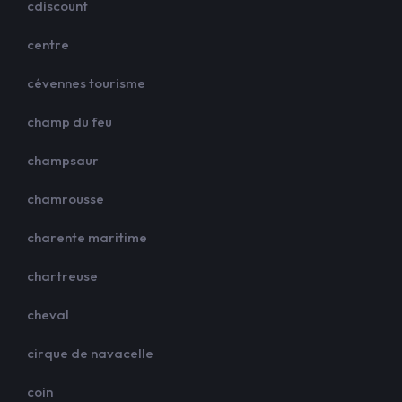
cdiscount
centre
cévennes tourisme
champ du feu
champsaur
chamrousse
charente maritime
chartreuse
cheval
cirque de navacelle
coin