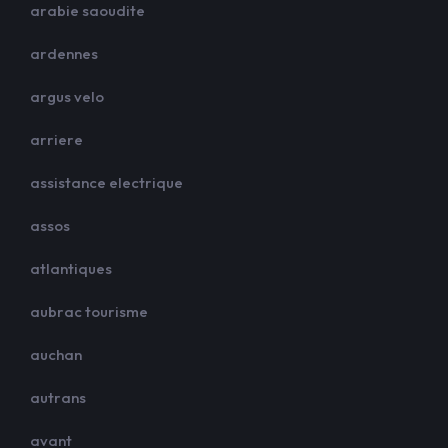
arabie saoudite
ardennes
argus velo
arriere
assistance electrique
assos
atlantiques
aubrac tourisme
auchan
autrans
avant