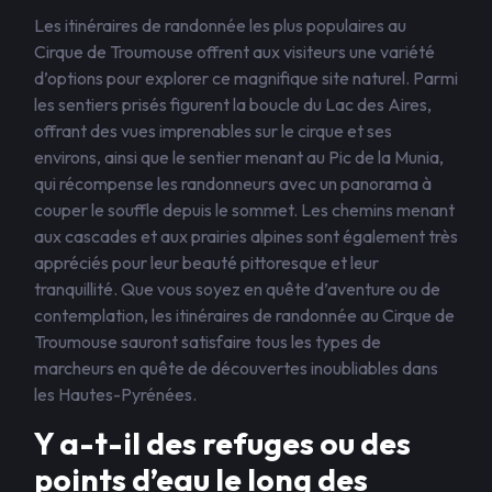
Les itinéraires de randonnée les plus populaires au
Cirque de Troumouse offrent aux visiteurs une variété
d’options pour explorer ce magnifique site naturel. Parmi
les sentiers prisés figurent la boucle du Lac des Aires,
offrant des vues imprenables sur le cirque et ses
environs, ainsi que le sentier menant au Pic de la Munia,
qui récompense les randonneurs avec un panorama à
couper le souffle depuis le sommet. Les chemins menant
aux cascades et aux prairies alpines sont également très
appréciés pour leur beauté pittoresque et leur
tranquillité. Que vous soyez en quête d’aventure ou de
contemplation, les itinéraires de randonnée au Cirque de
Troumouse sauront satisfaire tous les types de
marcheurs en quête de découvertes inoubliables dans
les Hautes-Pyrénées.
Y a-t-il des refuges ou des
points d’eau le long des