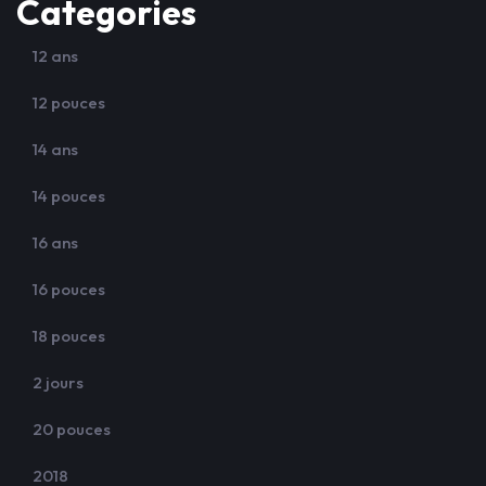
Categories
12 ans
12 pouces
14 ans
14 pouces
16 ans
16 pouces
18 pouces
2 jours
20 pouces
2018