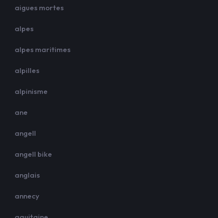
aigues mortes
alpes
alpes maritimes
alpilles
alpinisme
ane
angell
angell bike
anglais
annecy
aquitaine