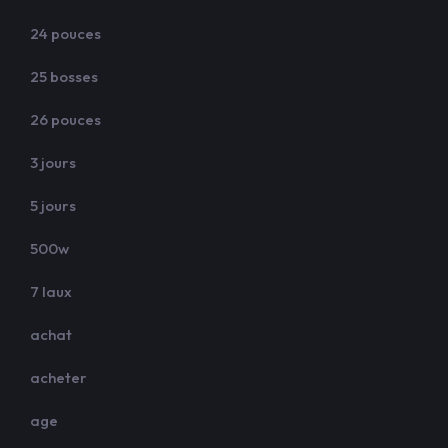
24 pouces
25 bosses
26 pouces
3 jours
5 jours
500w
7 laux
achat
acheter
age