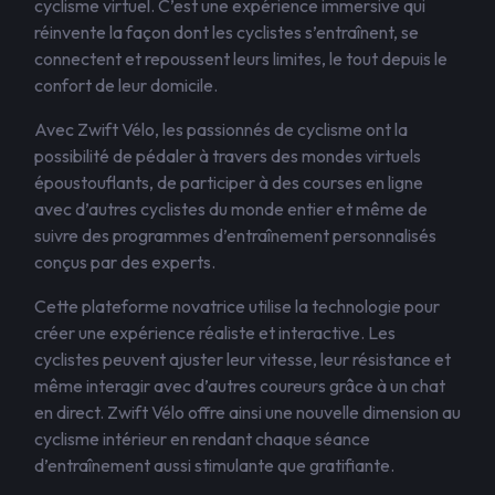
cyclisme virtuel. C’est une expérience immersive qui
réinvente la façon dont les cyclistes s’entraînent, se
connectent et repoussent leurs limites, le tout depuis le
confort de leur domicile.
Avec Zwift Vélo, les passionnés de cyclisme ont la
possibilité de pédaler à travers des mondes virtuels
époustouflants, de participer à des courses en ligne
avec d’autres cyclistes du monde entier et même de
suivre des programmes d’entraînement personnalisés
conçus par des experts.
Cette plateforme novatrice utilise la technologie pour
créer une expérience réaliste et interactive. Les
cyclistes peuvent ajuster leur vitesse, leur résistance et
même interagir avec d’autres coureurs grâce à un chat
en direct. Zwift Vélo offre ainsi une nouvelle dimension au
cyclisme intérieur en rendant chaque séance
d’entraînement aussi stimulante que gratifiante.