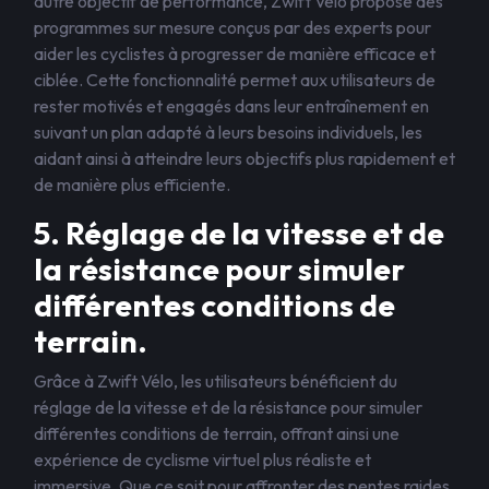
autre objectif de performance, Zwift Vélo propose des
programmes sur mesure conçus par des experts pour
aider les cyclistes à progresser de manière efficace et
ciblée. Cette fonctionnalité permet aux utilisateurs de
rester motivés et engagés dans leur entraînement en
suivant un plan adapté à leurs besoins individuels, les
aidant ainsi à atteindre leurs objectifs plus rapidement et
de manière plus efficiente.
5. Réglage de la vitesse et de
la résistance pour simuler
différentes conditions de
terrain.
Grâce à Zwift Vélo, les utilisateurs bénéficient du
réglage de la vitesse et de la résistance pour simuler
différentes conditions de terrain, offrant ainsi une
expérience de cyclisme virtuel plus réaliste et
immersive. Que ce soit pour affronter des pentes raides,