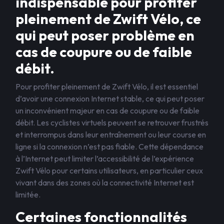
indispensable pour profiter
pleinement de Zwift Vélo, ce
qui peut poser problème en
cas de coupure ou de faible
débit.
Pour profiter pleinement de Zwift Vélo, il est essentiel
d’avoir une connexion Internet stable, ce qui peut poser
un inconvénient majeur en cas de coupure ou de faible
débit. Les cyclistes virtuels peuvent se retrouver frustrés
et interrompus dans leur entraînement ou leur course en
ligne si la connexion n’est pas fiable. Cette dépendance
à l’Internet peut limiter l’accessibilité de l’expérience
Zwift Vélo pour certains utilisateurs, en particulier ceux
vivant dans des zones où la connectivité Internet est
limitée.
Certaines fonctionnalités