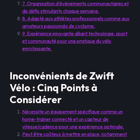
7. Organisation d’événements communautaires et
de défis stimulants chaque semaine.
8. Adapté aux athlètes professionnels comme aux
amateurs passionnés de cyclisme.
9. Expérience innovante alliant technologie, sport
et communauté pour une pratique du vélo
enrichissante.
Inconvénients de Zwift
Vélo : Cinq Points à
Considérer
Nécessite un équipement spécifique comme un
home-trainer connecté et un capteur de
vitesse/cadence pour une expérience optimale.
Peut être coûteux à mettre en place, notamment