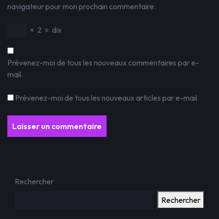
navigateur pour mon prochain commentaire.
×
2
=
dix
Prévenez-moi de tous les nouveaux commentaires par e-
mail.
Prévenez-moi de tous les nouveaux articles par e-mail.
Rechercher
Rechercher