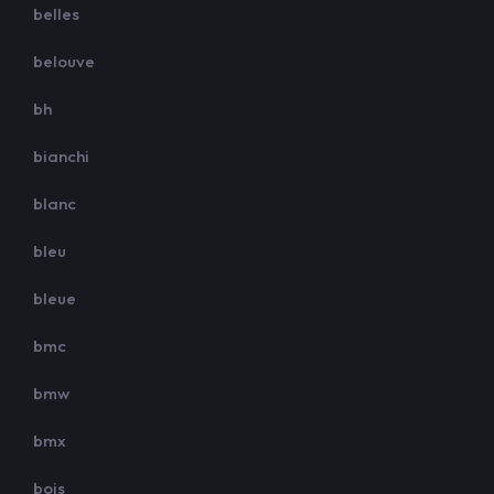
belles
belouve
bh
bianchi
blanc
bleu
bleue
bmc
bmw
bmx
bois