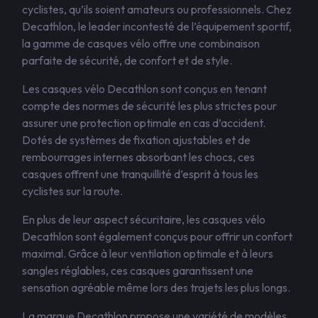
cyclistes, qu’ils soient amateurs ou professionnels. Chez
Decathlon, le leader incontesté de l’équipement sportif,
la gamme de casques vélo offre une combinaison
parfaite de sécurité, de confort et de style.
Les casques vélo Decathlon sont conçus en tenant
compte des normes de sécurité les plus strictes pour
assurer une protection optimale en cas d’accident.
Dotés de systèmes de fixation ajustables et de
rembourrages internes absorbant les chocs, ces
casques offrent une tranquillité d’esprit à tous les
cyclistes sur la route.
En plus de leur aspect sécuritaire, les casques vélo
Decathlon sont également conçus pour offrir un confort
maximal. Grâce à leur ventilation optimale et à leurs
sangles réglables, ces casques garantissent une
sensation agréable même lors des trajets les plus longs.
La marque Decathlon propose une variété de modèles