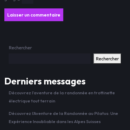
Rechercher
Rechercher
Derniers messages
Découvrez l’aventure de la randonnée en trottinette
électrique tout terrain
Découvrez l’Aventure de la Randonnée au Pilatus: Une
Expérience Inoubliable dans les Alpes Suisses