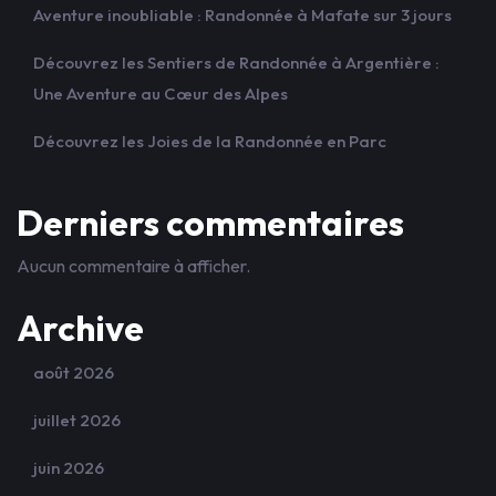
Aventure inoubliable : Randonnée à Mafate sur 3 jours
Découvrez les Sentiers de Randonnée à Argentière :
Une Aventure au Cœur des Alpes
Découvrez les Joies de la Randonnée en Parc
Derniers commentaires
Aucun commentaire à afficher.
Archive
août 2026
juillet 2026
juin 2026