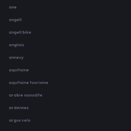
ane
angell
angell bike
anglais
annecy
aquitaine
aquitaine tourisme
arabie saoudite
ardennes
argus velo