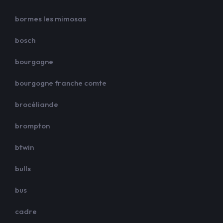
bormes les mimosas
bosch
bourgogne
bourgogne franche comte
brocéliande
brompton
btwin
bulls
bus
cadre