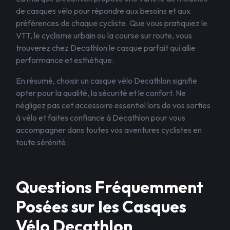
de casques vélo pour répondre aux besoins et aux
préférences de chaque cycliste. Que vous pratiquiez le
VTT, le cyclisme urbain ou la course sur route, vous
trouverez chez Decathlon le casque parfait qui allie
performance et esthétique.
En résumé, choisir un casque vélo Decathlon signifie
opter pour la qualité, la sécurité et le confort. Ne
négligez pas cet accessoire essentiel lors de vos sorties
à vélo et faites confiance à Decathlon pour vous
accompagner dans toutes vos aventures cyclistes en
toute sérénité.
Questions Fréquemment
Posées sur les Casques
Vélo Decathlon