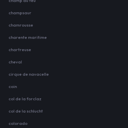
champ du feu
champsaur
chamrousse
charente maritime
chartreuse
cheval
cirque de navacelle
coin
col de la forclaz
col de la schlucht
colorado