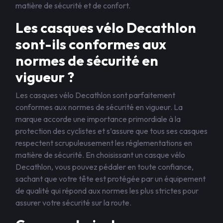
matière de sécurité et de confort.
Les casques vélo Decathlon
sont-ils conformes aux
normes de sécurité en
vigueur ?
Les casques vélo Decathlon sont parfaitement
conformes aux normes de sécurité en vigueur. La
marque accorde une importance primordiale à la
protection des cyclistes et s’assure que tous ses casques
respectent scrupuleusement les réglementations en
matière de sécurité. En choisissant un casque vélo
Decathlon, vous pouvez pédaler en toute confiance,
sachant que votre tête est protégée par un équipement
de qualité qui répond aux normes les plus strictes pour
assurer votre sécurité sur la route.