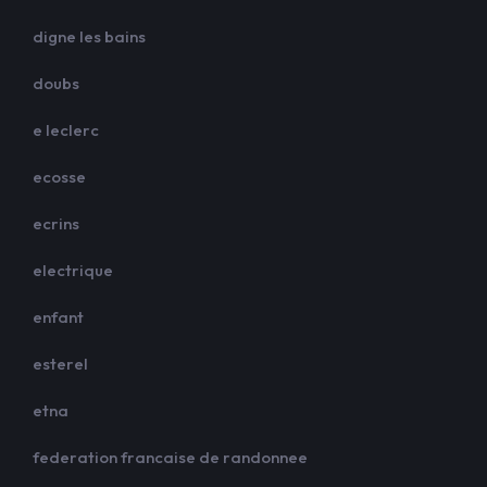
digne les bains
doubs
e leclerc
ecosse
ecrins
electrique
enfant
esterel
etna
federation francaise de randonnee