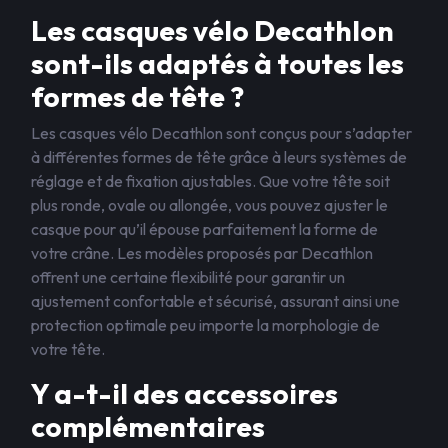
Les casques vélo Decathlon
sont-ils adaptés à toutes les
formes de tête ?
Les casques vélo Decathlon sont conçus pour s’adapter
à différentes formes de tête grâce à leurs systèmes de
réglage et de fixation ajustables. Que votre tête soit
plus ronde, ovale ou allongée, vous pouvez ajuster le
casque pour qu’il épouse parfaitement la forme de
votre crâne. Les modèles proposés par Decathlon
offrent une certaine flexibilité pour garantir un
ajustement confortable et sécurisé, assurant ainsi une
protection optimale peu importe la morphologie de
votre tête.
Y a-t-il des accessoires
complémentaires