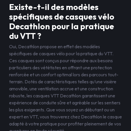
Existe-t-il des modèles
spécifiques de casques vélo
Decathlon pour la pratique
du VTT ?
Oui, Decathlon propose en effet des modèles
spécifiques de casques vélo pour la pratique du VTT.
Ces casques sont conçus pour répondre aux besoins
particuliers des vététistes en offrant une protection
renforcée et un confort optimal lors des parcours tout-
terrain. Dotés de caractéristiques telles qu’une visière
amovible, une ventilation accrue et une construction
robuste, les casques VTT Decathlon garantissent une
expérience de conduite sûre et agréable sur les sentiers
les plus exigeants. Que vous soyez un débutant ou un
expert en VTT, vous trouverez chez Decathlon le casque
adapté à votre pratique pour profiter pleinement de vos
aventures en toute sécurité.