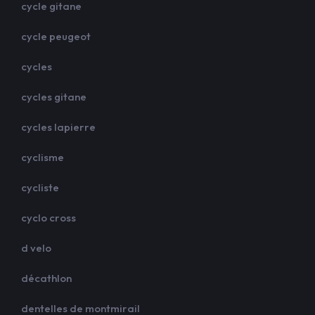
cycle gitane
cycle peugeot
cycles
cycles gitane
cycles lapierre
cyclisme
cycliste
cyclo cross
d velo
décathlon
dentelles de montmirail