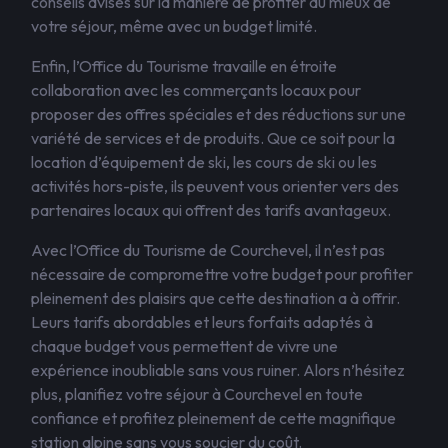
conseils avisés sur la manière de profiter au mieux de
votre séjour, même avec un budget limité.
Enfin, l’Office du Tourisme travaille en étroite
collaboration avec les commerçants locaux pour
proposer des offres spéciales et des réductions sur une
variété de services et de produits. Que ce soit pour la
location d’équipement de ski, les cours de ski ou les
activités hors-piste, ils peuvent vous orienter vers des
partenaires locaux qui offrent des tarifs avantageux.
Avec l’Office du Tourisme de Courchevel, il n’est pas
nécessaire de compromettre votre budget pour profiter
pleinement des plaisirs que cette destination a à offrir.
Leurs tarifs abordables et leurs forfaits adaptés à
chaque budget vous permettent de vivre une
expérience inoubliable sans vous ruiner. Alors n’hésitez
plus, planifiez votre séjour à Courchevel en toute
confiance et profitez pleinement de cette magnifique
station alpine sans vous soucier du coût.