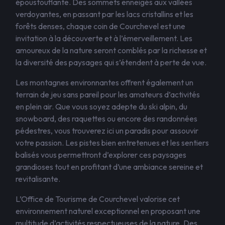
époustouflante. Des sommets enneigés aux vallées
verdoyantes, en passant par les lacs cristallins et les
forêts denses, chaque coin de Courchevel est une
invitation à la découverte et à l’émerveillement. Les
amoureux de la nature seront comblés par la richesse et
la diversité des paysages qui s’étendent à perte de vue.
Les montagnes environnantes offrent également un
terrain de jeu sans pareil pour les amateurs d’activités
en plein air. Que vous soyez adepte du ski alpin, du
snowboard, des raquettes ou encore des randonnées
pédestres, vous trouverez ici un paradis pour assouvir
votre passion. Les pistes bien entretenues et les sentiers
balisés vous permettront d’explorer ces paysages
grandioses tout en profitant d’une ambiance sereine et
revitalisante.
L’Office de Tourisme de Courchevel valorise cet
environnement naturel exceptionnel en proposant une
multitude d’activités respectueuses de la nature. Des