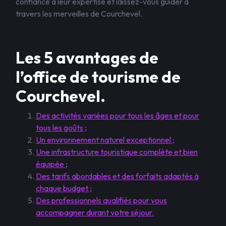
confiance à leur expertise et laissez-vous guider à
travers les merveilles de Courchevel.
Les 5 avantages de
l’office de tourisme de
Courchevel.
Des activités variées pour tous les âges et pour
tous les goûts ;
Un environnement naturel exceptionnel ;
Une infrastructure touristique complète et bien
équipée ;
Des tarifs abordables et des forfaits adaptés à
chaque budget ;
Des professionnels qualifiés pour vous
accompagner durant votre séjour.