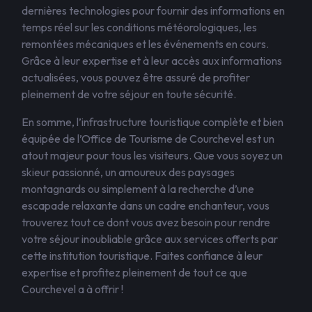
dernières technologies pour fournir des informations en
temps réel sur les conditions météorologiques, les
remontées mécaniques et les événements en cours.
Grâce à leur expertise et à leur accès aux informations
actualisées, vous pouvez être assuré de profiter
pleinement de votre séjour en toute sécurité.
En somme, l’infrastructure touristique complète et bien
équipée de l’Office de Tourisme de Courchevel est un
atout majeur pour tous les visiteurs. Que vous soyez un
skieur passionné, un amoureux des paysages
montagnards ou simplement à la recherche d’une
escapade relaxante dans un cadre enchanteur, vous
trouverez tout ce dont vous avez besoin pour rendre
votre séjour inoubliable grâce aux services offerts par
cette institution touristique. Faites confiance à leur
expertise et profitez pleinement de tout ce que
Courchevel a à offrir !