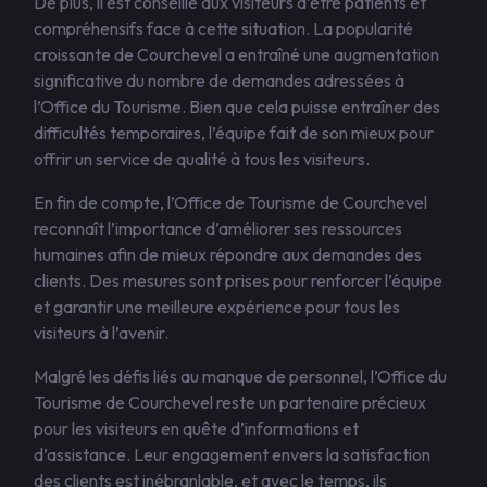
De plus, il est conseillé aux visiteurs d’être patients et
compréhensifs face à cette situation. La popularité
croissante de Courchevel a entraîné une augmentation
significative du nombre de demandes adressées à
l’Office du Tourisme. Bien que cela puisse entraîner des
difficultés temporaires, l’équipe fait de son mieux pour
offrir un service de qualité à tous les visiteurs.
En fin de compte, l’Office de Tourisme de Courchevel
reconnaît l’importance d’améliorer ses ressources
humaines afin de mieux répondre aux demandes des
clients. Des mesures sont prises pour renforcer l’équipe
et garantir une meilleure expérience pour tous les
visiteurs à l’avenir.
Malgré les défis liés au manque de personnel, l’Office du
Tourisme de Courchevel reste un partenaire précieux
pour les visiteurs en quête d’informations et
d’assistance. Leur engagement envers la satisfaction
des clients est inébranlable, et avec le temps, ils