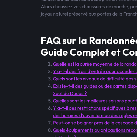
Alors chaussez vos chaussures de marche, pre
joyau naturel préservé aux portes de la Fran
FAQ sur la Randonnée
Guide Complet et Con
Quelle est la durée moyenne de la rand
Y a-t-il des frais d’entrée pour accéder 
Quels sont les niveaux de difficulté des
Existe-t-il des guides ou des cartes disp
Saut du Doubs ?
Quelles sont les meilleures saisons pour
Y a-t-il des restrictions spécifiques à 
des horaires d’ouverture ou des règles 
Peut-on se baigner près de la cascade 
Quels équipements ou précautions reco