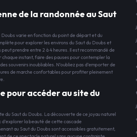
enne de la randonnée au Saut
Doubs varie en fonction du point de départ et du
mplète pour explorer les environs du Saut du Doubs et
 peut prendre entre 2 à 4 heures. Il est recommandé de
 chaque instant, faire des pauses pour contempler la
 des souvenirs inoubliables. N’oubliez pas d’emporter de
sures de marche confortables pour profiter pleinement
e.
ée pour accéder au site du
 site du Saut du Doubs. La découverte de ce joyau naturel
eux d’explorer la beauté de cette cascade
enant au Saut du Doubs sont accessibles gratuitement,
ent de ce spectacle naturel sans aucune contrainte