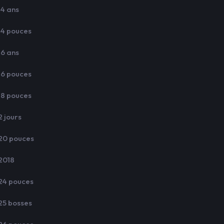
14 ans
14 pouces
16 ans
16 pouces
18 pouces
2 jours
20 pouces
2018
24 pouces
25 bosses