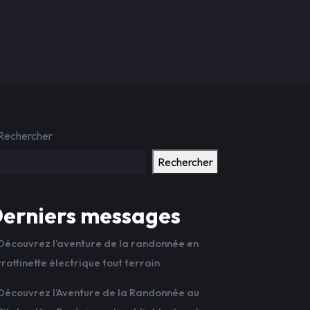
Rechercher
Rechercher
erniers messages
Découvrez l’aventure de la randonnée en
trottinette électrique tout terrain
Découvrez l’Aventure de la Randonnée au