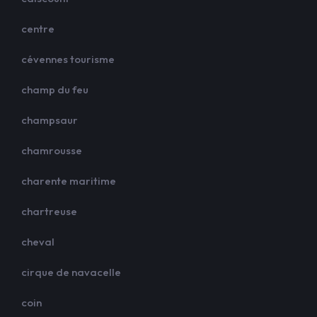
centre
cévennes tourisme
champ du feu
champsaur
chamrousse
charente maritime
chartreuse
cheval
cirque de navacelle
coin