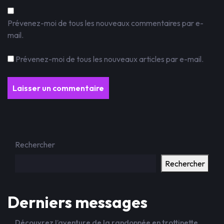
Prévenez-moi de tous les nouveaux commentaires par e-
mail.
Prévenez-moi de tous les nouveaux articles par e-mail.
Rechercher
Rechercher
Derniers messages
Découvrez l’aventure de la randonnée en trottinette