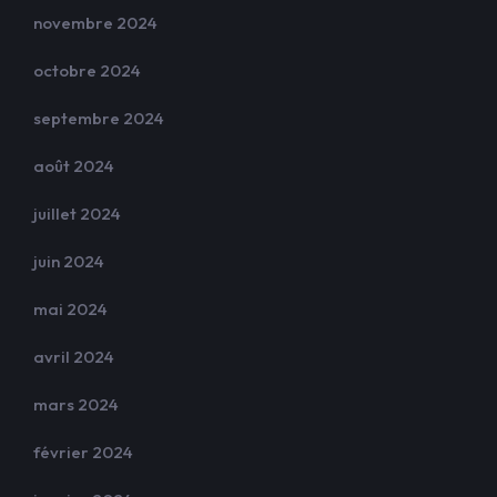
novembre 2024
octobre 2024
septembre 2024
août 2024
juillet 2024
juin 2024
mai 2024
avril 2024
mars 2024
février 2024