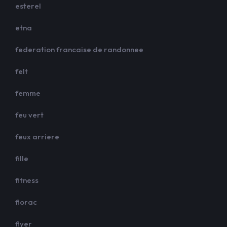
esterel
etna
federation francaise de randonnee
felt
femme
feu vert
feux arriere
fille
fitness
florac
flyer