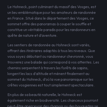
Le Hohneck, point culminant du massif des Vosges, est
un lieu emblématique pour les amateurs de randonnée
en France. Situé dans le département des Vosges, ce
sommet offre des panoramas à couper le souffle et
constitue un véritable paradis pour les randonneurs en
quête de nature et d’aventure.
Les sentiers de randonnée au Hohneck sont variés,
offrant des itinéraires adaptés à tous les niveaux. Que
vous soyez débutant ou randonneur chevronné, vous
trouverez une balade qui correspond à vos attentes. Les
chemins serpentent à travers les forêts de sapins,
longent les lacs d’altitude et mènent finalement au
sommet du Hohneck, d’où la vue panoramique sur les
crêtes vosgiennes est tout simplement spectaculaire.
En plus de sa beauté naturelle, le Hohneck est
également riche en biodiversité. Les chanceux pourront
peut-être apercevoir des chamois ou des bouquetins se