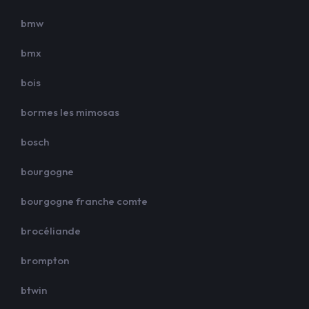
bmw
bmx
bois
bormes les mimosas
bosch
bourgogne
bourgogne franche comte
brocéliande
brompton
btwin