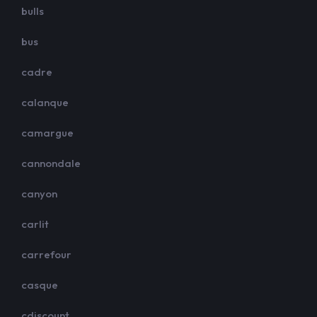
bulls
bus
cadre
calanque
camargue
cannondale
canyon
carlit
carrefour
casque
cdiscount