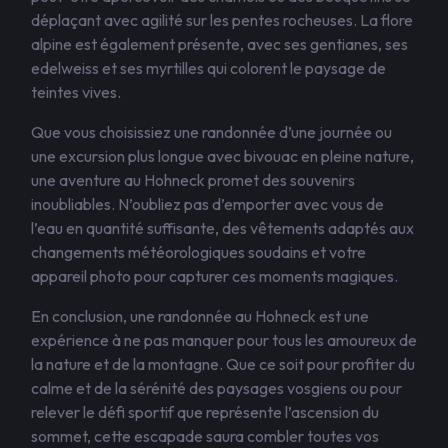
déplaçant avec agilité sur les pentes rocheuses. La flore
alpine est également présente, avec ses gentianes, ses
edelweiss et ses myrtilles qui colorent le paysage de
teintes vives.
Que vous choisissiez une randonnée d’une journée ou
une excursion plus longue avec bivouac en pleine nature,
une aventure au Hohneck promet des souvenirs
inoubliables. N’oubliez pas d’emporter avec vous de
l’eau en quantité suffisante, des vêtements adaptés aux
changements météorologiques soudains et votre
appareil photo pour capturer ces moments magiques.
En conclusion, une randonnée au Hohneck est une
expérience à ne pas manquer pour tous les amoureux de
la nature et de la montagne. Que ce soit pour profiter du
calme et de la sérénité des paysages vosgiens ou pour
relever le défi sportif que représente l’ascension du
sommet, cette escapade saura combler toutes vos