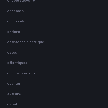
arabie saoudite
ardennes
argus velo
arriere
assistance electrique
assos
atlantiques
aubrac tourisme
auchan
autrans
avant