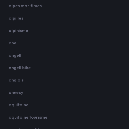
alpes maritimes
alpilles
alpinisme
ane
angell
angell bike
anglais
annecy
aquitaine
aquitaine tourisme