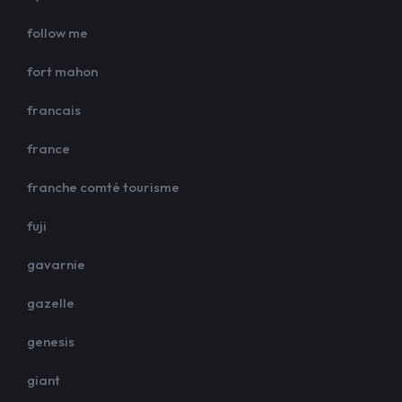
follow me
fort mahon
francais
france
franche comté tourisme
fuji
gavarnie
gazelle
genesis
giant