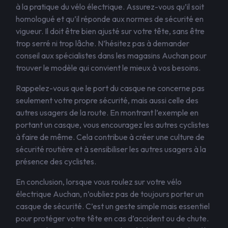
à la pratique du vélo électrique. Assurez-vous qu’il soit
homologué et qu’il réponde aux normes de sécurité en
vigueur. Il doit être bien ajusté sur votre tête, sans être
trop serré ni trop lâche. N’hésitez pas à demander
conseil aux spécialistes dans les magasins Auchan pour
trouver le modèle qui convient le mieux à vos besoins.
Rappelez-vous que le port du casque ne concerne pas
seulement votre propre sécurité, mais aussi celle des
autres usagers de la route. En montrant l’exemple en
portant un casque, vous encouragez les autres cyclistes
à faire de même. Cela contribue à créer une culture de
sécurité routière et à sensibiliser les autres usagers à la
présence des cyclistes.
En conclusion, lorsque vous roulez sur votre vélo
électrique Auchan, n’oubliez pas de toujours porter un
casque de sécurité. C’est un geste simple mais essentiel
pour protéger votre tête en cas d’accident ou de chute.