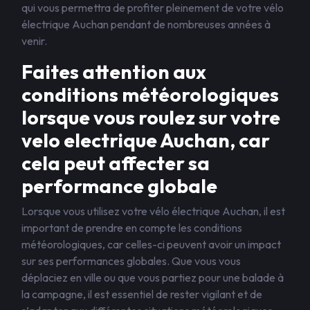
qui vous permettra de profiter pleinement de votre vélo
électrique Auchan pendant de nombreuses années à
venir.
Faites attention aux
conditions météorologiques
lorsque vous roulez sur votre
velo electrique Auchan, car
cela peut affecter sa
performance globale
Lorsque vous utilisez votre vélo électrique Auchan, il est
important de prendre en compte les conditions
météorologiques, car celles-ci peuvent avoir un impact
sur ses performances globales. Que vous vous
déplaciez en ville ou que vous partiez pour une balade à
la campagne, il est essentiel de rester vigilant et de