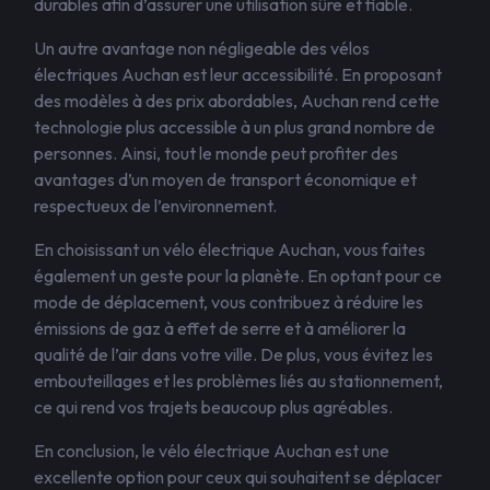
durables afin d’assurer une utilisation sûre et fiable.
Un autre avantage non négligeable des vélos
électriques Auchan est leur accessibilité. En proposant
des modèles à des prix abordables, Auchan rend cette
technologie plus accessible à un plus grand nombre de
personnes. Ainsi, tout le monde peut profiter des
avantages d’un moyen de transport économique et
respectueux de l’environnement.
En choisissant un vélo électrique Auchan, vous faites
également un geste pour la planète. En optant pour ce
mode de déplacement, vous contribuez à réduire les
émissions de gaz à effet de serre et à améliorer la
qualité de l’air dans votre ville. De plus, vous évitez les
embouteillages et les problèmes liés au stationnement,
ce qui rend vos trajets beaucoup plus agréables.
En conclusion, le vélo électrique Auchan est une
excellente option pour ceux qui souhaitent se déplacer