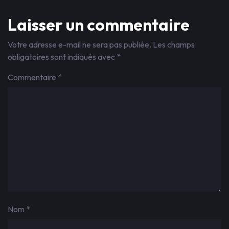
Laisser un commentaire
Votre adresse e-mail ne sera pas publiée.
Les champs
obligatoires sont indiqués avec
*
Commentaire
*
Nom
*