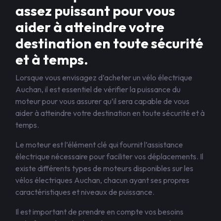
assez puissant pour vous
aider à atteindre votre
destination en toute sécurité
et à temps.
Lorsque vous envisagez d’acheter un vélo électrique
Auchan, il est essentiel de vérifier la puissance du
moteur pour vous assurer qu’il sera capable de vous
aider à atteindre votre destination en toute sécurité et à
temps.
Le moteur est l’élément clé qui fournit l’assistance
électrique nécessaire pour faciliter vos déplacements. Il
existe différents types de moteurs disponibles sur les
vélos électriques Auchan, chacun ayant ses propres
caractéristiques et niveaux de puissance.
Il est important de prendre en compte vos besoins