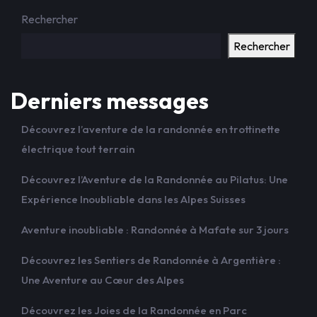
Rechercher
Rechercher
Derniers messages
Découvrez l’aventure de la randonnée en trottinette
électrique tout terrain
Découvrez l’Aventure de la Randonnée au Pilatus: Une
Expérience Inoubliable dans les Alpes Suisses
Aventure inoubliable : Randonnée à Mafate sur 3 jours
Découvrez les Sentiers de Randonnée à Argentière :
Une Aventure au Cœur des Alpes
Découvrez les Joies de la Randonnée en Parc