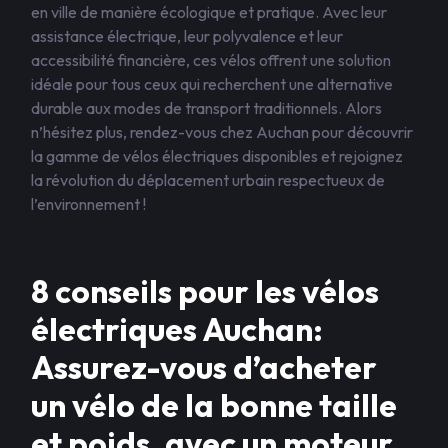
en ville de manière écologique et pratique. Avec leur
assistance électrique, leur polyvalence et leur
accessibilité financière, ces vélos offrent une solution
idéale pour tous ceux qui recherchent une alternative
durable aux modes de transport traditionnels. Alors
n’hésitez plus, rendez-vous chez Auchan pour découvrir
la gamme de vélos électriques disponibles et rejoignez
la révolution du déplacement urbain respectueux de
l’environnement !
8 conseils pour les vélos
électriques Auchan:
Assurez-vous d’acheter
un vélo de la bonne taille
et poids, avec un moteur