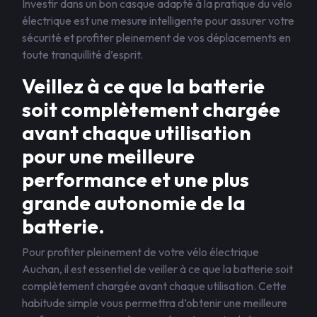
Investir dans un bon casque adapté à la pratique du vélo
électrique est une mesure intelligente pour assurer votre
sécurité et profiter pleinement de vos déplacements en
toute tranquillité d’esprit.
Veillez à ce que la batterie
soit complètement chargée
avant chaque utilisation
pour une meilleure
performance et une plus
grande autonomie de la
batterie.
Pour profiter pleinement de votre vélo électrique
Auchan, il est essentiel de veiller à ce que la batterie soit
complètement chargée avant chaque utilisation. Cette
habitude simple vous permettra d’obtenir une meilleure