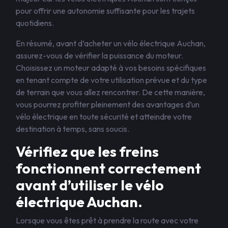
pour offrir une autonomie suffisante pour les trajets
quotidiens.
En résumé, avant d’acheter un vélo électrique Auchan,
assurez-vous de vérifier la puissance du moteur.
Choisissez un moteur adapté à vos besoins spécifiques
en tenant compte de votre utilisation prévue et du type
de terrain que vous allez rencontrer. De cette manière,
vous pourrez profiter pleinement des avantages d’un
vélo électrique en toute sécurité et atteindre votre
destination à temps, sans soucis.
Vérifiez que les freins
fonctionnent correctement
avant d’utiliser le vélo
électrique Auchan.
Lorsque vous êtes prêt à prendre la route avec votre