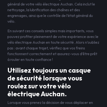
général de votre vélo électrique Auchan. Cela inclut le
nettoyage, la lubrification des chaînes et des
engrenages, ainsi que le contrôle de l’état général du
vélo.
En suivant ces conseils simples mais importants, vous
pouvez profiter pleinement de votre expérience avec le
vélo électrique Auchan en toute sécurité. Alors n’oubliez
pas : avant chaque trajet, vérifiez que vos freins
fonctionnent correctement et assurez-vous d’être prêt
à rouler en toute confiance !
Utilisez toujours un casque
de sécurité lorsque vous
roulez sur votre vélo
électrique Auchan.
Lorsque vous prenez la décision de vous déplacer en