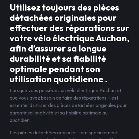
Utilisez toujours des pièces
détachées originales pour
effectuer des réparations sur
votre vélo électrique Auchan,
afin d’assurer sa longue
durabilité et sa fiabilité
optimale pendant son
utilisation quotidienne .
Lorsque vous possédez un vélo électrique Auchan et
que vous avez besoin de faire des réparations, il est
essentiel d’utiliser des pièces détachées originales pour
garantir sa longévité et sa fiabilité optimale au
quotidien.
Les pièces détachées originales sont spécialement