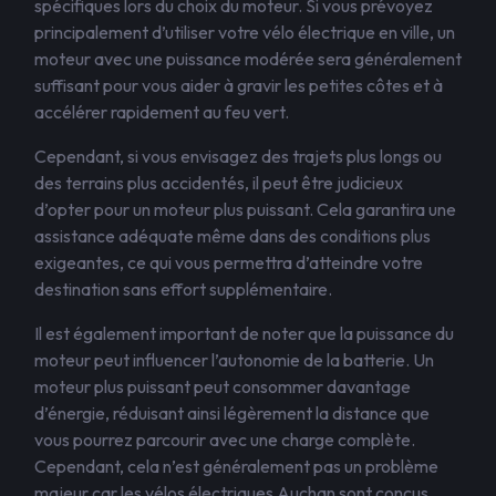
spécifiques lors du choix du moteur. Si vous prévoyez
principalement d’utiliser votre vélo électrique en ville, un
moteur avec une puissance modérée sera généralement
suffisant pour vous aider à gravir les petites côtes et à
accélérer rapidement au feu vert.
Cependant, si vous envisagez des trajets plus longs ou
des terrains plus accidentés, il peut être judicieux
d’opter pour un moteur plus puissant. Cela garantira une
assistance adéquate même dans des conditions plus
exigeantes, ce qui vous permettra d’atteindre votre
destination sans effort supplémentaire.
Il est également important de noter que la puissance du
moteur peut influencer l’autonomie de la batterie. Un
moteur plus puissant peut consommer davantage
d’énergie, réduisant ainsi légèrement la distance que
vous pourrez parcourir avec une charge complète.
Cependant, cela n’est généralement pas un problème
majeur car les vélos électriques Auchan sont conçus