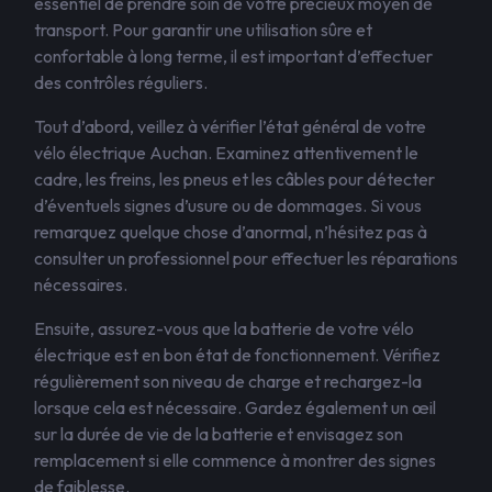
essentiel de prendre soin de votre précieux moyen de
transport. Pour garantir une utilisation sûre et
confortable à long terme, il est important d’effectuer
des contrôles réguliers.
Tout d’abord, veillez à vérifier l’état général de votre
vélo électrique Auchan. Examinez attentivement le
cadre, les freins, les pneus et les câbles pour détecter
d’éventuels signes d’usure ou de dommages. Si vous
remarquez quelque chose d’anormal, n’hésitez pas à
consulter un professionnel pour effectuer les réparations
nécessaires.
Ensuite, assurez-vous que la batterie de votre vélo
électrique est en bon état de fonctionnement. Vérifiez
régulièrement son niveau de charge et rechargez-la
lorsque cela est nécessaire. Gardez également un œil
sur la durée de vie de la batterie et envisagez son
remplacement si elle commence à montrer des signes
de faiblesse.