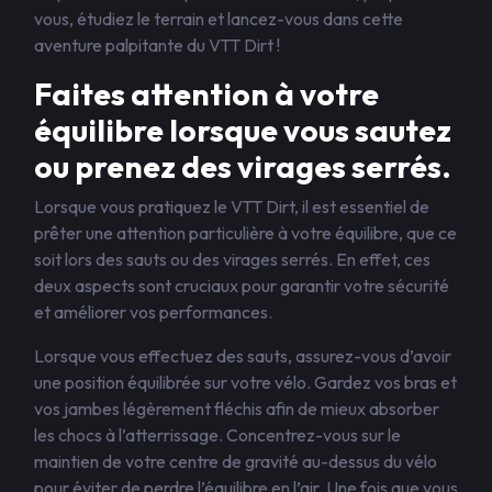
vous, étudiez le terrain et lancez-vous dans cette
aventure palpitante du VTT Dirt !
Faites attention à votre
équilibre lorsque vous sautez
ou prenez des virages serrés.
Lorsque vous pratiquez le VTT Dirt, il est essentiel de
prêter une attention particulière à votre équilibre, que ce
soit lors des sauts ou des virages serrés. En effet, ces
deux aspects sont cruciaux pour garantir votre sécurité
et améliorer vos performances.
Lorsque vous effectuez des sauts, assurez-vous d’avoir
une position équilibrée sur votre vélo. Gardez vos bras et
vos jambes légèrement fléchis afin de mieux absorber
les chocs à l’atterrissage. Concentrez-vous sur le
maintien de votre centre de gravité au-dessus du vélo
pour éviter de perdre l’équilibre en l’air. Une fois que vous