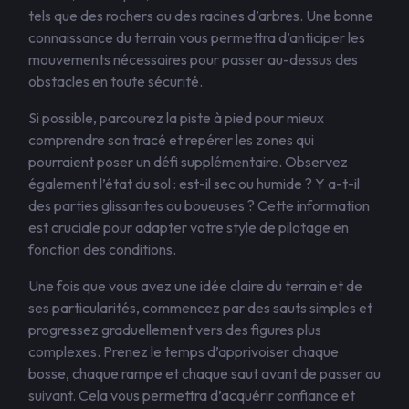
tels que des rochers ou des racines d’arbres. Une bonne
connaissance du terrain vous permettra d’anticiper les
mouvements nécessaires pour passer au-dessus des
obstacles en toute sécurité.
Si possible, parcourez la piste à pied pour mieux
comprendre son tracé et repérer les zones qui
pourraient poser un défi supplémentaire. Observez
également l’état du sol : est-il sec ou humide ? Y a-t-il
des parties glissantes ou boueuses ? Cette information
est cruciale pour adapter votre style de pilotage en
fonction des conditions.
Une fois que vous avez une idée claire du terrain et de
ses particularités, commencez par des sauts simples et
progressez graduellement vers des figures plus
complexes. Prenez le temps d’apprivoiser chaque
bosse, chaque rampe et chaque saut avant de passer au
suivant. Cela vous permettra d’acquérir confiance et