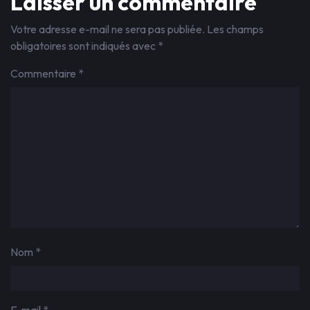
Laisser un commentaire
Votre adresse e-mail ne sera pas publiée.
Les champs
obligatoires sont indiqués avec
*
Commentaire
*
Nom
*