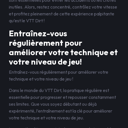
sont essentielles pour éviter les accidents ou les chutes
inutiles. Alors, restez concentré, contrôlez votre vitesse
et profitez pleinement de cette expérience palpitante
qu’est le VTT Dirt !
Entraînez-vous
régulièrement pour
améliorer votre technique et
votre niveau de jeu!
Entraînez-vous régulièrement pour améliorer votre
technique et votre niveau de jeu !
Dans le monde du VTT Dirt, la pratique régulière est
essentielle pour progresser et repousser constamment
ses limites. Que vous soyez débutant ou déjà
expérimenté, l’entraînement est la clé pour améliorer
votre technique et votre niveau de jeu.