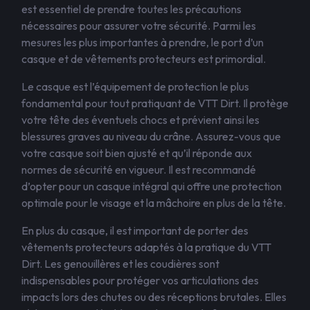
est essentiel de prendre toutes les précautions
nécessaires pour assurer votre sécurité. Parmi les
mesures les plus importantes à prendre, le port d’un
casque et de vêtements protecteurs est primordial.
Le casque est l’équipement de protection le plus
fondamental pour tout pratiquant de VTT Dirt. Il protège
votre tête des éventuels chocs et prévient ainsi les
blessures graves au niveau du crâne. Assurez-vous que
votre casque soit bien ajusté et qu’il réponde aux
normes de sécurité en vigueur. Il est recommandé
d’opter pour un casque intégral qui offre une protection
optimale pour le visage et la mâchoire en plus de la tête.
En plus du casque, il est important de porter des
vêtements protecteurs adaptés à la pratique du VTT
Dirt. Les genouillères et les coudières sont
indispensables pour protéger vos articulations des
impacts lors des chutes ou des réceptions brutales. Elles