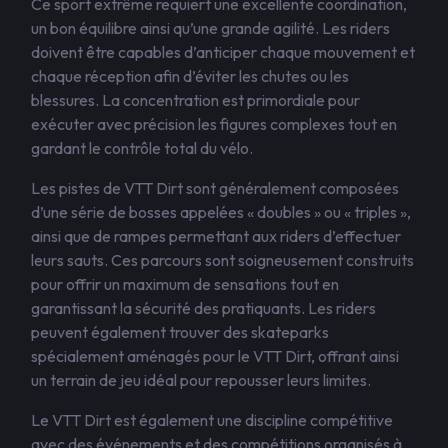
Ce sport extrême requiert une excellente coordination,
un bon équilibre ainsi qu’une grande agilité. Les riders
doivent être capables d’anticiper chaque mouvement et
chaque réception afin d’éviter les chutes ou les
blessures. La concentration est primordiale pour
exécuter avec précision les figures complexes tout en
gardant le contrôle total du vélo.
Les pistes de VTT Dirt sont généralement composées
d’une série de bosses appelées « doubles » ou « triples »,
ainsi que de rampes permettant aux riders d’effectuer
leurs sauts. Ces parcours sont soigneusement construits
pour offrir un maximum de sensations tout en
garantissant la sécurité des pratiquants. Les riders
peuvent également trouver des skateparks
spécialement aménagés pour le VTT Dirt, offrant ainsi
un terrain de jeu idéal pour repousser leurs limites.
Le VTT Dirt est également une discipline compétitive
avec des événements et des compétitions organisés à