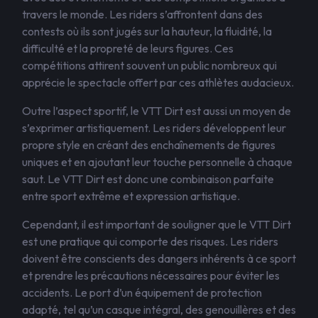
travers le monde. Les riders s’affrontent dans des
contests où ils sont jugés sur la hauteur, la fluidité, la
difficulté et la propreté de leurs figures. Ces
compétitions attirent souvent un public nombreux qui
apprécie le spectacle offert par ces athlètes audacieux.
Outre l’aspect sportif, le VTT Dirt est aussi un moyen de
s’exprimer artistiquement. Les riders développent leur
propre style en créant des enchaînements de figures
uniques et en ajoutant leur touche personnelle à chaque
saut. Le VTT Dirt est donc une combinaison parfaite
entre sport extrême et expression artistique.
Cependant, il est important de souligner que le VTT Dirt
est une pratique qui comporte des risques. Les riders
doivent être conscients des dangers inhérents à ce sport
et prendre les précautions nécessaires pour éviter les
accidents. Le port d’un équipement de protection
adapté, tel qu’un casque intégral, des genouillères et des