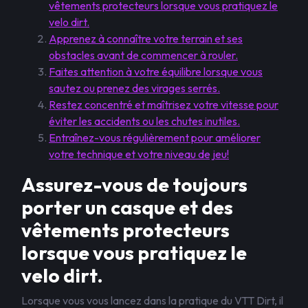
vêtements protecteurs lorsque vous pratiquez le
velo dirt.
Apprenez à connaître votre terrain et ses
obstacles avant de commencer à rouler.
Faites attention à votre équilibre lorsque vous
sautez ou prenez des virages serrés.
Restez concentré et maîtrisez votre vitesse pour
éviter les accidents ou les chutes inutiles.
Entraînez-vous régulièrement pour améliorer
votre technique et votre niveau de jeu!
Assurez-vous de toujours
porter un casque et des
vêtements protecteurs
lorsque vous pratiquez le
velo dirt.
Lorsque vous vous lancez dans la pratique du VTT Dirt, il