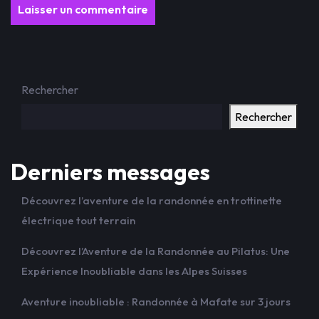
Rechercher
Rechercher
Derniers messages
Découvrez l’aventure de la randonnée en trottinette
électrique tout terrain
Découvrez l’Aventure de la Randonnée au Pilatus: Une
Expérience Inoubliable dans les Alpes Suisses
Aventure inoubliable : Randonnée à Mafate sur 3 jours