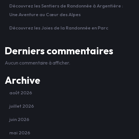
Découvrez les Sentiers de Randonnée à Argentière :
Une Aventure au Cœur des Alpes
Découvrez les Joies de la Randonnée en Parc
Derniers commentaires
Aucun commentaire à afficher.
Archive
août 2026
juillet 2026
juin 2026
mai 2026