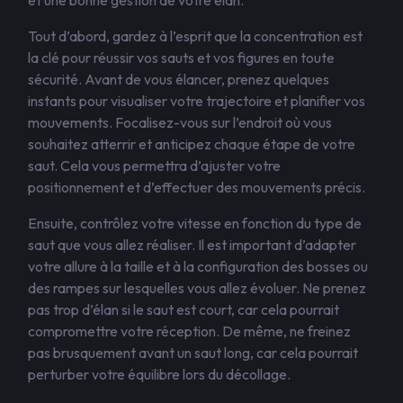
et une bonne gestion de votre élan.
Tout d’abord, gardez à l’esprit que la concentration est
la clé pour réussir vos sauts et vos figures en toute
sécurité. Avant de vous élancer, prenez quelques
instants pour visualiser votre trajectoire et planifier vos
mouvements. Focalisez-vous sur l’endroit où vous
souhaitez atterrir et anticipez chaque étape de votre
saut. Cela vous permettra d’ajuster votre
positionnement et d’effectuer des mouvements précis.
Ensuite, contrôlez votre vitesse en fonction du type de
saut que vous allez réaliser. Il est important d’adapter
votre allure à la taille et à la configuration des bosses ou
des rampes sur lesquelles vous allez évoluer. Ne prenez
pas trop d’élan si le saut est court, car cela pourrait
compromettre votre réception. De même, ne freinez
pas brusquement avant un saut long, car cela pourrait
perturber votre équilibre lors du décollage.