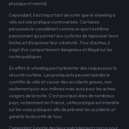
physique et mental.
Cependant, il est important de noter que le wheeling à
vélo est une pratique controversée. Certaines
personnes le considèrent comme un sport extrême
passionnant qui permet aux cyclistes de repousser leurs
limites et d’exprimer leur créativité. Pour d’autres, il
s’agit d’un comportement dangereux et illégal sur les
routes publiques.
En effet, le wheeling peut présenter des risques pour la
sécurité routière. Les pratiquants peuvent perdre le
contrôle du vélo et causer des accidents graves, non
seulement pour eux-mêmes mais aussi pour les autres
usagers de la route. C’est pourquoi dans de nombreux
pays, notamment en France, cette pratique est interdite
sur les voies publiques afin de prévenir les accidents et
garantir la sécurité de tous.
Cependant, il existe des lieux spécialement conçus pour