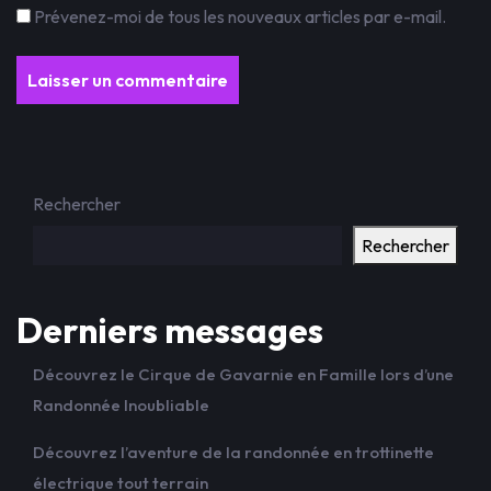
Prévenez-moi de tous les nouveaux articles par e-mail.
Rechercher
Rechercher
Derniers messages
Découvrez le Cirque de Gavarnie en Famille lors d’une
Randonnée Inoubliable
Découvrez l’aventure de la randonnée en trottinette
électrique tout terrain