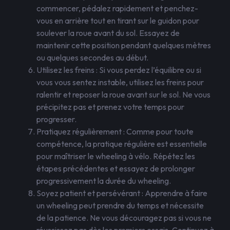
commencer, pédalez rapidement et penchez-
vous en arrière tout en tirant sur le guidon pour
soulever la roue avant du sol. Essayez de
maintenir cette position pendant quelques mètres
ou quelques secondes au début.
Utilisez les freins : Si vous perdez l’équilibre ou si
vous vous sentez instable, utilisez les freins pour
ralentir et reposer la roue avant sur le sol. Ne vous
précipitez pas et prenez votre temps pour
progresser.
Pratiquez régulièrement : Comme pour toute
compétence, la pratique régulière est essentielle
pour maîtriser le wheeling à vélo. Répétez les
étapes précédentes et essayez de prolonger
progressivement la durée du wheeling.
Soyez patient et persévérant : Apprendre à faire
un wheeling peut prendre du temps et nécessite
de la patience. Ne vous découragez pas si vous ne