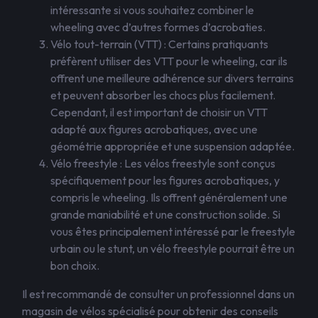
intéressante si vous souhaitez combiner le
wheeling avec d’autres formes d’acrobaties.
Vélo tout-terrain (VTT) : Certains pratiquants
préfèrent utiliser des VTT pour le wheeling, car ils
offrent une meilleure adhérence sur divers terrains
et peuvent absorber les chocs plus facilement.
Cependant, il est important de choisir un VTT
adapté aux figures acrobatiques, avec une
géométrie appropriée et une suspension adaptée.
Vélo freestyle : Les vélos freestyle sont conçus
spécifiquement pour les figures acrobatiques, y
compris le wheeling. Ils offrent généralement une
grande maniabilité et une construction solide. Si
vous êtes principalement intéressé par le freestyle
urbain ou le stunt, un vélo freestyle pourrait être un
bon choix.
Il est recommandé de consulter un professionnel dans un
magasin de vélos spécialisé pour obtenir des conseils