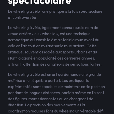
spectaculaire
Le wheeling à vélo : une pratique à la fois spectaculaire
et controversée
Le wheeling à vélo, également connu sous le nom de
« roue arrière » ou « wheelie », est une technique
acrobatique qui consiste à maintenir la roue avant du
vélo en l’air tout en roulant sur la roue arrière. Cette
pratique, souvent associée aux sports urbains et au
stunt, a gagné en popularité ces dernières années,
attirant l’attention des amateurs de sensations fortes.
Le wheeling à vélo est un art qui demande une grande
maîtrise et un équilibre parfait. Les pratiquants
expérimentés sont capables de maintenir cette position
pendant de longues distances, parfois même en faisant
des figures impressionnantes ou en changeant de
direction. La précision des mouvements et la
coordination requises font du wheeling un véritable défi