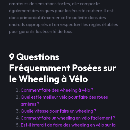
amateurs de sensations fortes, elle comporte
également des risques pour la sécurité routière. Il est
donc primordial d’exercer cette activité dans des
endroits appropriés et en respectant les règles établies
pour garantir la sécurité de tous.
9 Questions
Fréquemment Posées sur
le Wheeling à Vélo
Comment faire des wheeling à vélo ?
Quel est le meilleur vélo pour faire des roues
arrières ?
Quelle vitesse pour faire un wheeling ?
Comment faire un wheeling en vélo facilement ?
Est-il interdit de faire des wheeling en vélo sur la