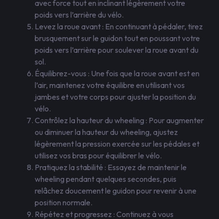
avec force tout en inclinant légèrement votre
poids vers l’arrière du vélo.
Levez la roue avant : En continuant à pédaler, tirez
brusquement sur le guidon tout en poussant votre
poids vers l’arrière pour soulever la roue avant du
sol.
Équilibrez-vous : Une fois que la roue avant est en
l’air, maintenez votre équilibre en utilisant vos
jambes et votre corps pour ajuster la position du
vélo.
Contrôlez la hauteur du wheeling : Pour augmenter
ou diminuer la hauteur du wheeling, ajustez
légèrement la pression exercée sur les pédales et
utilisez vos bras pour équilibrer le vélo.
Pratiquez la stabilité : Essayez de maintenir le
wheeling pendant quelques secondes, puis
relâchez doucement le guidon pour revenir à une
position normale.
Répétez et progressez : Continuez à vous