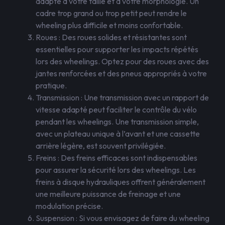
adapté à votre taille et à votre morphologie. Un
cadre trop grand ou trop petit peut rendre le
wheeling plus difficile et moins confortable.
Roues : Des roues solides et résistantes sont
essentielles pour supporter les impacts répétés
lors des wheelings. Optez pour des roues avec des
jantes renforcées et des pneus appropriés à votre
pratique.
Transmission : Une transmission avec un rapport de
vitesse adapté peut faciliter le contrôle du vélo
pendant les wheelings. Une transmission simple,
avec un plateau unique à l’avant et une cassette
arrière légère, est souvent privilégiée.
Freins : Des freins efficaces sont indispensables
pour assurer la sécurité lors des wheelings. Les
freins à disque hydrauliques offrent généralement
une meilleure puissance de freinage et une
modulation précise.
Suspension : Si vous envisagez de faire du wheeling