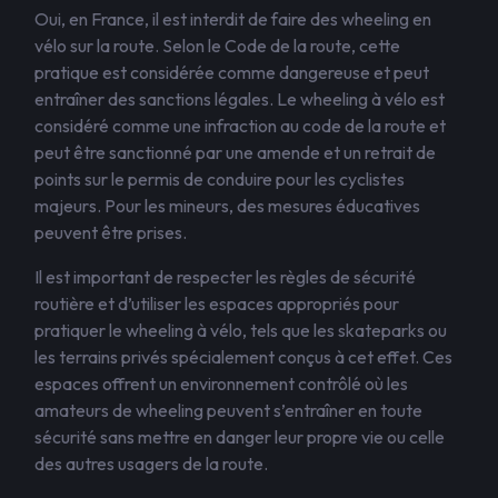
Oui, en France, il est interdit de faire des wheeling en
vélo sur la route. Selon le Code de la route, cette
pratique est considérée comme dangereuse et peut
entraîner des sanctions légales. Le wheeling à vélo est
considéré comme une infraction au code de la route et
peut être sanctionné par une amende et un retrait de
points sur le permis de conduire pour les cyclistes
majeurs. Pour les mineurs, des mesures éducatives
peuvent être prises.
Il est important de respecter les règles de sécurité
routière et d’utiliser les espaces appropriés pour
pratiquer le wheeling à vélo, tels que les skateparks ou
les terrains privés spécialement conçus à cet effet. Ces
espaces offrent un environnement contrôlé où les
amateurs de wheeling peuvent s’entraîner en toute
sécurité sans mettre en danger leur propre vie ou celle
des autres usagers de la route.