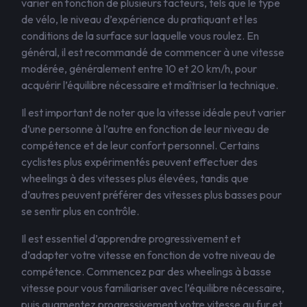
varier en fonction de plusieurs facteurs, tels que le type
de vélo, le niveau d’expérience du pratiquant et les
conditions de la surface sur laquelle vous roulez. En
général, il est recommandé de commencer à une vitesse
modérée, généralement entre 10 et 20 km/h, pour
acquérir l’équilibre nécessaire et maîtriser la technique.
Il est important de noter que la vitesse idéale peut varier
d’une personne à l’autre en fonction de leur niveau de
compétence et de leur confort personnel. Certains
cyclistes plus expérimentés peuvent effectuer des
wheelings à des vitesses plus élevées, tandis que
d’autres peuvent préférer des vitesses plus basses pour
se sentir plus en contrôle.
Il est essentiel d’apprendre progressivement et
d’adapter votre vitesse en fonction de votre niveau de
compétence. Commencez par des wheelings à basse
vitesse pour vous familiariser avec l’équilibre nécessaire,
puis augmentez progressivement votre vitesse au fur et