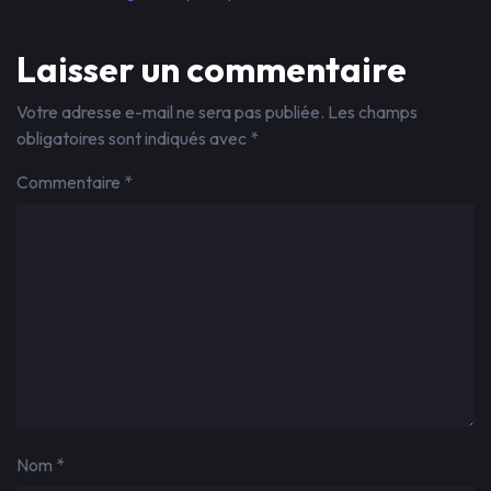
Laisser un commentaire
Votre adresse e-mail ne sera pas publiée.
Les champs
obligatoires sont indiqués avec
*
Commentaire
*
Nom
*