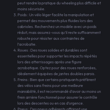
peut rendre la pratique du wheeling plus difficile et
moins sécurisée.
Poids : Un vélo léger facilite la manipulation et
permet des mouvements plus fluides lors des
cabrioles. Recherchez un modèle avec un poids
réduit, mais assurez-vous qu’il reste suffisamment
robuste pour résister aux contraintes de
l’acrobatie.
Roues : Des roues solides et durables sont
essentielles pour supporter les impacts répétés
lors des atterrissages après une figure
acrobatique. Optez pour des roues renforcées,
idéalement équipées de jantes doubles parois.
Freins : Bien que certains pratiquants préfèrent
des vélos sans freins pour une meilleure
maniabilité, il est recommandé d’avoir au moins un
frein arrière fonctionnel pour assurer le contrôle
lors des descentes ou en cas d’urgence.
Pneus : Des pneus adhérents offriront une