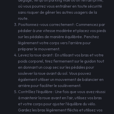
dégagé, tel qu’un parking vide ou un terrain privé,
où vous pourrez vous entraîner en toute sécurité
sans risquer de gêner les autres usagers de la
route.
Positionnez-vous correctement : Commencez par
pédaler à une vitesse modérée et placez vos pieds
sur les pédales de manière équilibrée. Penchez
légèrement votre corps vers l’arrière pour
préparer le mouvement.
Levez la roue avant : En utilisant vos bras et votre
poids corporel, tirez fermement sur le guidon tout
en donnant un coup sec sur les pédales pour
soulever la roue avant du sol. Vous pouvez
également utiliser un mouvement de balancier en
arrière pour faciliter le soulèvement.
Contrôlez l’équilibre : Une fois que vous avez réussi
à maintenir la roue avant en l’air, utilisez vos bras
et votre corps pour ajuster l’équilibre du vélo.
Gardez les bras légèrement fléchis et utilisez vos