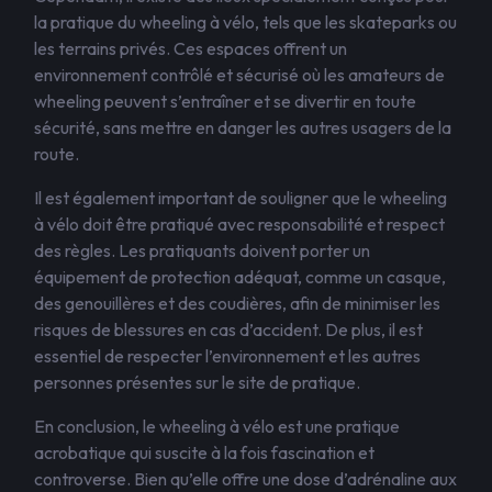
la pratique du wheeling à vélo, tels que les skateparks ou
les terrains privés. Ces espaces offrent un
environnement contrôlé et sécurisé où les amateurs de
wheeling peuvent s’entraîner et se divertir en toute
sécurité, sans mettre en danger les autres usagers de la
route.
Il est également important de souligner que le wheeling
à vélo doit être pratiqué avec responsabilité et respect
des règles. Les pratiquants doivent porter un
équipement de protection adéquat, comme un casque,
des genouillères et des coudières, afin de minimiser les
risques de blessures en cas d’accident. De plus, il est
essentiel de respecter l’environnement et les autres
personnes présentes sur le site de pratique.
En conclusion, le wheeling à vélo est une pratique
acrobatique qui suscite à la fois fascination et
controverse. Bien qu’elle offre une dose d’adrénaline aux