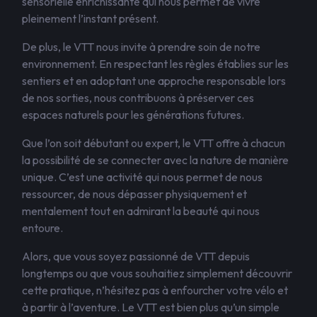
sensorielle enrichissante qui nous permet de vivre
pleinement l’instant présent.
De plus, le VTT nous invite à prendre soin de notre
environnement. En respectant les règles établies sur les
sentiers et en adoptant une approche responsable lors
de nos sorties, nous contribuons à préserver ces
espaces naturels pour les générations futures.
Que l’on soit débutant ou expert, le VTT offre à chacun
la possibilité de se connecter avec la nature de manière
unique. C’est une activité qui nous permet de nous
ressourcer, de nous dépasser physiquement et
mentalement tout en admirant la beauté qui nous
entoure.
Alors, que vous soyez passionné de VTT depuis
longtemps ou que vous souhaitiez simplement découvrir
cette pratique, n’hésitez pas à enfourcher votre vélo et
à partir à l’aventure. Le VTT est bien plus qu’un simple