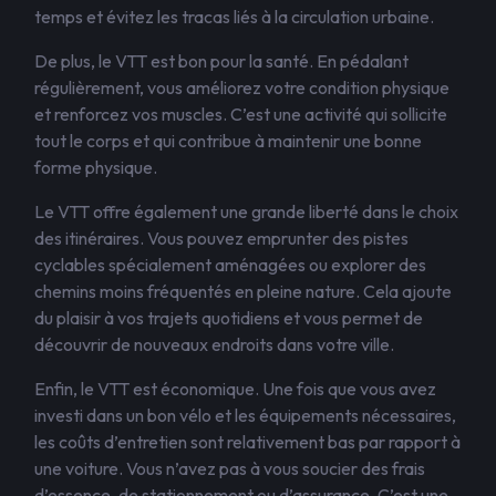
temps et évitez les tracas liés à la circulation urbaine.
De plus, le VTT est bon pour la santé. En pédalant
régulièrement, vous améliorez votre condition physique
et renforcez vos muscles. C’est une activité qui sollicite
tout le corps et qui contribue à maintenir une bonne
forme physique.
Le VTT offre également une grande liberté dans le choix
des itinéraires. Vous pouvez emprunter des pistes
cyclables spécialement aménagées ou explorer des
chemins moins fréquentés en pleine nature. Cela ajoute
du plaisir à vos trajets quotidiens et vous permet de
découvrir de nouveaux endroits dans votre ville.
Enfin, le VTT est économique. Une fois que vous avez
investi dans un bon vélo et les équipements nécessaires,
les coûts d’entretien sont relativement bas par rapport à
une voiture. Vous n’avez pas à vous soucier des frais
d’essence, de stationnement ou d’assurance. C’est une