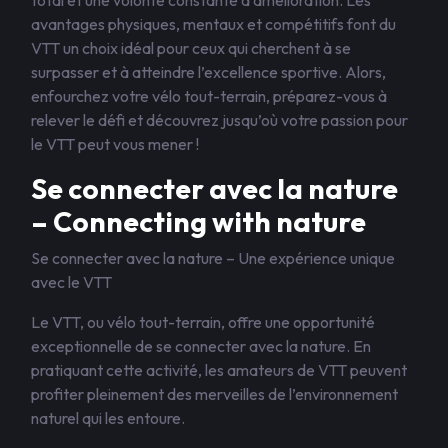
total et une volonté constante d’amélioration. Les
avantages physiques, mentaux et compétitifs font du
VTT un choix idéal pour ceux qui cherchent à se
surpasser et à atteindre l’excellence sportive. Alors,
enfourchez votre vélo tout-terrain, préparez-vous à
relever le défi et découvrez jusqu’où votre passion pour
le VTT peut vous mener !
Se connecter avec la nature
– Connecting with nature
Se connecter avec la nature – Une expérience unique
avec le VTT
Le VTT, ou vélo tout-terrain, offre une opportunité
exceptionnelle de se connecter avec la nature. En
pratiquant cette activité, les amateurs de VTT peuvent
profiter pleinement des merveilles de l’environnement
naturel qui les entoure.