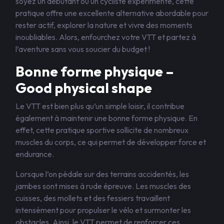
soyez un débutant ou un cycliste expérimenté, cette
pratique offre une excellente alternative abordable pour
rester actif, explorer la nature et vivre des moments
inoubliables. Alors, enfourchez votre VTT et partez à
l’aventure sans vous soucier du budget !
Bonne forme physique –
Good physical shape
Le VTT est bien plus qu’un simple loisir, il contribue
également à maintenir une bonne forme physique. En
effet, cette pratique sportive sollicite de nombreux
muscles du corps, ce qui permet de développer force et
endurance.
Lorsque l’on pédale sur des terrains accidentés, les
jambes sont mises à rude épreuve. Les muscles des
cuisses, des mollets et des fessiers travaillent
intensément pour propulser le vélo et surmonter les
obstacles. Ainsi, le VTT permet de renforcer ces