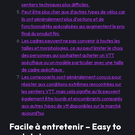
sentiers techniques plus difficiles.
Peut être plus cher que d’autres types de vélos car
ils ont généralement plus d’options et de
fonctionnalités spécialisées qui augmentent le prix
final du produit fini.
Les cadres peuvent ne pas convenir à toutes les
tailles et morphologies, ce qui peut limiter le choix
des personnes qui souhaitent acheter un VTT
spécifique ou un modèle particulier avec une taille
de cadre spécifique .
Les composants sont généralement conçus pour
résister aux conditions extrêmes rencontrées sur
les sentiers VTT, mais cela signifie qu’ils peuvent
également être lourds et encombrants comparés
aux autres types de vtt disponibles sur le marché
aujourd’hui
Facile à entretenir – Easy to