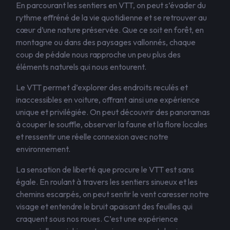
En parcourant les sentiers en VTT, on peut s’évader du
rythme effréné de la vie quotidienne et se retrouver au
cœur d’une nature préservée. Que ce soit en forêt, en
montagne ou dans des paysages vallonnés, chaque
coup de pédale nous rapproche un peu plus des
éléments naturels qui nous entourent.
Le VTT permet d’explorer des endroits reculés et
inaccessibles en voiture, offrant ainsi une expérience
unique et privilégiée. On peut découvrir des panoramas
à couper le souffle, observer la faune et la flore locales
et ressentir une réelle connexion avec notre
environnement.
La sensation de liberté que procure le VTT est sans
égale. En roulant à travers les sentiers sinueux et les
chemins escarpés, on peut sentir le vent caresser notre
visage et entendre le bruit apaisant des feuilles qui
craquent sous nos roues. C’est une expérience