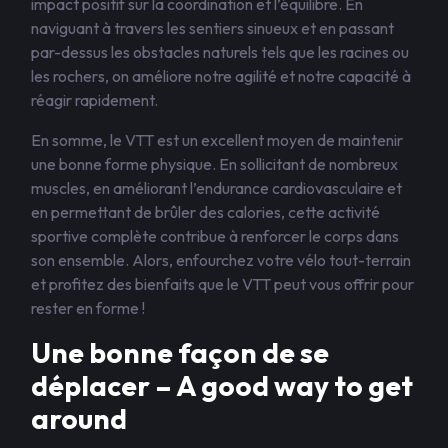
impact positif sur la coordination et l’équilibre. En
naviguant à travers les sentiers sinueux et en passant
par-dessus les obstacles naturels tels que les racines ou
les rochers, on améliore notre agilité et notre capacité à
réagir rapidement.
En somme, le VTT est un excellent moyen de maintenir
une bonne forme physique. En sollicitant de nombreux
muscles, en améliorant l’endurance cardiovasculaire et
en permettant de brûler des calories, cette activité
sportive complète contribue à renforcer le corps dans
son ensemble. Alors, enfourchez votre vélo tout-terrain
et profitez des bienfaits que le VTT peut vous offrir pour
rester en forme !
Une bonne façon de se
déplacer – A good way to get
around