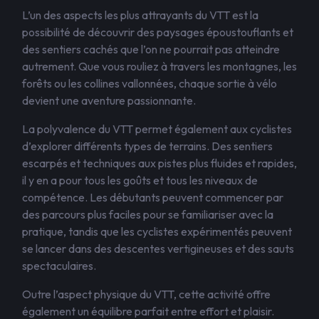
L’un des aspects les plus attrayants du VTT est la
possibilité de découvrir des paysages époustouflants et
des sentiers cachés que l’on ne pourrait pas atteindre
autrement. Que vous rouliez à travers les montagnes, les
forêts ou les collines vallonnées, chaque sortie à vélo
devient une aventure passionnante.
La polyvalence du VTT permet également aux cyclistes
d’explorer différents types de terrains. Des sentiers
escarpés et techniques aux pistes plus fluides et rapides,
il y en a pour tous les goûts et tous les niveaux de
compétence. Les débutants peuvent commencer par
des parcours plus faciles pour se familiariser avec la
pratique, tandis que les cyclistes expérimentés peuvent
se lancer dans des descentes vertigineuses et des sauts
spectaculaires.
Outre l’aspect physique du VTT, cette activité offre
également un équilibre parfait entre effort et plaisir.