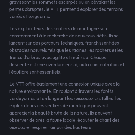
gravissant les sommets escarpés ou en dévalant les
pentes abruptes, le VTT permet d’explorer des terrains
variés et exigeants.
Les explorateurs des sentiers de montagne sont
constamment à la recherche de nouveaux défis. Ils se
lancent sur des parcours techniques, franchissent des
obstacles naturels tels que les racines, les rochers et les
troncs d’arbres avec agilité et maîtrise. Chaque
descente est une aventure en soi, où la concentration et
l’équilibre sont essentiels.
Le VTT offre également une connexion unique avec la
nature environnante. En roulant à travers les forêts
verdoyantes et en longeant les ruisseaux cristallins, les
explorateurs des sentiers de montagne peuvent
apprécier la beauté brute de la nature. Ils peuvent
observer de près la faune locale, écouter le chant des
oiseaux et respirer l’air pur des hauteurs.