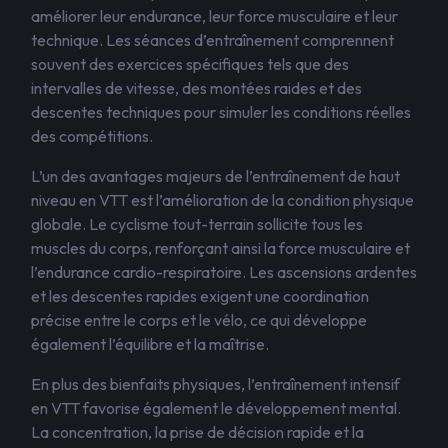
améliorer leur endurance, leur force musculaire et leur
technique. Les séances d’entraînement comprennent
souvent des exercices spécifiques tels que des
intervalles de vitesse, des montées raides et des
descentes techniques pour simuler les conditions réelles
des compétitions.
L’un des avantages majeurs de l’entraînement de haut
niveau en VTT est l’amélioration de la condition physique
globale. Le cyclisme tout-terrain sollicite tous les
muscles du corps, renforçant ainsi la force musculaire et
l’endurance cardio-respiratoire. Les ascensions ardentes
et les descentes rapides exigent une coordination
précise entre le corps et le vélo, ce qui développe
également l’équilibre et la maîtrise.
En plus des bienfaits physiques, l’entraînement intensif
en VTT favorise également le développement mental.
La concentration, la prise de décision rapide et la