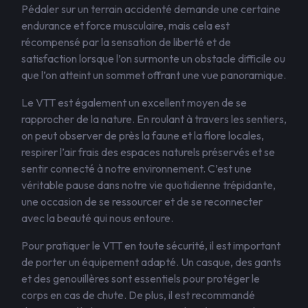
Pédaler sur un terrain accidenté demande une certaine
endurance et force musculaire, mais cela est
récompensé par la sensation de liberté et de
satisfaction lorsque l’on surmonte un obstacle difficile ou
que l’on atteint un sommet offrant une vue panoramique.
Le VTT est également un excellent moyen de se
rapprocher de la nature. En roulant à travers les sentiers,
on peut observer de près la faune et la flore locales,
respirer l’air frais des espaces naturels préservés et se
sentir connecté à notre environnement. C’est une
véritable pause dans notre vie quotidienne trépidante,
une occasion de se ressourcer et de se reconnecter
avec la beauté qui nous entoure.
Pour pratiquer le VTT en toute sécurité, il est important
de porter un équipement adapté. Un casque, des gants
et des genouillères sont essentiels pour protéger le
corps en cas de chute. De plus, il est recommandé