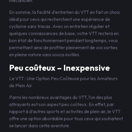
mécanicien.
En somme, la facilité d’entretien du VTT en fait un choix
idéal pour ceux qui recherchent une expérience de
cyclisme sans tracas. Avec un entretien régulier et
quelques connaissances de base, votre VTT restera en
bon état de fonctionnement pendant longtemps, vous
permettant ainsi de profiter pleinement de vos sorties
en pleine nature sans soucis inutiles.
Peu coûteux – Inexpensive
Le VTT : Une Option Peu Coûteuse pour les Amateurs
de Plein Air
Parmi les nombreux avantages du VTT, l’un des plus
attrayants est son aspect peu coûteux. En effet, par
rapport à d’autres sports et activités de plein air, le VTT
offre une option abordable pour tous ceux qui souhaitent
se lancer dans cette aventure.