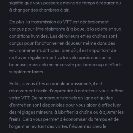
signifie que vous passerez moins de temps à réparer ou
à changer des chambres à air.
De plus, la transmission du VTT est généralement
conçue pour être résistante à la boue, à la saleté et aux
conditions humides. Les dérailleurs et les chaînes sont
conçus pour fonctionner en douceur même dans des
environnements difficiles. Bien sûr, il est important de
nettoyer régulièrement votre vélo après une sortie
boueuse, mais cela ne nécessite pas beaucoup d’efforts
supplémentaires.
Enfin, si vous êtes un bricoleur passionné, il est
relativement facile d’apprendre à entretenir vous-même
votre VTT. De nombreux tutoriels en ligne et guides
d’entretien sont disponibles pour vous aider à effectuer
des réglages mineurs, à lubrifier la chaîne ou à ajuster les
freins. Cela vous permet d’économiser du temps et de
l’argent en évitant des visites fréquentes chez le