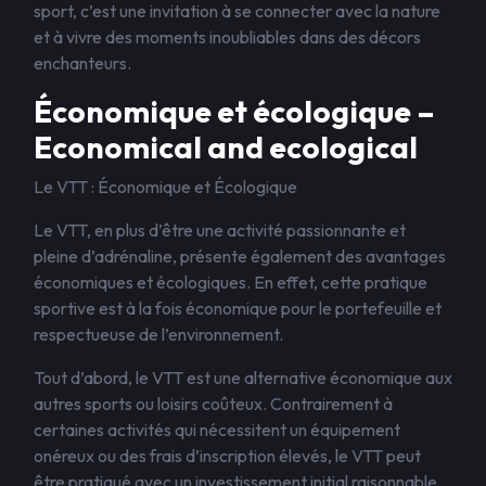
sport, c’est une invitation à se connecter avec la nature
et à vivre des moments inoubliables dans des décors
enchanteurs.
Économique et écologique –
Economical and ecological
Le VTT : Économique et Écologique
Le VTT, en plus d’être une activité passionnante et
pleine d’adrénaline, présente également des avantages
économiques et écologiques. En effet, cette pratique
sportive est à la fois économique pour le portefeuille et
respectueuse de l’environnement.
Tout d’abord, le VTT est une alternative économique aux
autres sports ou loisirs coûteux. Contrairement à
certaines activités qui nécessitent un équipement
onéreux ou des frais d’inscription élevés, le VTT peut
être pratiqué avec un investissement initial raisonnable.