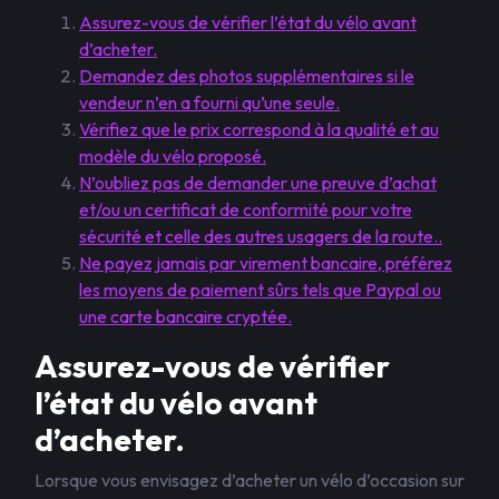
Assurez-vous de vérifier l’état du vélo avant
d’acheter.
Demandez des photos supplémentaires si le
vendeur n’en a fourni qu’une seule.
Vérifiez que le prix correspond à la qualité et au
modèle du vélo proposé.
N’oubliez pas de demander une preuve d’achat
et/ou un certificat de conformité pour votre
sécurité et celle des autres usagers de la route..
Ne payez jamais par virement bancaire, préférez
les moyens de paiement sûrs tels que Paypal ou
une carte bancaire cryptée.
Assurez-vous de vérifier
l’état du vélo avant
d’acheter.
Lorsque vous envisagez d’acheter un vélo d’occasion sur