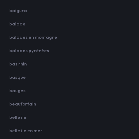
baigura
balade
balades en montagne
balades pyrénées
bas rhin
basque
bauges
beaufortain
belle ile
belle ile en mer