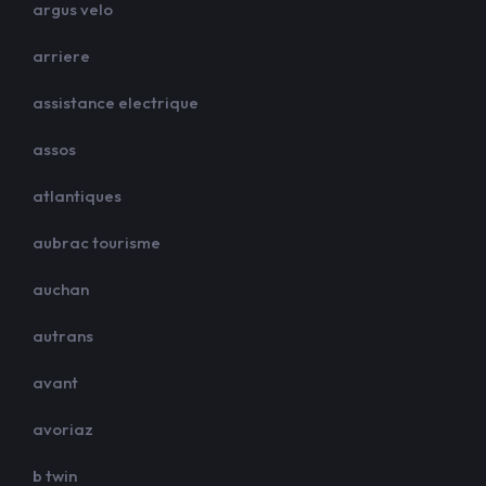
argus velo
arriere
assistance electrique
assos
atlantiques
aubrac tourisme
auchan
autrans
avant
avoriaz
b twin