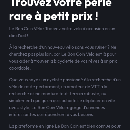
Trouvez votre perle
rare à petit prix !
Le Bon Coin Vélo : Trouvez votre vélo d’occasion en un
clin d’œil !
À la recherche d’un nouveau vélo sans vous ruiner ? Ne
cherchez pas plus loin, car Le Bon Coin Vélo est là pour
vous aider à trouver la bicyclette de vos rêves à un prix
abordable.
Que vous soyez un cycliste passionné à la recherche d’un
vélo de route performant, un amateur de VTT à la
recherche d’une monture tout-terrain robuste, ou
simplement quelqu’un qui souhaite se déplacer en ville
avec style, Le Bon Coin Vélo regorge d’annonces
intéressantes qui répondront à vos besoins.
La plateforme en ligne Le Bon Coin est bien connue pour