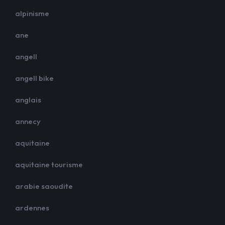
alpinisme
ane
angell
angell bike
anglais
annecy
aquitaine
aquitaine tourisme
arabie saoudite
ardennes