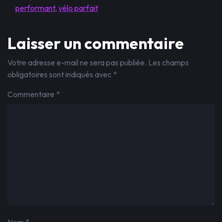
performant
,
vélo parfait
Laisser un commentaire
Votre adresse e-mail ne sera pas publiée.
Les champs
obligatoires sont indiqués avec
*
Commentaire
*