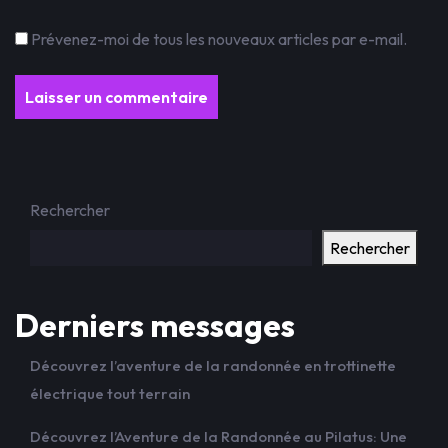
Prévenez-moi de tous les nouveaux articles par e-mail.
Rechercher
Rechercher
Derniers messages
Découvrez l’aventure de la randonnée en trottinette
électrique tout terrain
Découvrez l’Aventure de la Randonnée au Pilatus: Une