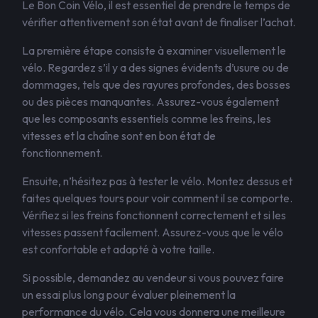
Le Bon Coin Vélo, il est essentiel de prendre le temps de
vérifier attentivement son état avant de finaliser l’achat.
La première étape consiste à examiner visuellement le
vélo. Regardez s’il y a des signes évidents d’usure ou de
dommages, tels que des rayures profondes, des bosses
ou des pièces manquantes. Assurez-vous également
que les composants essentiels comme les freins, les
vitesses et la chaîne sont en bon état de
fonctionnement.
Ensuite, n’hésitez pas à tester le vélo. Montez dessus et
faites quelques tours pour voir comment il se comporte.
Vérifiez si les freins fonctionnent correctement et si les
vitesses passent facilement. Assurez-vous que le vélo
est confortable et adapté à votre taille.
Si possible, demandez au vendeur si vous pouvez faire
un essai plus long pour évaluer pleinement la
performance du vélo. Cela vous donnera une meilleure