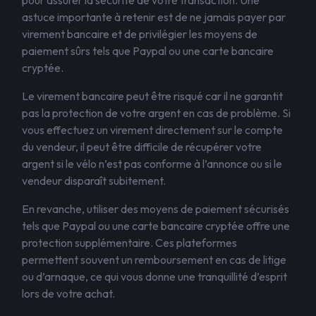
pour assurer la sécurité de votre transaction. Une
astuce importante à retenir est de ne jamais payer par
virement bancaire et de privilégier les moyens de
paiement sûrs tels que Paypal ou une carte bancaire
cryptée.
Le virement bancaire peut être risqué car il ne garantit
pas la protection de votre argent en cas de problème. Si
vous effectuez un virement directement sur le compte
du vendeur, il peut être difficile de récupérer votre
argent si le vélo n’est pas conforme à l’annonce ou si le
vendeur disparaît subitement.
En revanche, utiliser des moyens de paiement sécurisés
tels que Paypal ou une carte bancaire cryptée offre une
protection supplémentaire. Ces plateformes
permettent souvent un remboursement en cas de litige
ou d’arnaque, ce qui vous donne une tranquillité d’esprit
lors de votre achat.