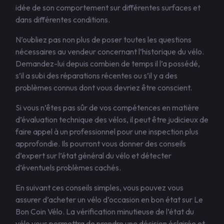
idée de son comportement sur différentes surfaces et
dans différentes conditions.
N’oubliez pas non plus de poser toutes les questions
nécessaires au vendeur concernant l’historique du vélo.
Demandez-lui depuis combien de temps il l’a possédé,
s’il a subi des réparations récentes ou s’il y a des
problèmes connus dont vous devriez être conscient.
Si vous n’êtes pas sûr de vos compétences en matière
d’évaluation technique des vélos, il peut être judicieux de
faire appel à un professionnel pour une inspection plus
approfondie. Ils pourront vous donner des conseils
d’expert sur l’état général du vélo et détecter
d’éventuels problèmes cachés.
En suivant ces conseils simples, vous pouvez vous
assurer d’acheter un vélo d’occasion en bon état sur Le
Bon Coin Vélo. La vérification minutieuse de l’état du
vélo vous permettra de prendre une décision éclairée et