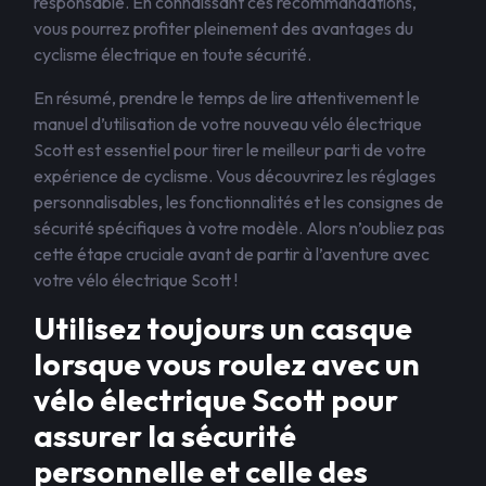
responsable. En connaissant ces recommandations,
vous pourrez profiter pleinement des avantages du
cyclisme électrique en toute sécurité.
En résumé, prendre le temps de lire attentivement le
manuel d’utilisation de votre nouveau vélo électrique
Scott est essentiel pour tirer le meilleur parti de votre
expérience de cyclisme. Vous découvrirez les réglages
personnalisables, les fonctionnalités et les consignes de
sécurité spécifiques à votre modèle. Alors n’oubliez pas
cette étape cruciale avant de partir à l’aventure avec
votre vélo électrique Scott !
Utilisez toujours un casque
lorsque vous roulez avec un
vélo électrique Scott pour
assurer la sécurité
personnelle et celle des