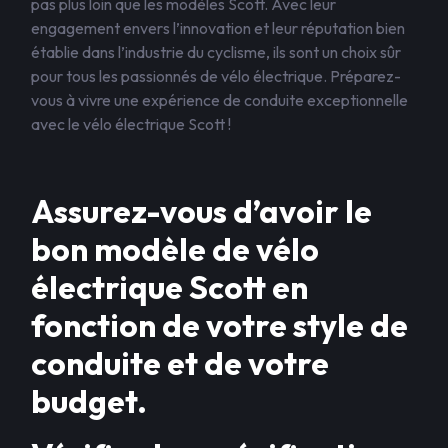
pas plus loin que les modèles Scott. Avec leur
engagement envers l’innovation et leur réputation bien
établie dans l’industrie du cyclisme, ils sont un choix sûr
pour tous les passionnés de vélo électrique. Préparez-
vous à vivre une expérience de conduite exceptionnelle
avec le vélo électrique Scott !
Assurez-vous d’avoir le
bon modèle de vélo
électrique Scott en
fonction de votre style de
conduite et de votre
budget.