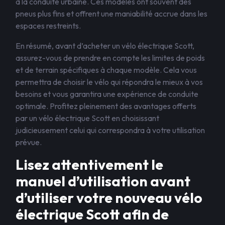
à la conduite urbaine. Ces modèles ont souvent des
pneus plus fins et offrent une maniabilité accrue dans les
espaces restreints.
En résumé, avant d’acheter un vélo électrique Scott,
assurez-vous de prendre en compte les limites de poids
et de terrain spécifiques à chaque modèle. Cela vous
permettra de choisir le vélo qui répondra le mieux à vos
besoins et vous garantira une expérience de conduite
optimale. Profitez pleinement des avantages offerts
par un vélo électrique Scott en choisissant
judicieusement celui qui correspondra à votre utilisation
prévue.
Lisez attentivement le
manuel d’utilisation avant
d’utiliser votre nouveau vélo
électrique Scott afin de