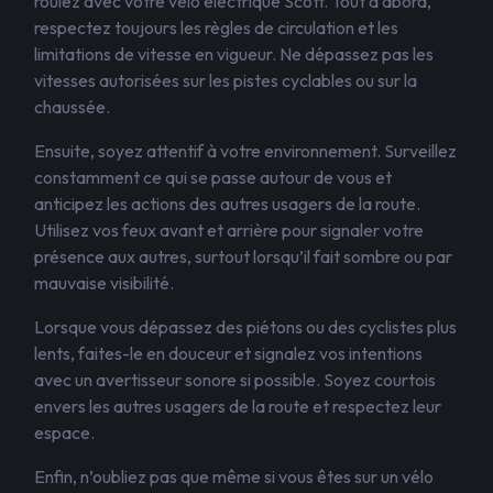
roulez avec votre vélo électrique Scott. Tout d’abord,
respectez toujours les règles de circulation et les
limitations de vitesse en vigueur. Ne dépassez pas les
vitesses autorisées sur les pistes cyclables ou sur la
chaussée.
Ensuite, soyez attentif à votre environnement. Surveillez
constamment ce qui se passe autour de vous et
anticipez les actions des autres usagers de la route.
Utilisez vos feux avant et arrière pour signaler votre
présence aux autres, surtout lorsqu’il fait sombre ou par
mauvaise visibilité.
Lorsque vous dépassez des piétons ou des cyclistes plus
lents, faites-le en douceur et signalez vos intentions
avec un avertisseur sonore si possible. Soyez courtois
envers les autres usagers de la route et respectez leur
espace.
Enfin, n’oubliez pas que même si vous êtes sur un vélo