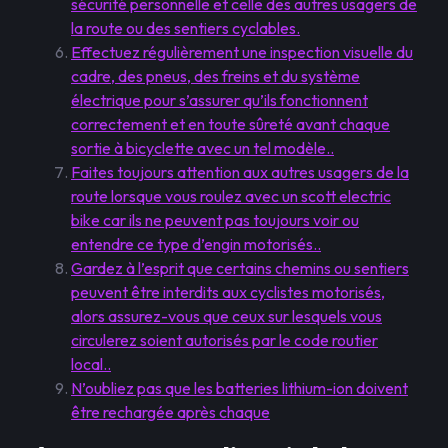
sécurité personnelle et celle des autres usagers de
la route ou des sentiers cyclables.
Effectuez régulièrement une inspection visuelle du
cadre, des pneus, des freins et du système
électrique pour s’assurer qu’ils fonctionnent
correctement et en toute sûreté avant chaque
sortie à bicyclette avec un tel modèle..
Faites toujours attention aux autres usagers de la
route lorsque vous roulez avec un scott electric
bike car ils ne peuvent pas toujours voir ou
entendre ce type d’engin motorisés..
Gardez à l’esprit que certains chemins ou sentiers
peuvent être interdits aux cyclistes motorisés,
alors assurez-vous que ceux sur lesquels vous
circulerez soient autorisés par le code routier
local..
N’oubliez pas que les batteries lithium-ion doivent
être rechargée après chaque