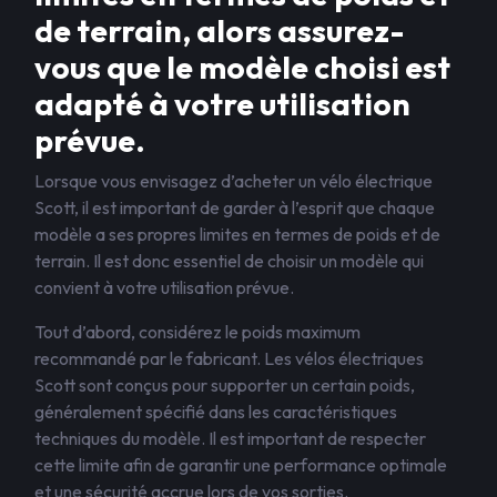
de terrain, alors assurez-
vous que le modèle choisi est
adapté à votre utilisation
prévue.
Lorsque vous envisagez d’acheter un vélo électrique
Scott, il est important de garder à l’esprit que chaque
modèle a ses propres limites en termes de poids et de
terrain. Il est donc essentiel de choisir un modèle qui
convient à votre utilisation prévue.
Tout d’abord, considérez le poids maximum
recommandé par le fabricant. Les vélos électriques
Scott sont conçus pour supporter un certain poids,
généralement spécifié dans les caractéristiques
techniques du modèle. Il est important de respecter
cette limite afin de garantir une performance optimale
et une sécurité accrue lors de vos sorties.