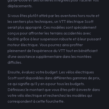
garde-boue et des lumières intégrées pour faciliter vos
déplacements.
Si vous êtes plutôt attiré par les aventures hors route et
les sentiers plus techniques, un VTT électrique Scott
serait plus approprié. Ces modèles sont spécialement
conçus pour affronter les terrains accidentés avec
facilité grâce à leur suspension robuste et à leur puissant
moteur électrique. Vous pourrez ainsi profiter
pleinement de l’expérience du VTT tout en bénéficiant
d’une assistance supplémentaire dans les montées
difficiles.
Ensuite, évaluez votre budget. Les vélos électriques
Scott sont disponibles dans différentes gammes de prix,
ce qui signifie qu’il y en a pour tous les budgets.
Définissez le montant que vous êtes prêt à investir dans
votre vélo électrique et recherchez les modèles qui
correspondent à cette fourchette.