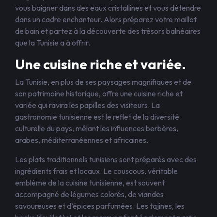
vous baigner dans des eaux cristallines et vous détendre
dans un cadre enchanteur. Alors préparez votre maillot
de bain et partez à la découverte des trésors balnéaires
que la Tunisie a à offrir.
Une cuisine riche et variée.
La Tunisie, en plus de ses paysages magnifiques et de
son patrimoine historique, offre une cuisine riche et
variée qui ravira les papilles des visiteurs. La
gastronomie tunisienne est le reflet de la diversité
culturelle du pays, mêlant les influences berbères,
arabes, méditerranéennes et africaines.
Les plats traditionnels tunisiens sont préparés avec des
ingrédients frais et locaux. Le couscous, véritable
emblème de la cuisine tunisienne, est souvent
accompagné de légumes colorés, de viandes
savoureuses et d’épices parfumées. Les tajines, les