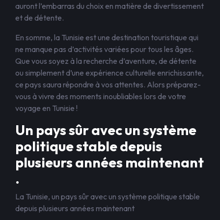
auront l’embarras du choix en matière de divertissement
et de détente.
En somme, la Tunisie est une destination touristique qui
ne manque pas d’activités variées pour tous les âges.
Que vous soyez à la recherche d’aventure, de détente
ou simplement d’une expérience culturelle enrichissante,
ce pays saura répondre à vos attentes. Alors préparez-
vous à vivre des moments inoubliables lors de votre
voyage en Tunisie !
Un pays sûr avec un système
politique stable depuis
plusieurs années maintenant
.
La Tunisie, un pays sûr avec un système politique stable
depuis plusieurs années maintenant