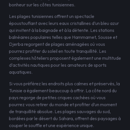
bonheur sur les côtes tunisiennes.
Les plages tunisiennes offrent un spectacle
époustouflant avec leurs eaux cristallines d’un bleu azur
qui invitent à la baignade et à la détente. Les stations
balnéaires populaires telles que Hammamet, Sousse et
Djerba regorgent de plages aménagées où vous
pourrez profiter du soleil en toute tranquillité. Les
complexes hôteliers proposent également une multitude
d’activités nautiques pour les amateurs de sports
aquatiques.
Si vous préférez les endroits plus calmes et préservés, la
Tunisie a également beaucoup à offrir. La côte nord du
pays regorge de petites criques cachées où vous
pourrez vous retirer du monde et profiter d’un moment
de tranquillité absolue. Les plages sauvages du sud,
bordées par le désert du Sahara, offrent des paysages à
couper le souffle et une expérience unique.