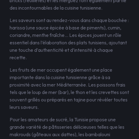
bricks (feuilletés) et les merguez font également partie
des incontournables de la cuisine tunisienne.
Les saveurs sont au rendez-vous dans chaque bouchée :
harissa (une sauce épicée à base de piments), cumin,
coriandre, menthe fraîche… Les épices jouent un rôle
essentiel dans l’élaboration des plats tunisiens, ajoutant
une touche d’authenticité et d’intensité à chaque
recette.
Les fruits de mer occupent également une place
importante dans la cuisine tunisienne grâce à sa
proximité avec la mer Méditerranée. Les poissons frais
tels que le loup de mer (bar), le thon et les crevettes sont
souvent grillés ou préparés en tajine pour révéler toutes
leurs saveurs.
Pour les amateurs de sucré, la Tunisie propose une
grande variété de pâtisseries délicieuses telles que les
makrouds (gâteaux aux dattes), les bambalouni