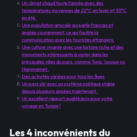
Un climat chaud toute l’année avec des
températures moyennes de 22°C en hiver et 33°C
en été.
Une population amicale qui parle français et
anglais couramment, ce qui facilite la
communication avec les touristes étrangers.
Une culture vivante avec une histoire riche et des
monuments intéressants à visiter dans les
principales villes du pays, comme Tunis, Sousse ou
Hammamet .
Des activités variées pour tous les âges
Un pays sûr avec un système politique stable
depuis plusieurs années maintenant .
Un excellent rapport qualité/prix pour votre
voyage en Tunisie !
Les 4 inconvénients du