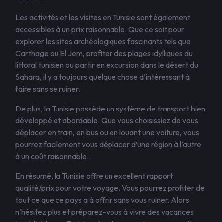
Les activités et les visites en Tunisie sont également
accessibles à un prix raisonnable. Que ce soit pour
explorer les sites archéologiques fascinants tels que
Carthage ou El Jem, profiter des plages idylliques du
littoral tunisien ou partir en excursion dans le désert du
Sahara, il y a toujours quelque chose d’intéressant à
faire sans se ruiner.
De plus, la Tunisie possède un système de transport bien
développé et abordable. Que vous choisissiez de vous
déplacer en train, en bus ou en louant une voiture, vous
pourrez facilement vous déplacer d’une région à l’autre
à un coût raisonnable.
En résumé, la Tunisie offre un excellent rapport
qualité/prix pour votre voyage. Vous pourrez profiter de
tout ce que ce pays a à offrir sans vous ruiner. Alors
n’hésitez plus et préparez-vous à vivre des vacances