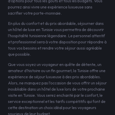
d’options pour tous les goûts et tous les budgets. Vous
pourrez ainsi vivre une expérience luxueuse sans
sacrifier votre porte-monnaie.
En plus du confort et du prix abordable, séjourner dans
un hôtel de luxe en Tunisie vous permettra de découvrir
l’hospitalité tunisienne légendaire. Le personnel attentif
et professionnel sera à votre disposition pour répondre à
tous vos besoins et rendre votre séjour aussi agréable
que possible.
Que vous soyez un voyageur en quête de détente, un
amateur d’histoire ou un fin gourmet, la Tunisie offre une
expérience de séjour luxueuse à des prix abordables.
Alors, ne manquez pas l’occasion de vous offrir un séjour
inoubliable dans un hôtel de luxe lors de votre prochaine
visite en Tunisie. Vous serez enchanté par le confort, le
service exceptionnel et les tarifs compétitifs qui font de
cette destination un choix idéal pour les voyageurs
soucieux de leur budget.