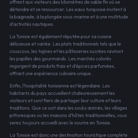
offrent aux visiteurs des kilomètres de sable fin où se
détendre et se ressourcer. Les eaux turquoise invitent à
la baignade, à la plongée sous-marine et à une multitude
d’activités nautiques.
La Tunisie est également réputée pour sa cuisine
délicieuse et variée. Les plats traditionnels tels que le
couscous, les tajines et les pâtisseries sucrées raviront
les papilles des gourmands. Les marchés colorés
regorgent de produits frais et d’épices parfumées,
offrant une expérience culinaire unique.
Enfin, l’hospitalité tunisienne est légendaire. Les
habitants du pays accueillent chaleureusement les
visiteurs et sont fiers de partager leur culture et leurs
traditions. Que ce soit dans les souks animés, les villages
pittoresques ou les maisons d’hôtes traditionnelles, vous
serez toujours accueilli avec le sourire en Tunisie.
La Tunisie est donc une destination touristique complète