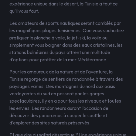
expérience unique dans le désert, la Tunisie a tout ce
qu’il vous faut.
Les amateurs de sports nautiques seront comblés par
les magnifiques plages tunisiennes. Que vous souhaitiez
pratiquer la planche à voile, le jet-ski, la voile ou
simplement vous baigner dans des eaux cristallines, les
stations balnéaires du pays offrent une multitude
d’options pour profiter de la mer Méditerranée.
Pour les amoureux de la nature et de l’aventure, la
Tunisie regorge de sentiers de randonnée à travers des
paysages variés. Des montagnes du nord aux oasis
verdoyantes du sud en passant par les gorges
spectaculaires, il y en a pour tous les niveaux et toutes
les envies. Les randonneurs auront l’occasion de
découvrir des panoramas à couper le souffle et
d’explorer des sites naturels préservés.
Et que dire du safari désertique ? Une expérience unique