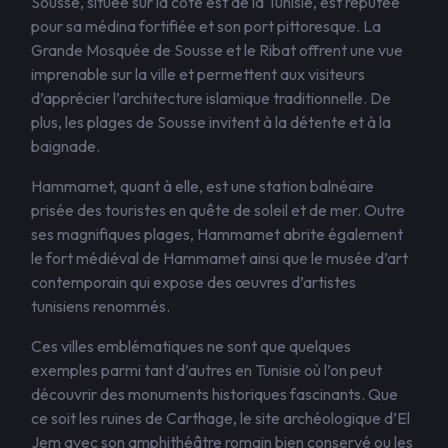
Sousse, située sur la côte est de la Tunisie, est réputée
pour sa médina fortifiée et son port pittoresque. La
Grande Mosquée de Sousse et le Ribat offrent une vue
imprenable sur la ville et permettent aux visiteurs
d’apprécier l’architecture islamique traditionnelle. De
plus, les plages de Sousse invitent à la détente et à la
baignade.
Hammamet, quant à elle, est une station balnéaire
prisée des touristes en quête de soleil et de mer. Outre
ses magnifiques plages, Hammamet abrite également
le fort médiéval de Hammamet ainsi que le musée d’art
contemporain qui expose des œuvres d’artistes
tunisiens renommés.
Ces villes emblématiques ne sont que quelques
exemples parmi tant d’autres en Tunisie où l’on peut
découvrir des monuments historiques fascinants. Que
ce soit les ruines de Carthage, le site archéologique d’El
Jem avec son amphithéâtre romain bien conservé ou les