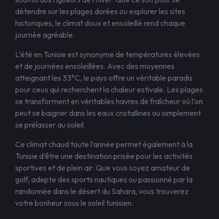
détendre sur les plages dorées ou explorer les sites
historiques, le climat doux et ensoleillé rend chaque
journée agréable.
L’été en Tunisie est synonyme de températures élevées
et de journées ensoleillées. Avec des moyennes
atteignant les 33°C, le pays offre un véritable paradis
pour ceux qui recherchent la chaleur estivale. Les plages
se transforment en véritables havres de fraîcheur où l’on
peut se baigner dans les eaux cristallines ou simplement
se prélasser au soleil.
Ce climat chaud toute l’année permet également à la
Tunisie d’être une destination prisée pour les activités
sportives et de plein air. Que vous soyez amateur de
golf, adepte des sports nautiques ou passionné par la
randonnée dans le désert du Sahara, vous trouverez
votre bonheur sous le soleil tunisien.