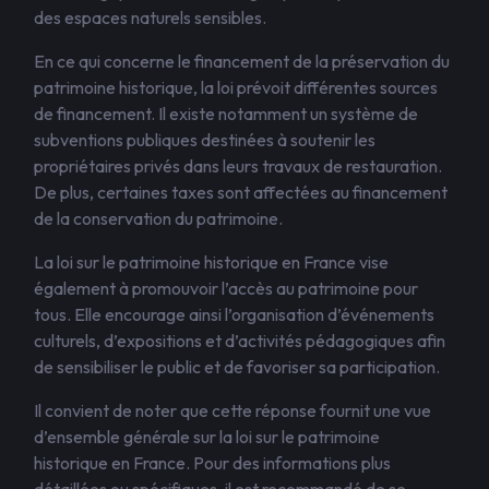
des espaces naturels sensibles.
En ce qui concerne le financement de la préservation du
patrimoine historique, la loi prévoit différentes sources
de financement. Il existe notamment un système de
subventions publiques destinées à soutenir les
propriétaires privés dans leurs travaux de restauration.
De plus, certaines taxes sont affectées au financement
de la conservation du patrimoine.
La loi sur le patrimoine historique en France vise
également à promouvoir l’accès au patrimoine pour
tous. Elle encourage ainsi l’organisation d’événements
culturels, d’expositions et d’activités pédagogiques afin
de sensibiliser le public et de favoriser sa participation.
Il convient de noter que cette réponse fournit une vue
d’ensemble générale sur la loi sur le patrimoine
historique en France. Pour des informations plus