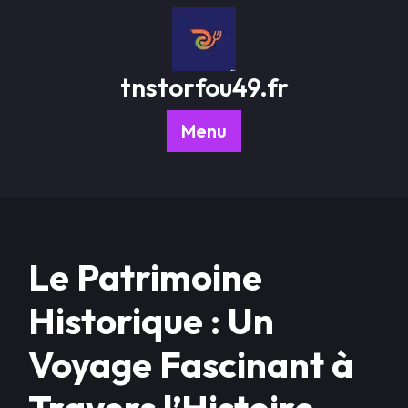
Passer
au
contenu
tnstorfou49.fr
Menu
Le Patrimoine
Historique : Un
Voyage Fascinant à