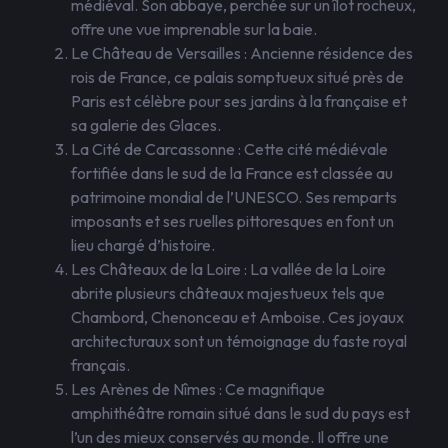
médiéval. Son abbaye, perchée sur un îlot rocheux,
offre une vue imprenable sur la baie.
Le Château de Versailles : Ancienne résidence des
rois de France, ce palais somptueux situé près de
Paris est célèbre pour ses jardins à la française et
sa galerie des Glaces.
La Cité de Carcassonne : Cette cité médiévale
fortifiée dans le sud de la France est classée au
patrimoine mondial de l’UNESCO. Ses remparts
imposants et ses ruelles pittoresques en font un
lieu chargé d’histoire.
Les Châteaux de la Loire : La vallée de la Loire
abrite plusieurs châteaux majestueux tels que
Chambord, Chenonceau et Amboise. Ces joyaux
architecturaux sont un témoignage du faste royal
français.
Les Arènes de Nîmes : Ce magnifique
amphithéâtre romain situé dans le sud du pays est
l’un des mieux conservés au monde. Il offre une