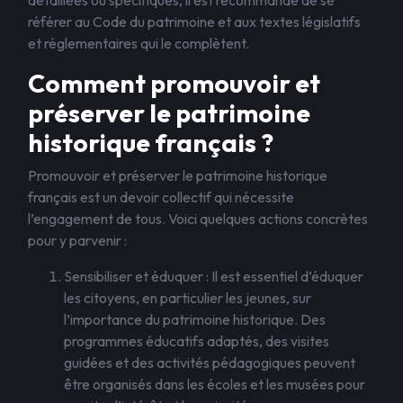
détaillées ou spécifiques, il est recommandé de se
référer au Code du patrimoine et aux textes législatifs
et réglementaires qui le complètent.
Comment promouvoir et
préserver le patrimoine
historique français ?
Promouvoir et préserver le patrimoine historique
français est un devoir collectif qui nécessite
l’engagement de tous. Voici quelques actions concrètes
pour y parvenir :
Sensibiliser et éduquer : Il est essentiel d’éduquer
les citoyens, en particulier les jeunes, sur
l’importance du patrimoine historique. Des
programmes éducatifs adaptés, des visites
guidées et des activités pédagogiques peuvent
être organisés dans les écoles et les musées pour