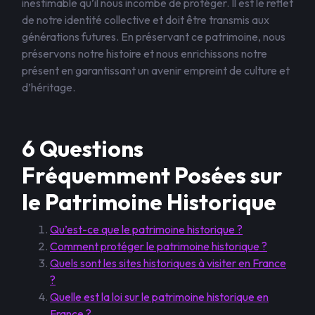
inestimable qu’il nous incombe de protéger. Il est le reflet
de notre identité collective et doit être transmis aux
générations futures. En préservant ce patrimoine, nous
préservons notre histoire et nous enrichissons notre
présent en garantissant un avenir empreint de culture et
d’héritage.
6 Questions
Fréquemment Posées sur
le Patrimoine Historique
Qu’est-ce que le patrimoine historique ?
Comment protéger le patrimoine historique ?
Quels sont les sites historiques à visiter en France
?
Quelle est la loi sur le patrimoine historique en
France ?