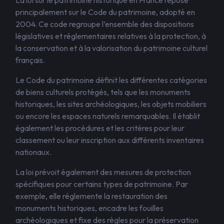
La loi sur le patrimoine historique en France repose
principalement sur le Code du patrimoine, adopté en
2004. Ce code regroupe l’ensemble des dispositions
législatives et réglementaires relatives à la protection, à
la conservation et à la valorisation du patrimoine culturel
français.
Le Code du patrimoine définit les différentes catégories
de biens culturels protégés, tels que les monuments
historiques, les sites archéologiques, les objets mobiliers
ou encore les espaces naturels remarquables. Il établit
également les procédures et les critères pour leur
classement ou leur inscription aux différents inventaires
nationaux.
La loi prévoit également des mesures de protection
spécifiques pour certains types de patrimoine. Par
exemple, elle réglemente la restauration des
monuments historiques, encadre les fouilles
archéologiques et fixe des règles pour la préservation