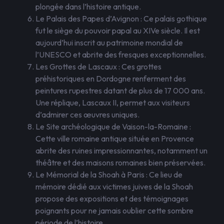
plongée dans l’histoire antique.
Le Palais des Papes d’Avignon : Ce palais gothique
fut le siège du pouvoir papal au XIVe siècle. Il est
aujourd’hui inscrit au patrimoine mondial de
l’UNESCO et abrite des fresques exceptionnelles.
Les Grottes de Lascaux : Ces grottes
préhistoriques en Dordogne renferment des
peintures rupestres datant de plus de 17 000 ans.
Une réplique, Lascaux II, permet aux visiteurs
d’admirer ces œuvres uniques.
Le Site archéologique de Vaison-la-Romaine :
Cette ville romaine antique située en Provence
abrite des ruines impressionnantes, notamment un
théâtre et des maisons romaines bien préservées.
Le Mémorial de la Shoah à Paris : Ce lieu de
mémoire dédié aux victimes juives de la Shoah
propose des expositions et des témoignages
poignants pour ne jamais oublier cette sombre
période de l’histoire.