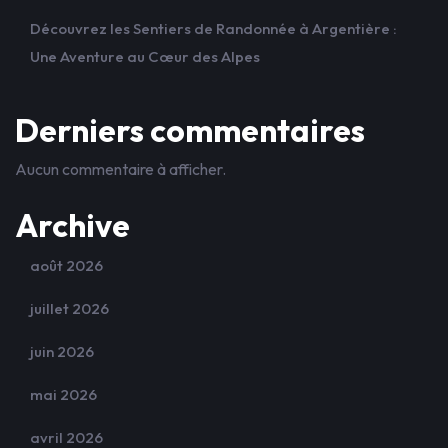
Découvrez les Sentiers de Randonnée à Argentière :
Une Aventure au Cœur des Alpes
Derniers commentaires
Aucun commentaire à afficher.
Archive
août 2026
juillet 2026
juin 2026
mai 2026
avril 2026