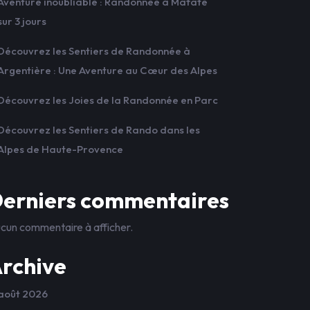
Aventure inoubliable : Randonnée à Mafate
sur 3 jours
Découvrez les Sentiers de Randonnée à
Argentière : Une Aventure au Cœur des Alpes
Découvrez les Joies de la Randonnée en Parc
Découvrez les Sentiers de Rando dans les
Alpes de Haute-Provence
erniers commentaires
cun commentaire à afficher.
rchive
août 2026