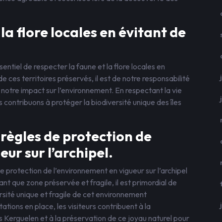
la flore locales en évitant de
ssentiel de respecter la faune et la flore locales en
de ces territoires préservés, il est de notre responsabilité
r notre impact sur l’environnement. En respectant la vie
 contribuons à protéger la biodiversité unique des îles
 règles de protection de
ur sur l’archipel.
 de protection de l’environnement en vigueur sur l’archipel
ant que zone préservée et fragile, il est primordial de
rsité unique et fragile de cet environnement
ions en place, les visiteurs contribuent à la
 Kerguelen et à la préservation de ce joyau naturel pour