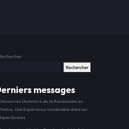
Rechercher
Rechercher
erniers messages
Découvrez l’Aventure de la Randonnée au
Pilatus: Une Expérience Inoubliable dans les
Alpes Suisses