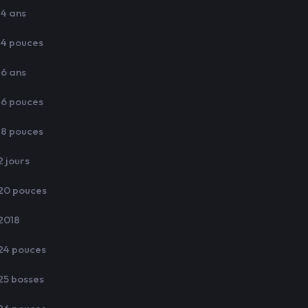
14 ans
14 pouces
16 ans
16 pouces
18 pouces
2 jours
20 pouces
2018
24 pouces
25 bosses