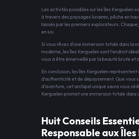
Les activités possibles sur les îles Kerguelen 
à travers des paysages lunaires, pêche en hau
laissés par les premiers explorateurs. Chaque 
en soi.
Si vous rêvez d’une immersion totale dans la n
moderne, les îles Kerguelen sont l’endroit id
vous à être émerveillé par la beauté brute et
En conclusion, les îles Kerguelen représentent
d’authenticité et de dépaysement. Que vous 
d’aventure, cet archipel unique saura vous séd
Kerguelen promet une immersion totale dans un
Huit Conseils Essenti
Responsable aux Îles