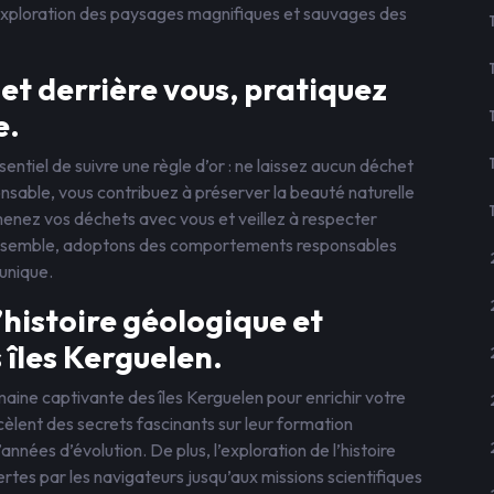
exploration des paysages magnifiques et sauvages des
et derrière vous, pratiquez
e.
ssentiel de suivre une règle d’or : ne laissez aucun déchet
nsable, vous contribuez à préserver la beauté naturelle
menez vos déchets avec vous et veillez à respecter
. Ensemble, adoptons des comportements responsables
 unique.
’histoire géologique et
îles Kerguelen.
aine captivante des îles Kerguelen pour enrichir votre
èlent des secrets fascinants sur leur formation
nnées d’évolution. De plus, l’exploration de l’histoire
rtes par les navigateurs jusqu’aux missions scientifiques