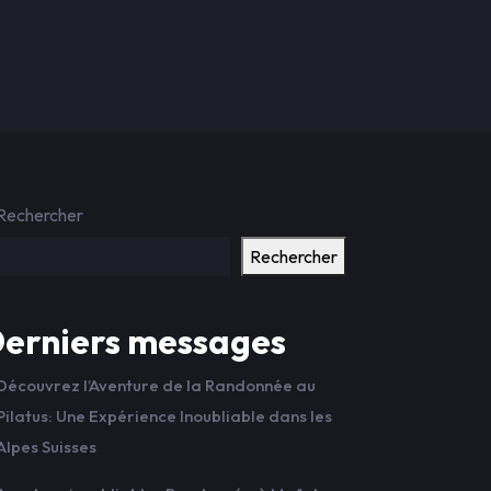
Rechercher
Rechercher
erniers messages
Découvrez l’Aventure de la Randonnée au
Pilatus: Une Expérience Inoubliable dans les
Alpes Suisses