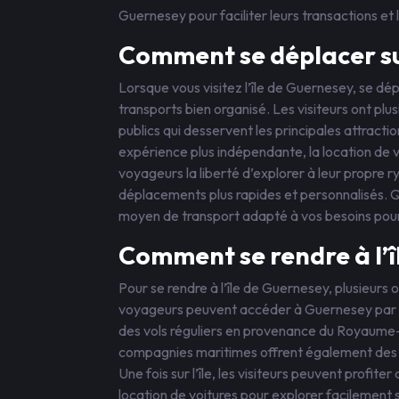
Guernesey pour faciliter leurs transactions et le
Comment se déplacer sur
Lorsque vous visitez l’île de Guernesey, se dép
transports bien organisé. Les visiteurs ont plu
publics qui desservent les principales attractio
expérience plus indépendante, la location de vé
voyageurs la liberté d’explorer à leur propre r
déplacements plus rapides et personnalisés. Q
moyen de transport adapté à vos besoins pour
Comment se rendre à l’î
Pour se rendre à l’île de Guernesey, plusieurs 
voyageurs peuvent accéder à Guernesey par a
des vols réguliers en provenance du Royaume-
compagnies maritimes offrent également des li
Une fois sur l’île, les visiteurs peuvent profiter
location de voitures pour explorer facilement 