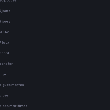
26 pouces
3 jours
5 jours
500w
7 laux
achat
acheter
age
aigues mortes
alpes
alpes maritimes