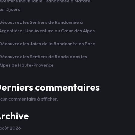
Aventure inoubliable : Randonnée à Mafate
sur 3 jours
Découvrez les Sentiers de Randonnée à
Argentière : Une Aventure au Cœur des Alpes
Découvrez les Joies de la Randonnée en Parc
Découvrez les Sentiers de Rando dans les
Alpes de Haute-Provence
erniers commentaires
cun commentaire à afficher.
rchive
août 2026