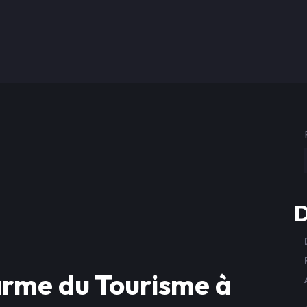
D
arme du Tourisme à