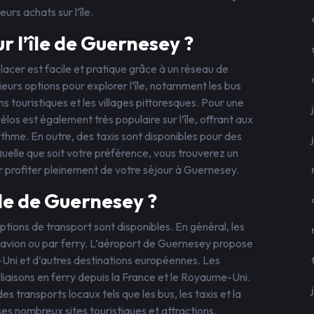
urs achats sur l’île.
 l’île de Guernesey ?
lacer est facile et pratique grâce à un réseau de
sieurs options pour explorer l’île, notamment les bus
ns touristiques et les villages pittoresques. Pour une
los est également très populaire sur l’île, offrant aux
ythme. En outre, des taxis sont disponibles pour des
uelle que soit votre préférence, vous trouverez un
 profiter pleinement de votre séjour à Guernesey.
le de Guernesey ?
options de transport sont disponibles. En général, les
vion ou par ferry. L’aéroport de Guernesey propose
Uni et d’autres destinations européennes. Les
aisons en ferry depuis la France et le Royaume-Uni.
 des transports locaux tels que les bus, les taxis et la
ses nombreux sites touristiques et attractions.