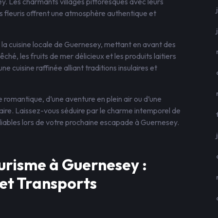
y. Les charmants villages pittoresques avec leurs
ins fleuris offrent une atmosphère authentique et
la cuisine locale de Guernesey, mettant en avant des
ché, les fruits de mer délicieux et les produits laitiers
 cuisine raffinée alliant traditions insulaires et
romantique, d’une aventure en plein air ou d’une
laire. Laissez-vous séduire par le charme intemporel de
bliables lors de votre prochaine escapade à Guernesey.
urisme à Guernesey :
et Transports