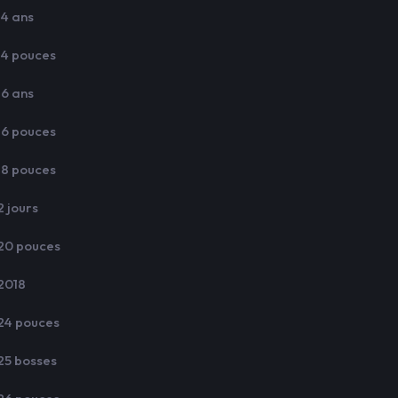
14 ans
14 pouces
16 ans
16 pouces
18 pouces
2 jours
20 pouces
2018
24 pouces
25 bosses