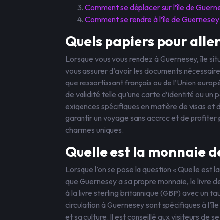
Comment se déplacer sur l’île de Guern
Comment se rendre à l’île de Guernesey
Quels papiers pour alle
Lorsque vous vous rendez à Guernesey, île situ
vous assurer d’avoir les documents nécessair
que ressortissant français ou de l’Union europ
de validité telle qu’une carte d’identité ou un
exigences spécifiques en matière de visas et d
garantir un voyage sans accroc et de profiter 
charmes uniques.
Quelle est la monnaie d
Lorsque l’on se pose la question « Quelle est l
que Guernesey a sa propre monnaie, le livre 
à la livre sterling britannique (GBP) avec un ta
circulation à Guernesey sont spécifiques à l’îl
et sa culture. Il est conseillé aux visiteurs de 