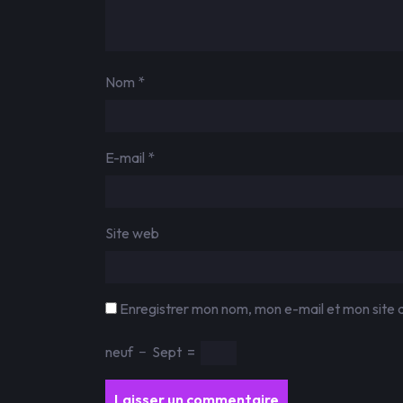
Nom
*
E-mail
*
Site web
Enregistrer mon nom, mon e-mail et mon site 
neuf
−
Sept
=