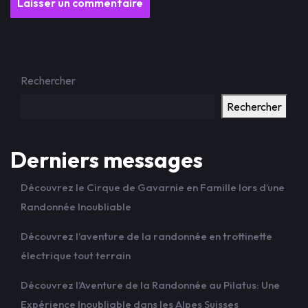
Rechercher
Rechercher
Derniers messages
Découvrez le Cirque de Gavarnie en Famille lors d’une
Randonnée Inoubliable
Découvrez l’aventure de la randonnée en trottinette
électrique tout terrain
Découvrez l’Aventure de la Randonnée au Pilatus: Une
Expérience Inoubliable dans les Alpes Suisses