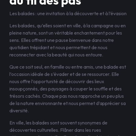
au fil des pas
Les balades : une invitation à la découverte et à l’évasion
Les balades, qu’elles soient en ville, à la campagne ou en
pleine nature, sont un véritable enchantement pour les
sens. Elles offrent une pause bienvenue dans notre
quotidien trépidant et nous permettent de nous
reconnecter avec la beauté qui nous entoure.
Que ce soit seul, en famille ou entre amis, une balade est
l’occasion idéale de s’évader et de se ressourcer. Elle
nous offre l’opportunité de découvrir des lieux
insoupçonnés, des paysages à couper le souffle et des
trésors cachés. Chaque pas nous rapproche un peu plus
de la nature environnante et nous permet d’apprécier sa
diversité.
En ville, les balades sont souvent synonymes de
découvertes culturelles. Flâner dans les rues