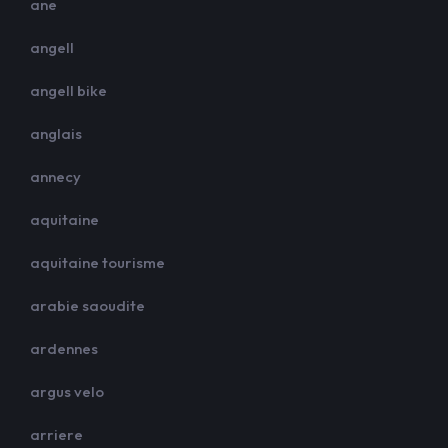
ane
angell
angell bike
anglais
annecy
aquitaine
aquitaine tourisme
arabie saoudite
ardennes
argus velo
arriere