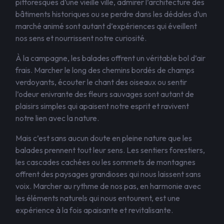
pittoresques d’une vieille ville, admirer l’architecture des
bâtiments historiques ou se perdre dans les dédales d’un
marché animé sont autant d’expériences qui éveillent
nos sens et nourrissent notre curiosité.
À la campagne, les balades offrent un véritable bol d’air
frais. Marcher le long des chemins bordés de champs
verdoyants, écouter le chant des oiseaux ou sentir
l’odeur enivrante des fleurs sauvages sont autant de
plaisirs simples qui apaisent notre esprit et ravivent
notre lien avec la nature.
Mais c’est sans aucun doute en pleine nature que les
balades prennent tout leur sens. Les sentiers forestiers,
les cascades cachées ou les sommets de montagnes
offrent des paysages grandioses qui nous laissent sans
voix. Marcher au rythme de nos pas, en harmonie avec
les éléments naturels qui nous entourent, est une
expérience à la fois apaisante et revitalisante.