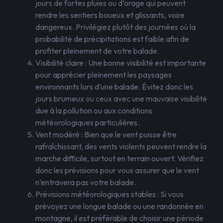
jours de fortes pluies ou d’orage qui peuvent
rendre les sentiers boueux et glissants, voire
dangereux. Privilégiez plutôt des journées où la
probabilité de précipitations est faible afin de
profiter pleinement de votre balade.
Visibilité claire : Une bonne visibilité est importante
pour apprécier pleinement les paysages
environnants lors d’une balade. Évitez donc les
jours brumeux ou ceux avec une mauvaise visibilité
due à la pollution ou aux conditions
météorologiques particulières.
Vent modéré : Bien que le vent puisse être
rafraîchissant, des vents violents peuvent rendre la
marche difficile, surtout en terrain ouvert. Vérifiez
donc les prévisions pour vous assurer que le vent
n’entravera pas votre balade.
Prévisions météorologiques stables : Si vous
prévoyez une longue balade ou une randonnée en
montagne, il est préférable de choisir une période