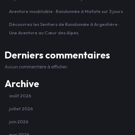
Aventure inoubliable : Randonnée à Mafate sur 3 jours
Découvrez les Sentiers de Randonnée à Argentière :
Une Aventure au Cœur des Alpes
Derniers commentaires
Aucun commentaire à afficher.
Archive
août 2026
juillet 2026
juin 2026
mai 2026