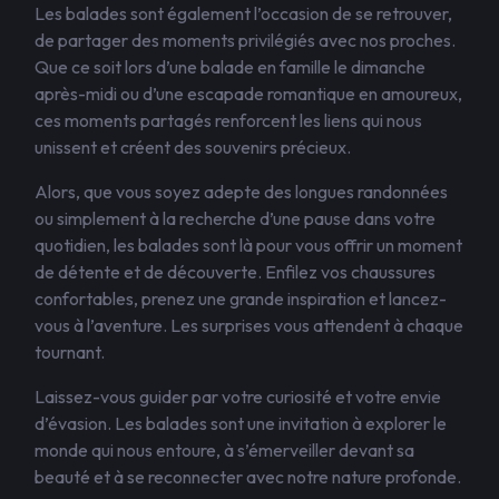
Les balades sont également l’occasion de se retrouver,
de partager des moments privilégiés avec nos proches.
Que ce soit lors d’une balade en famille le dimanche
après-midi ou d’une escapade romantique en amoureux,
ces moments partagés renforcent les liens qui nous
unissent et créent des souvenirs précieux.
Alors, que vous soyez adepte des longues randonnées
ou simplement à la recherche d’une pause dans votre
quotidien, les balades sont là pour vous offrir un moment
de détente et de découverte. Enfilez vos chaussures
confortables, prenez une grande inspiration et lancez-
vous à l’aventure. Les surprises vous attendent à chaque
tournant.
Laissez-vous guider par votre curiosité et votre envie
d’évasion. Les balades sont une invitation à explorer le
monde qui nous entoure, à s’émerveiller devant sa
beauté et à se reconnecter avec notre nature profonde.