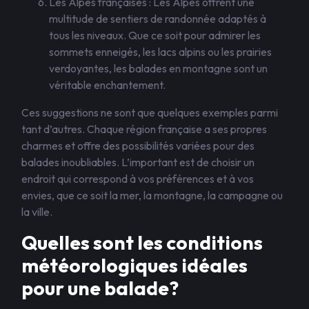
Les Alpes françaises : Les Alpes offrent une
multitude de sentiers de randonnée adaptés à
tous les niveaux. Que ce soit pour admirer les
sommets enneigés, les lacs alpins ou les prairies
verdoyantes, les balades en montagne sont un
véritable enchantement.
Ces suggestions ne sont que quelques exemples parmi
tant d’autres. Chaque région française a ses propres
charmes et offre des possibilités variées pour des
balades inoubliables. L’important est de choisir un
endroit qui correspond à vos préférences et à vos
envies, que ce soit la mer, la montagne, la campagne ou
la ville.
Quelles sont les conditions
météorologiques idéales
pour une balade?