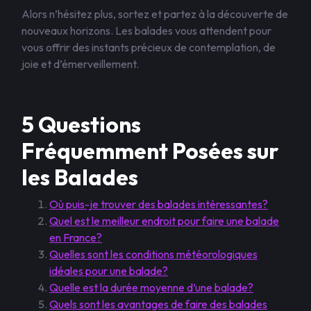
Alors n’hésitez plus, sortez et partez à la découverte de
nouveaux horizons. Les balades vous attendent pour
vous offrir des instants précieux de contemplation, de
joie et d’émerveillement.
5 Questions
Fréquemment Posées sur
les Balades
Où puis-je trouver des balades intéressantes?
Quel est le meilleur endroit pour faire une balade
en France?
Quelles sont les conditions météorologiques
idéales pour une balade?
Quelle est la durée moyenne d’une balade?
Quels sont les avantages de faire des balades