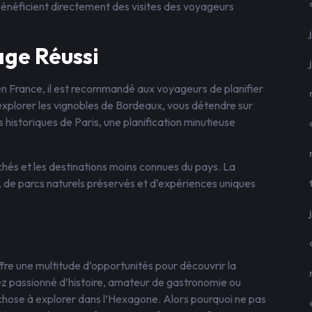
bénéficient directement des visites des voyageurs
age Réussi
en France, il est recommandé aux voyageurs de planifier
z explorer les vignobles de Bordeaux, vous détendre sur
s historiques de Paris, une planification minutieuse
achés et les destinations moins connues du pays. La
, de parcs naturels préservés et d’expériences uniques
ffre une multitude d’opportunités pour découvrir la
yez passionné d’histoire, amateur de gastronomie ou
 chose à explorer dans l’Hexagone. Alors pourquoi ne pas