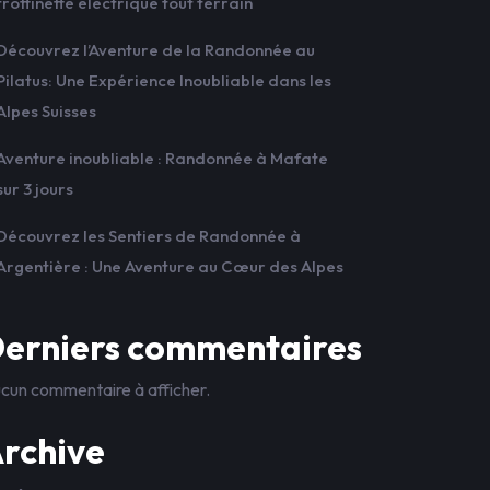
trottinette électrique tout terrain
Découvrez l’Aventure de la Randonnée au
Pilatus: Une Expérience Inoubliable dans les
Alpes Suisses
Aventure inoubliable : Randonnée à Mafate
sur 3 jours
Découvrez les Sentiers de Randonnée à
Argentière : Une Aventure au Cœur des Alpes
erniers commentaires
cun commentaire à afficher.
rchive