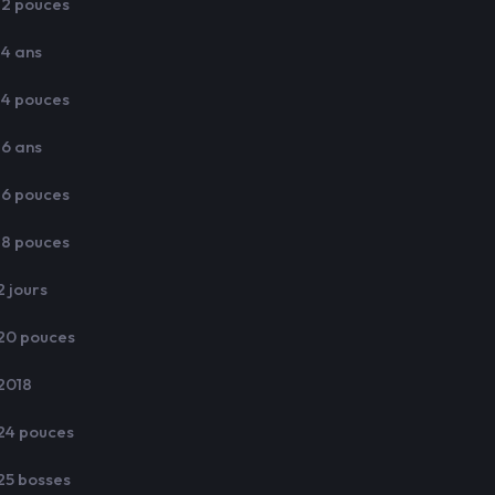
12 pouces
14 ans
14 pouces
16 ans
16 pouces
18 pouces
2 jours
20 pouces
2018
24 pouces
25 bosses