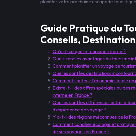
planifier votre prochaine escapade touristique
Guide Pratique du To
Conseils, Destinatio
Qu’est-ce que le tourisme interne ?
Quels sont les avantages du tourisme in
Comment planifier un voyage de tourisme
Quelles sont les destinations incontourn
Comment soutenir l’économie locale en p
Existe-t-il des offres spéciales ou des 
interne en France ?
Quelles sont les différences entre le tou
d’expérience de voyage ?
Y a-t-il des régions méconnues de la Fra
Comment concilier écologie et pratique 
de ses voyages en France ?