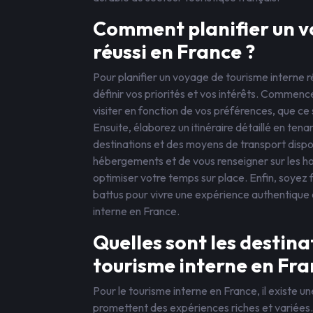
Comment planifier un v
réussi en France ?
Pour planifier un voyage de tourisme interne ré
définir vos priorités et vos intérêts. Commence
visiter en fonction de vos préférences, que ce so
Ensuite, élaborez un itinéraire détaillé en ten
destinations et des moyens de transport dispon
hébergements et de vous renseigner sur les hor
optimiser votre temps sur place. Enfin, soyez f
battus pour vivre une expérience authentique 
interne en France.
Quelles sont les destin
tourisme interne en Fra
Pour le tourisme interne en France, il existe u
promettent des expériences riches et variées. 