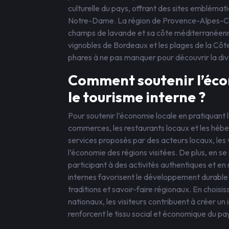
culturelle du pays, offrant des sites emblématiq
Notre-Dame. La région de Provence-Alpes-Côte
champs de lavande et sa côte méditerranéenne e
vignobles de Bordeaux et les plages de la Côt
phares à ne pas manquer pour découvrir la dive
Comment soutenir l’éco
le tourisme interne ?
Pour soutenir l’économie locale en pratiquant le 
commerces, les restaurants locaux et les héb
services proposés par des acteurs locaux, le
l’économie des régions visitées. De plus, en se r
participant à des activités authentiques et en 
internes favorisent le développement durable 
traditions et savoir-faire régionaux. En choisi
nationaux, les visiteurs contribuent à créer u
renforcent le tissu social et économique du pa