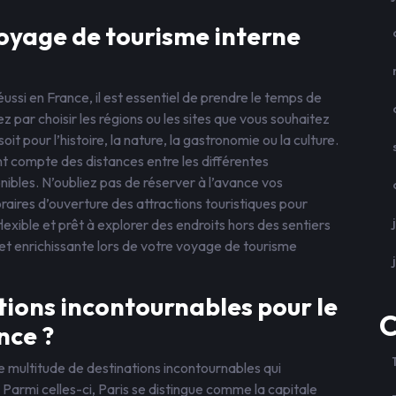
oyage de tourisme interne
ussi en France, il est essentiel de prendre le temps de
z par choisir les régions ou les sites que vous souhaitez
it pour l’histoire, la nature, la gastronomie ou la culture.
ant compte des distances entre les différentes
ibles. N’oubliez pas de réserver à l’avance vos
aires d’ouverture des attractions touristiques pour
lexible et prêt à explorer des endroits hors des sentiers
et enrichissante lors de votre voyage de tourisme
ations incontournables pour le
C
nce ?
ne multitude de destinations incontournables qui
Parmi celles-ci, Paris se distingue comme la capitale