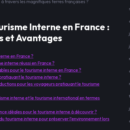
 à travers les magnifiques terres françaises ?
urisme Interne en France :
ns et Avantages
terne en France ?
 interne réussi en France ?
ables pour le tourisme interne en France ?
ratiquant le tourisme interne ?
réductions pour les voyageurs pratiquant le tourisme
risme interne et le tourisme international en termes
nce idéales pour le tourisme interne à découvrir ?
du tourisme interne pour préserver l’environnement lors