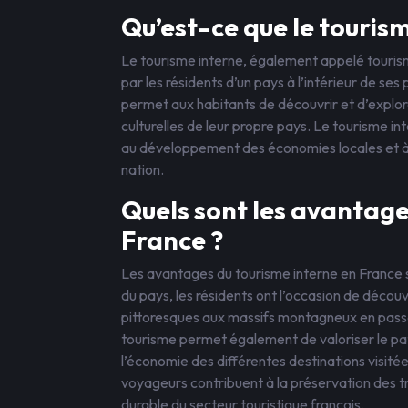
Qu’est-ce que le tourism
Le tourisme interne, également appelé touris
par les résidents d’un pays à l’intérieur de se
permet aux habitants de découvrir et d’explorer
culturelles de leur propre pays. Le tourisme in
au développement des économies locales et à
nation.
Quels sont les avantage
France ?
Les avantages du tourisme interne en France s
du pays, les résidents ont l’occasion de découvr
pittoresques aux massifs montagneux en pass
tourisme permet également de valoriser le patr
l’économie des différentes destinations visité
voyageurs contribuent à la préservation des 
durable du secteur touristique français.