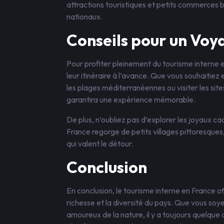
attractions touristiques et petits commerces 
nationaux.
Conseils pour un Voy
Pour profiter pleinement du tourisme interne 
leur itinéraire à l’avance. Que vous souhaitie
les plages méditerranéennes ou visiter les site
garantira une expérience mémorable.
De plus, n’oubliez pas d’explorer les joyaux c
France regorge de petits villages pittoresques
qui valent le détour.
Conclusion
En conclusion, le tourisme interne en France o
richesse et la diversité du pays. Que vous so
amoureux de la nature, il y a toujours quelque