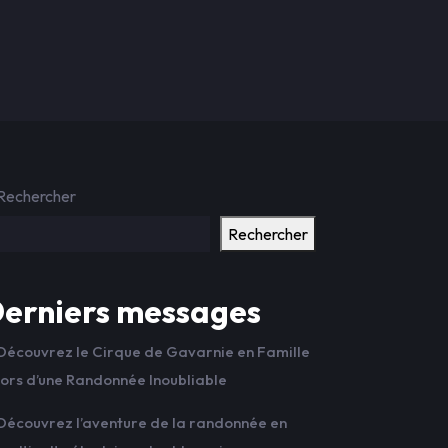
Rechercher
Rechercher
erniers messages
Découvrez le Cirque de Gavarnie en Famille
lors d’une Randonnée Inoubliable
Découvrez l’aventure de la randonnée en