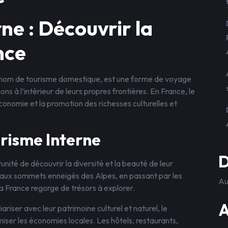
ne : Découvrir la
nce
e nom de tourisme domestique, est une forme de voyage
ons à l’intérieur de leurs propres frontières. En France, le
économie et la promotion des richesses culturelles et
risme Interne
D
unité de découvrir la diversité et la beauté de leur
s aux sommets enneigés des Alpes, en passant par les
Au
la France regorge de trésors à explorer.
A
ariser avec leur patrimoine culturel et naturel, le
ser les économies locales. Les hôtels, restaurants,