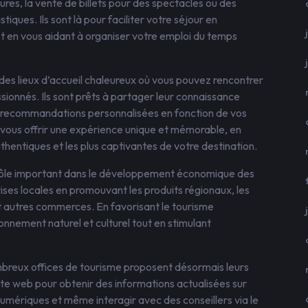
ures, la vente de billets pour des spectacles ou des
tiques. Ils sont là pour faciliter votre séjour en
et en vous aidant à organiser votre emploi du temps
 des lieux d’accueil chaleureux où vous pouvez rencontrer
sionnés. Ils sont prêts à partager leur connaissance
s recommandations personnalisées en fonction de vos
e vous offrir une expérience unique et mémorable, en
uthentiques et les plus captivantes de votre destination.
 rôle important dans le développement économique des
prises locales en promouvant les produits régionaux, les
 et autres commerces. En favorisant le tourisme
ronnement naturel et culturel tout en stimulant
breux offices de tourisme proposent désormais leurs
site web pour obtenir des informations actualisées sur
umériques et même interagir avec des conseillers via le