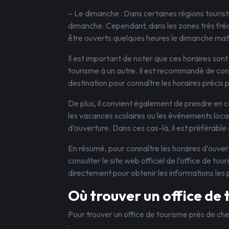
– Le dimanche : Dans certaines régions tourist
dimanche. Cependant, dans les zones très fréq
être ouverts quelques heures le dimanche mat
Il est important de noter que ces horaires sont 
tourisme à un autre. Il est recommandé de consu
destination pour connaître les horaires précis 
De plus, il convient également de prendre en co
les vacances scolaires ou les événements locau
d’ouverture. Dans ces cas-là, il est préférable
En résumé, pour connaître les horaires d’ouve
consulter le site web officiel de l’office de to
directement pour obtenir les informations les 
Où trouver un office de 
Pour trouver un office de tourisme près de ch
: