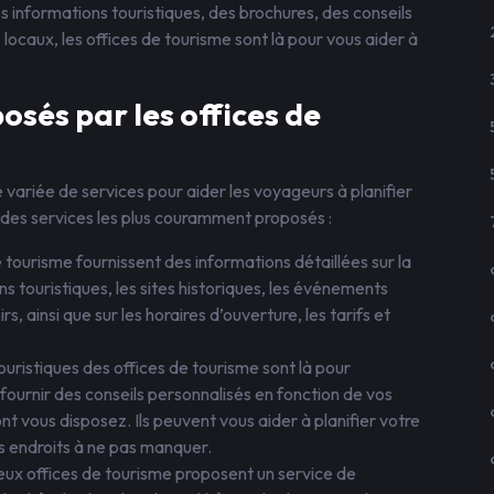
s informations touristiques, des brochures, des conseils
ocaux, les offices de tourisme sont là pour vous aider à
osés par les offices de
ariée de services pour aider les voyageurs à planifier
s des services les plus couramment proposés :
e tourisme fournissent des informations détaillées sur la
s touristiques, les sites historiques, les événements
irs, ainsi que sur les horaires d’ouverture, les tarifs et
touristiques des offices de tourisme sont là pour
fournir des conseils personnalisés en fonction de vos
t vous disposez. Ils peuvent vous aider à planifier votre
s endroits à ne pas manquer.
x offices de tourisme proposent un service de