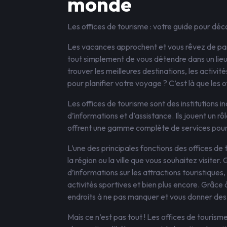
monde
Les offices de tourisme : votre guide pour déc
Les vacances approchent et vous rêvez de part
tout simplement de vous détendre dans un l
trouver les meilleures destinations, les activité
pour planifier votre voyage ? C’est là que les 
Les offices de tourisme sont des institutions
d’informations et d’assistance. Ils jouent un rô
offrent une gamme complète de services pour a
L’une des principales fonctions des offices de
la région ou la ville que vous souhaitez visiter.
d’informations sur les attractions touristiques, 
activités sportives et bien plus encore. Grâce à
endroits à ne pas manquer et vous donner des c
Mais ce n’est pas tout ! Les offices de touris