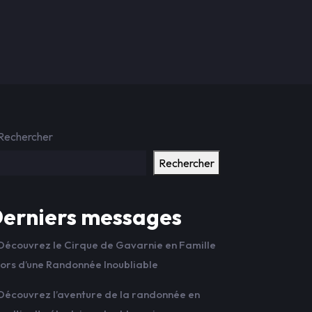
Rechercher
Rechercher
erniers messages
Découvrez le Cirque de Gavarnie en Famille
lors d’une Randonnée Inoubliable
Découvrez l’aventure de la randonnée en