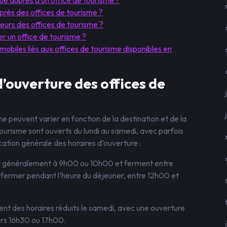
ue auprès d’un office de tourisme ?
près des offices de tourisme ?
iteurs des offices de tourisme ?
r un office de tourisme ?
 mobiles liés aux offices de tourisme disponibles en
d’ouverture des offices de
e peuvent varier en fonction de la destination et de la
 tourisme sont ouverts du lundi au samedi, avec parfois
ication générale des horaires d’ouverture :
nt généralement à 9h00 ou 10h00 et ferment entre
fermer pendant l’heure du déjeuner, entre 12h00 et
ent des horaires réduits le samedi, avec une ouverture
rs 16h30 ou 17h00.