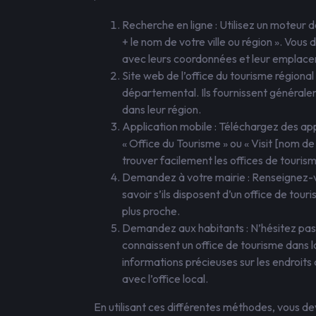
Recherche en ligne : Utilisez un moteur 
+ le nom de votre ville ou région ». Vous 
avec leurs coordonnées et leur emplac
Site web de l’office du tourisme régional 
départemental. Ils fournissent généralem
dans leur région.
Application mobile : Téléchargez des app
« Office du Tourisme » ou « Visit [nom d
trouver facilement les offices de tourism
Demandez à votre mairie : Renseignez-vo
savoir s’ils disposent d’un office de touri
plus proche.
Demandez aux habitants : N’hésitez pas 
connaissent un office de tourisme dans l
informations précieuses sur les endroits à
avec l’office local.
En utilisant ces différentes méthodes, vous de