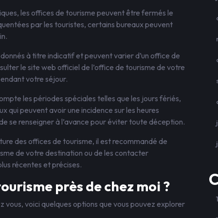
iques, les offices de tourisme peuvent être fermés le
uentées par les touristes, certains bureaux peuvent
in.
donnés à titre indicatif et peuvent varier d’un office de
lter le site web officiel de l’office de tourisme de votre
pendant votre séjour.
mpte les périodes spéciales telles que les jours fériés,
x qui peuvent avoir une incidence sur les heures
 de se renseigner à l’avance pour éviter toute déception.
rture des offices de tourisme, il est recommandé de
urisme de votre destination ou de les contacter
plus récentes et précises.
C
tourisme près de chez moi ?
ez vous, voici quelques options que vous pouvez explorer