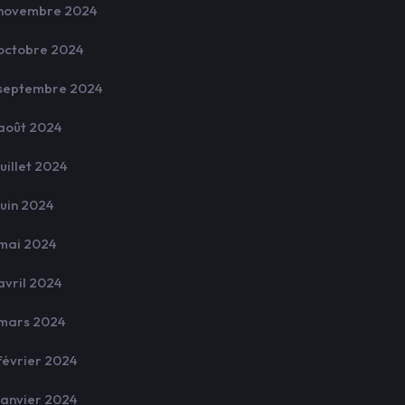
novembre 2024
octobre 2024
septembre 2024
août 2024
juillet 2024
juin 2024
mai 2024
avril 2024
mars 2024
février 2024
janvier 2024