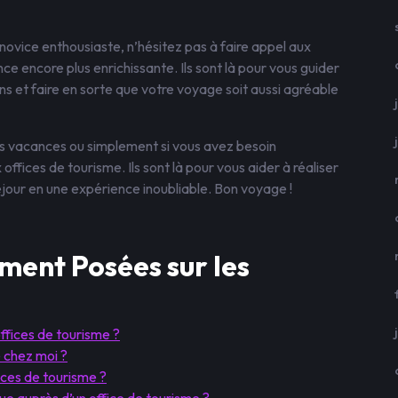
vice enthousiaste, n’hésitez pas à faire appel aux
e encore plus enrichissante. Ils sont là pour vous guider
s et faire en sorte que votre voyage soit aussi agréable
vos vacances ou simplement si vous avez besoin
offices de tourisme. Ils sont là pour vous aider à réaliser
jour en une expérience inoubliable. Bon voyage !
ent Posées sur les
offices de tourisme ?
e chez moi ?
ices de tourisme ?