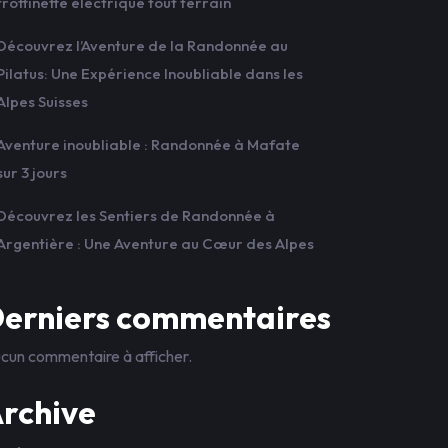
trottinette électrique tout terrain
Découvrez l’Aventure de la Randonnée au
Pilatus: Une Expérience Inoubliable dans les
Alpes Suisses
Aventure inoubliable : Randonnée à Mafate
sur 3 jours
Découvrez les Sentiers de Randonnée à
Argentière : Une Aventure au Cœur des Alpes
erniers commentaires
cun commentaire à afficher.
rchive