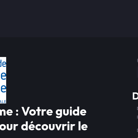
D
me : Votre guide
our découvrir le