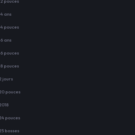
12 pouces
14 ans
14 pouces
16 ans
16 pouces
18 pouces
2 jours
20 pouces
2018
24 pouces
25 bosses