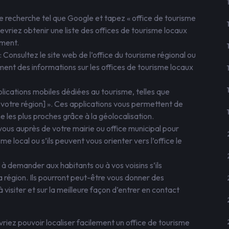
de recherche tel que Google et tapez « office de tourisme
devriez obtenir une liste des offices de tourisme locaux
ement.
: Consultez le site web de l’office du tourisme régional ou
ent des informations sur les offices de tourisme locaux
lications mobiles dédiées au tourisme, telles que
e votre région] ». Ces applications vous permettent de
e les plus proches grâce à la géolocalisation.
us auprès de votre mairie ou office municipal pour
sme local ou s’ils peuvent vous orienter vers l’office le
à demander aux habitants ou à vos voisins s’ils
a région. Ils pourront peut-être vous donner des
 visiter et sur la meilleure façon d’entrer en contact
vriez pouvoir localiser facilement un office de tourisme