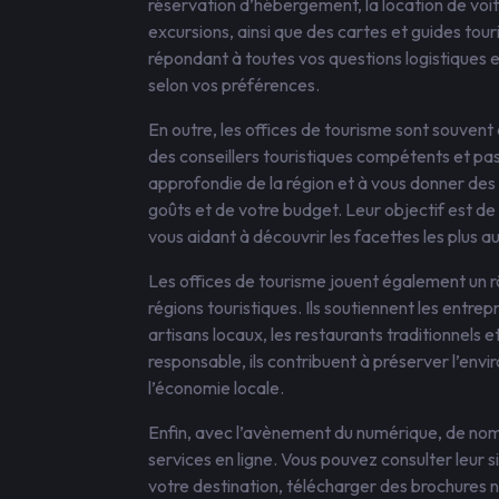
réservation d’hébergement, la location de voit
excursions, ainsi que des cartes et guides touris
répondant à toutes vos questions logistiques 
selon vos préférences.
En outre, les offices de tourisme sont souvent
des conseillers touristiques compétents et pas
approfondie de la région et à vous donner de
goûts et de votre budget. Leur objectif est d
vous aidant à découvrir les facettes les plus a
Les offices de tourisme jouent également un
régions touristiques. Ils soutiennent les entre
artisans locaux, les restaurants traditionnels
responsable, ils contribuent à préserver l’envi
l’économie locale.
Enfin, avec l’avènement du numérique, de nom
services en ligne. Vous pouvez consulter leur 
votre destination, télécharger des brochures n