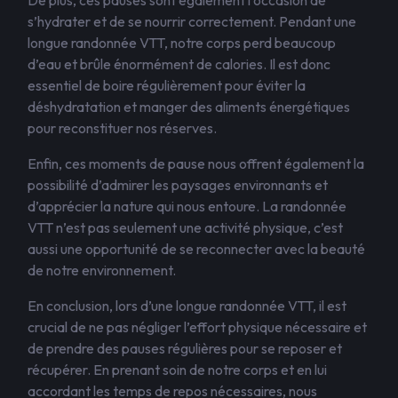
De plus, ces pauses sont également l’occasion de
s’hydrater et de se nourrir correctement. Pendant une
longue randonnée VTT, notre corps perd beaucoup
d’eau et brûle énormément de calories. Il est donc
essentiel de boire régulièrement pour éviter la
déshydratation et manger des aliments énergétiques
pour reconstituer nos réserves.
Enfin, ces moments de pause nous offrent également la
possibilité d’admirer les paysages environnants et
d’apprécier la nature qui nous entoure. La randonnée
VTT n’est pas seulement une activité physique, c’est
aussi une opportunité de se reconnecter avec la beauté
de notre environnement.
En conclusion, lors d’une longue randonnée VTT, il est
crucial de ne pas négliger l’effort physique nécessaire et
de prendre des pauses régulières pour se reposer et
récupérer. En prenant soin de notre corps et en lui
accordant les temps de repos nécessaires, nous