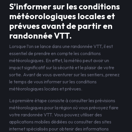
S’informer sur les conditions
météorologiques locales et
prévues avant de partir en
randonnée VTT.
Lorsque l’on se lance dans une randonnée VTT, il est
essentiel de prendre en compte les conditions
météorologiques. En effet, la météo peut avoir un
impact significatif sur la sécurité et le plaisir de votre
sortie. Avant de vous aventurer sur les sentiers, prenez
le temps de vous informer sur les conditions
météorologiques locales et prévues.
La première étape consiste à consulter les prévisions
météorologiques pour la région où vous prévoyez faire
votre randonnée VTT. Vous pouvez utiliser des
applications mobiles dédiées ou consulter des sites
internet spécialisés pour obtenir des informations