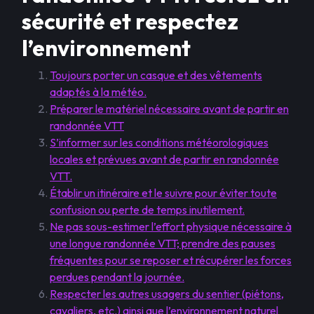
sécurité et respectez
l’environnement
Toujours porter un casque et des vêtements
adaptés à la météo.
Préparer le matériel nécessaire avant de partir en
randonnée VTT
S’informer sur les conditions météorologiques
locales et prévues avant de partir en randonnée
VTT.
Établir un itinéraire et le suivre pour éviter toute
confusion ou perte de temps inutilement.
Ne pas sous-estimer l’effort physique nécessaire à
une longue randonnée VTT; prendre des pauses
fréquentes pour se reposer et récupérer les forces
perdues pendant la journée.
Respecter les autres usagers du sentier (piétons,
cavaliers, etc.) ainsi que l’environnement naturel