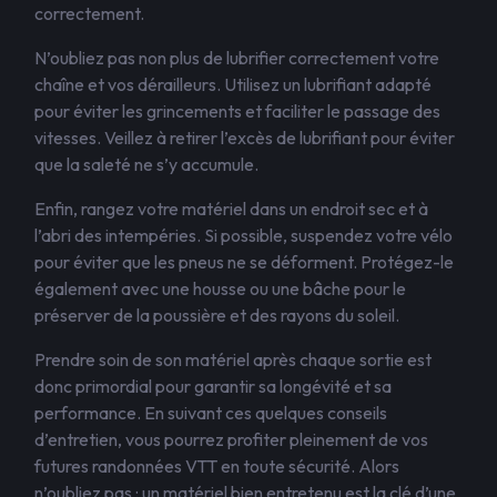
correctement.
N’oubliez pas non plus de lubrifier correctement votre
chaîne et vos dérailleurs. Utilisez un lubrifiant adapté
pour éviter les grincements et faciliter le passage des
vitesses. Veillez à retirer l’excès de lubrifiant pour éviter
que la saleté ne s’y accumule.
Enfin, rangez votre matériel dans un endroit sec et à
l’abri des intempéries. Si possible, suspendez votre vélo
pour éviter que les pneus ne se déforment. Protégez-le
également avec une housse ou une bâche pour le
préserver de la poussière et des rayons du soleil.
Prendre soin de son matériel après chaque sortie est
donc primordial pour garantir sa longévité et sa
performance. En suivant ces quelques conseils
d’entretien, vous pourrez profiter pleinement de vos
futures randonnées VTT en toute sécurité. Alors
n’oubliez pas : un matériel bien entretenu est la clé d’une