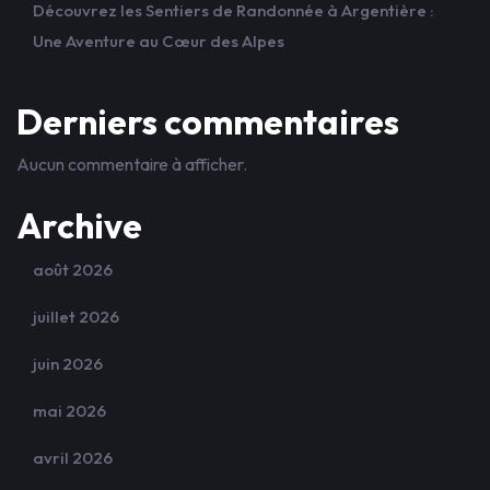
Découvrez les Sentiers de Randonnée à Argentière :
Une Aventure au Cœur des Alpes
Derniers commentaires
Aucun commentaire à afficher.
Archive
août 2026
juillet 2026
juin 2026
mai 2026
avril 2026