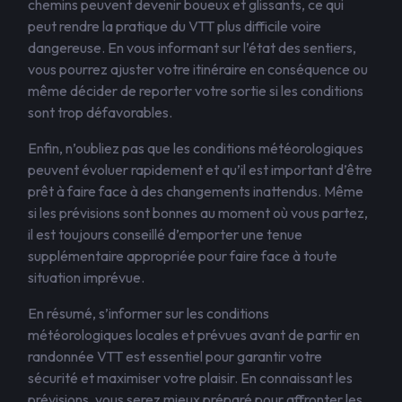
chemins peuvent devenir boueux et glissants, ce qui
peut rendre la pratique du VTT plus difficile voire
dangereuse. En vous informant sur l’état des sentiers,
vous pourrez ajuster votre itinéraire en conséquence ou
même décider de reporter votre sortie si les conditions
sont trop défavorables.
Enfin, n’oubliez pas que les conditions météorologiques
peuvent évoluer rapidement et qu’il est important d’être
prêt à faire face à des changements inattendus. Même
si les prévisions sont bonnes au moment où vous partez,
il est toujours conseillé d’emporter une tenue
supplémentaire appropriée pour faire face à toute
situation imprévue.
En résumé, s’informer sur les conditions
météorologiques locales et prévues avant de partir en
randonnée VTT est essentiel pour garantir votre
sécurité et maximiser votre plaisir. En connaissant les
prévisions, vous serez mieux préparé pour affronter les