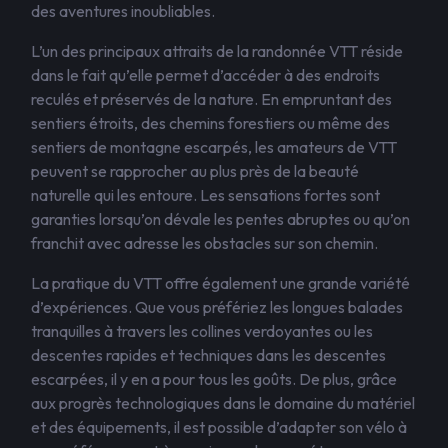
des aventures inoubliables.
L’un des principaux attraits de la randonnée VTT réside
dans le fait qu’elle permet d’accéder à des endroits
reculés et préservés de la nature. En empruntant des
sentiers étroits, des chemins forestiers ou même des
sentiers de montagne escarpés, les amateurs de VTT
peuvent se rapprocher au plus près de la beauté
naturelle qui les entoure. Les sensations fortes sont
garanties lorsqu’on dévale les pentes abruptes ou qu’on
franchit avec adresse les obstacles sur son chemin.
La pratique du VTT offre également une grande variété
d’expériences. Que vous préfériez les longues balades
tranquilles à travers les collines verdoyantes ou les
descentes rapides et techniques dans les descentes
escarpées, il y en a pour tous les goûts. De plus, grâce
aux progrès technologiques dans le domaine du matériel
et des équipements, il est possible d’adapter son vélo à