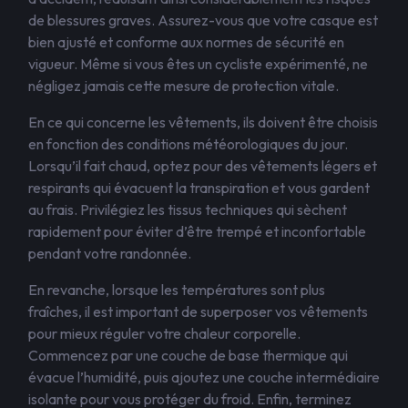
de blessures graves. Assurez-vous que votre casque est
bien ajusté et conforme aux normes de sécurité en
vigueur. Même si vous êtes un cycliste expérimenté, ne
négligez jamais cette mesure de protection vitale.
En ce qui concerne les vêtements, ils doivent être choisis
en fonction des conditions météorologiques du jour.
Lorsqu’il fait chaud, optez pour des vêtements légers et
respirants qui évacuent la transpiration et vous gardent
au frais. Privilégiez les tissus techniques qui sèchent
rapidement pour éviter d’être trempé et inconfortable
pendant votre randonnée.
En revanche, lorsque les températures sont plus
fraîches, il est important de superposer vos vêtements
pour mieux réguler votre chaleur corporelle.
Commencez par une couche de base thermique qui
évacue l’humidité, puis ajoutez une couche intermédiaire
isolante pour vous protéger du froid. Enfin, terminez