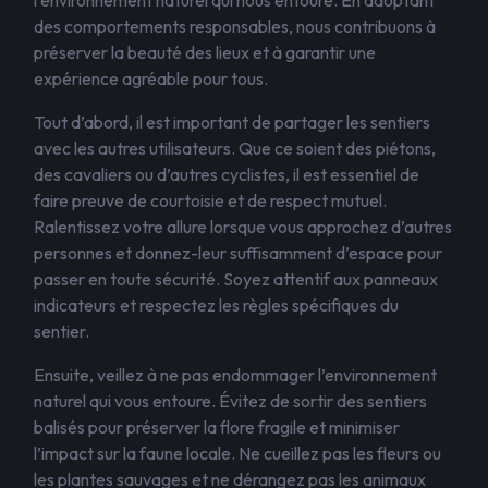
l’environnement naturel qui nous entoure. En adoptant
des comportements responsables, nous contribuons à
préserver la beauté des lieux et à garantir une
expérience agréable pour tous.
Tout d’abord, il est important de partager les sentiers
avec les autres utilisateurs. Que ce soient des piétons,
des cavaliers ou d’autres cyclistes, il est essentiel de
faire preuve de courtoisie et de respect mutuel.
Ralentissez votre allure lorsque vous approchez d’autres
personnes et donnez-leur suffisamment d’espace pour
passer en toute sécurité. Soyez attentif aux panneaux
indicateurs et respectez les règles spécifiques du
sentier.
Ensuite, veillez à ne pas endommager l’environnement
naturel qui vous entoure. Évitez de sortir des sentiers
balisés pour préserver la flore fragile et minimiser
l’impact sur la faune locale. Ne cueillez pas les fleurs ou
les plantes sauvages et ne dérangez pas les animaux