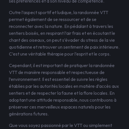
ses préférences et à son niveau de compétence.
Outre l’aspect sportif et ludique, la randonnée VTT
permet également de se ressourcer et de se
reconnecter avec la nature. En pédalant à travers les
sentiers boisés, en respirant l’air frais et en écoutant le
chant des oiseaux, on peut s’évader du stress de la vie
quotidienne et retrouver un sentiment de paix intérieure.
C’est une véritable thérapie pour l’esprit et le corps.
Cependant, il est important de pratiquer la randonnée
VTT de manière responsable et respectueuse de
l’environnement. Il est essentiel de suivre les règles
établies par les autorités locales en matière d’accès aux
sentiers et de respecter la faune et la flore locales. En
adoptant une attitude responsable, nous contribuons à
préserver ces merveilleux espaces naturels pour les
générations futures.
Que vous soyez passionné par le VTT ou simplement