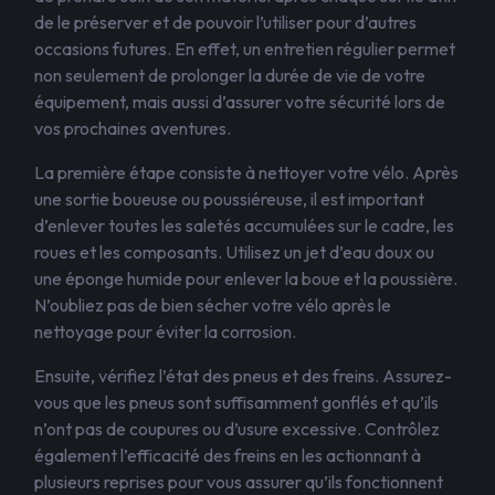
de le préserver et de pouvoir l’utiliser pour d’autres
occasions futures. En effet, un entretien régulier permet
non seulement de prolonger la durée de vie de votre
équipement, mais aussi d’assurer votre sécurité lors de
vos prochaines aventures.
La première étape consiste à nettoyer votre vélo. Après
une sortie boueuse ou poussiéreuse, il est important
d’enlever toutes les saletés accumulées sur le cadre, les
roues et les composants. Utilisez un jet d’eau doux ou
une éponge humide pour enlever la boue et la poussière.
N’oubliez pas de bien sécher votre vélo après le
nettoyage pour éviter la corrosion.
Ensuite, vérifiez l’état des pneus et des freins. Assurez-
vous que les pneus sont suffisamment gonflés et qu’ils
n’ont pas de coupures ou d’usure excessive. Contrôlez
également l’efficacité des freins en les actionnant à
plusieurs reprises pour vous assurer qu’ils fonctionnent