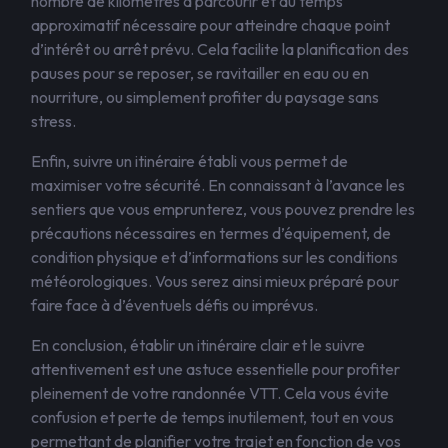
nombre de kilomètres à parcourir et du temps
approximatif nécessaire pour atteindre chaque point
d’intérêt ou arrêt prévu. Cela facilite la planification des
pauses pour se reposer, se ravitailler en eau ou en
nourriture, ou simplement profiter du paysage sans
stress.
Enfin, suivre un itinéraire établi vous permet de
maximiser votre sécurité. En connaissant à l’avance les
sentiers que vous emprunterez, vous pouvez prendre les
précautions nécessaires en termes d’équipement, de
condition physique et d’informations sur les conditions
météorologiques. Vous serez ainsi mieux préparé pour
faire face à d’éventuels défis ou imprévus.
En conclusion, établir un itinéraire clair et le suivre
attentivement est une astuce essentielle pour profiter
pleinement de votre randonnée VTT. Cela vous évite
confusion et perte de temps inutilement, tout en vous
permettant de planifier votre trajet en fonction de vos