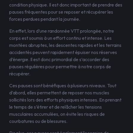
condition physique. Il est donc important de prendre des
pauses fréquentes pour se reposer et récupérer les
forces perdues pendant la journée.
En effet, lors d’une randonnée VTT prolongée, notre
corps est soumis à un effort continu et intense. Les
montées abruptes, les descentes rapides et les terrains
accidentés peuvent rapidement épuiser nos réserves
d’énergie. Il est donc primordial de s’accorder des
pauses régulières pour permettre à notre corps de
récupérer.
Ces pauses sont bénéfiques à plusieurs niveaux. Tout
d’abord, elles permettent de reposer nos muscles
sollicités lors des efforts physiques intenses. En prenant
le temps de s’étirer et de relâcher les tensions
musculaires accumulées, on évite les risques de
courbatures ou de blessures.