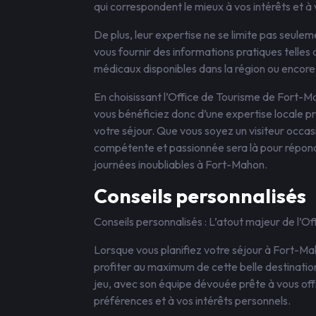
qui correspondent le mieux à vos intérêts et à
De plus, leur expertise ne se limite pas seule
vous fournir des informations pratiques telles
médicaux disponibles dans la région ou encore l
En choisissant l’Office de Tourisme de Fort-M
vous bénéficiez donc d’une expertise locale p
votre séjour. Que vous soyez un visiteur occasi
compétente et passionnée sera là pour répondr
journées inoubliables à Fort-Mahon.
Conseils personnalisés
Conseils personnalisés : L’atout majeur de l’
Lorsque vous planifiez votre séjour à Fort-Maho
profiter au maximum de cette belle destination
jeu, avec son équipe dévouée prête à vous offr
préférences et à vos intérêts personnels.