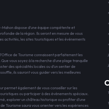
ort-Mahon dispose d’une équipe compétente et
fondie de la région. Ils seront en mesure de vous
les activités, les sites touristiques et les événements
 l’Office de Tourisme connaissent parfaitement les
 Que vous soyez à la recherche d’une plage tranquille
uster des spécialités locales ou d’un sentier de
uffle, ils sauront vous guider vers les meilleures
C
eur permet également de vous conseiller sur les
s touristiques ou participer à des événements spéciaux.
nimé, explorer un château historique ou profiter d’une
ce de Tourisme saura vous orienter vers les expériences