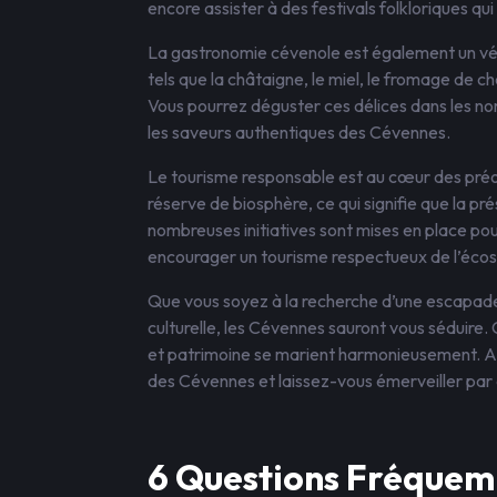
encore assister à des festivals folkloriques qu
La gastronomie cévenole est également un vérit
tels que la châtaigne, le miel, le fromage de c
Vous pourrez déguster ces délices dans les n
les saveurs authentiques des Cévennes.
Le tourisme responsable est au cœur des pré
réserve de biosphère, ce qui signifie que la p
nombreuses initiatives sont mises en place pour 
encourager un tourisme respectueux de l’écosy
Que vous soyez à la recherche d’une escapade
culturelle, les Cévennes sauront vous séduire.
et patrimoine se marient harmonieusement. Alo
des Cévennes et laissez-vous émerveiller par 
6 Questions Fréquem