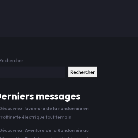
Rechercher
Rechercher
erniers messages
Découvrez l’aventure de la randonnée en
trottinette électrique tout terrain
Découvrez l’Aventure de la Randonnée au