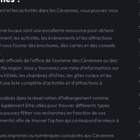
nt et les activités dans les Cévennes, vous pouvez vous
isme locaux sont une excellente ressource pour obtenir
ment, les activités, les événements et les attractions
t vous fournir des brochures, des cartes et des conseils
.
 web officiels de l’office de tourisme des Cévennes ou des
tte région. Vous y trouverez une mine d’informations sur
s hôtels, les chambres d’hôtes, les gîtes ruraux et les
ne liste complète d’activités et d’attractions à
pécialisés dans la réservation d’hébergement comme
également être utiles pour trouver différents types
pouvez filtrer vos recherches en fonction de vos
ents) afin de trouver l’option qui correspond le mieux à
tiques imprimés ou numériques consacrés aux Cévennes