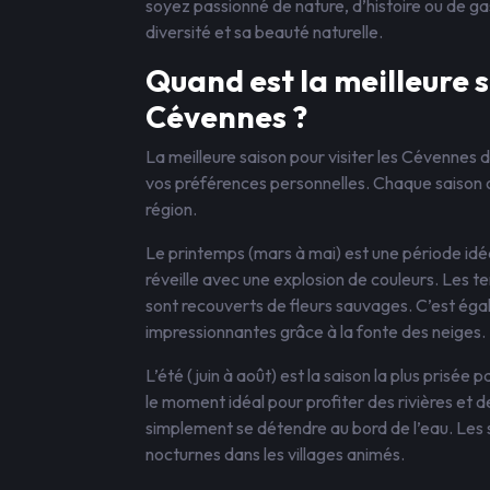
soyez passionné de nature, d’histoire ou de ga
diversité et sa beauté naturelle.
Quand est la meilleure s
Cévennes ?
La meilleure saison pour visiter les Cévennes 
vos préférences personnelles. Chaque saison o
région.
Le printemps (mars à mai) est une période idé
réveille avec une explosion de couleurs. Les 
sont recouverts de fleurs sauvages. C’est égal
impressionnantes grâce à la fonte des neiges.
L’été (juin à août) est la saison la plus prisée p
le moment idéal pour profiter des rivières et 
simplement se détendre au bord de l’eau. Les 
nocturnes dans les villages animés.