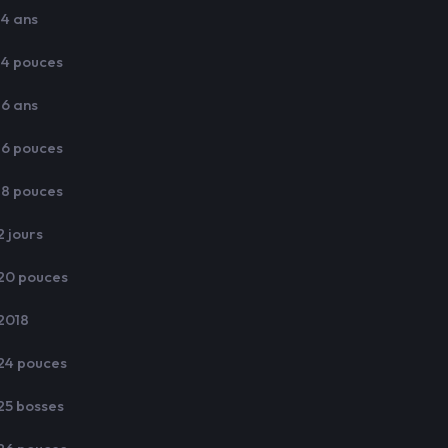
14 ans
14 pouces
16 ans
16 pouces
18 pouces
2 jours
20 pouces
2018
24 pouces
25 bosses