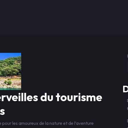
D
rveilles du tourisme
s
 pour les amoureux de la nature et de l’aventure