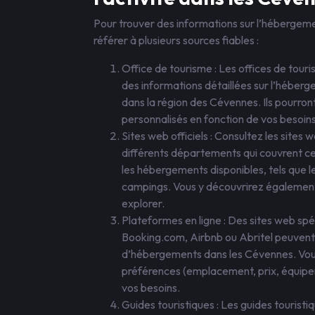
Pour trouver des informations sur l’hébergeme
référer à plusieurs sources fiables :
Office de tourisme : Les offices de tour
des informations détaillées sur l’héberge
dans la région des Cévennes. Ils pourron
personnalisés en fonction de vos besoins
Sites web officiels : Consultez les sites
différents départements qui couvrent ce
les hébergements disponibles, tels que le
campings. Vous y découvrirez également u
explorer.
Plateformes en ligne : Des sites web s
Booking.com, Airbnb ou Abritel peuvent 
d’hébergements dans les Cévennes. Vous 
préférences (emplacement, prix, équipem
vos besoins.
Guides touristiques : Les guides touris