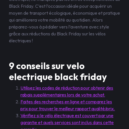
Black Friday. C’est l’occasion idéale pour acquérir un
moyen de transport écologique, économique et pratique
qui améliorera votre mobilité au quotidien. Alors
préparez-vous à pédaler vers l’aventure avec style
grâce aux réductions du Black Friday sur les vélos
électriques !
9 conseils sur velo
electrique black friday
Utilisez les codes de réduction pour obtenir des
rabais supplémentaires lors de votre achat.
Faites des recherches en ligne et comparez les
prix pour trouver le meilleur rapport qualité/prix.
Vérifiez si le vélo électrique est couvert par une
garantie et quels services sont inclus dans cette