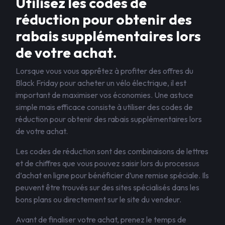
Utilisez les codes de
réduction pour obtenir des
rabais supplémentaires lors
de votre achat.
Lorsque vous vous apprêtez à profiter des offres du
Black Friday pour acheter un vélo électrique, il est
important de maximiser vos économies. Une astuce
simple mais efficace consiste à utiliser des codes de
réduction pour obtenir des rabais supplémentaires lors
de votre achat.
Les codes de réduction sont des combinaisons de lettres
et de chiffres que vous pouvez saisir lors du processus
d’achat en ligne pour bénéficier d’une remise spéciale. Ils
peuvent être trouvés sur des sites spécialisés dans les
bons plans ou directement sur le site du vendeur.
Avant de finaliser votre achat, prenez le temps de