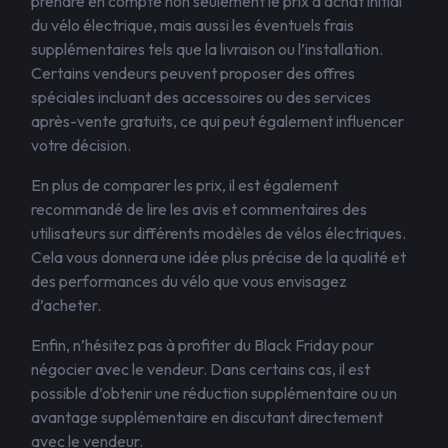
prendre en compte non seulement le prix d’achat initial
du vélo électrique, mais aussi les éventuels frais
supplémentaires tels que la livraison ou l’installation.
Certains vendeurs peuvent proposer des offres
spéciales incluant des accessoires ou des services
après-vente gratuits, ce qui peut également influencer
votre décision.
En plus de comparer les prix, il est également
recommandé de lire les avis et commentaires des
utilisateurs sur différents modèles de vélos électriques.
Cela vous donnera une idée plus précise de la qualité et
des performances du vélo que vous envisagez
d’acheter.
Enfin, n’hésitez pas à profiter du Black Friday pour
négocier avec le vendeur. Dans certains cas, il est
possible d’obtenir une réduction supplémentaire ou un
avantage supplémentaire en discutant directement
avec le vendeur.