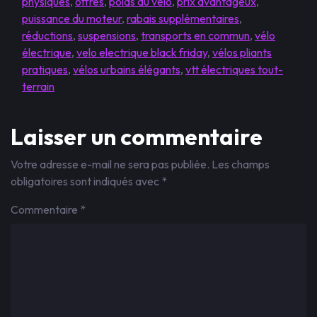
physiques
,
offres
,
poids du vélo
,
prix avantageux
,
puissance du moteur
,
rabais supplémentaires
,
réductions
,
suspensions
,
transports en commun
,
vélo
électrique
,
velo electrique black friday
,
vélos pliants
pratiques
,
vélos urbains élégants
,
vtt électriques tout-
terrain
Laisser un commentaire
Votre adresse e-mail ne sera pas publiée.
Les champs
obligatoires sont indiqués avec
*
Commentaire
*