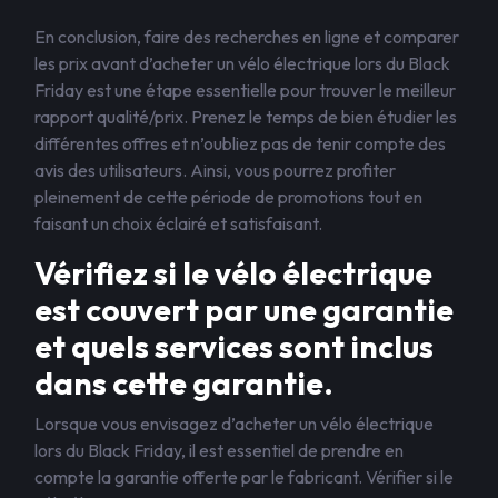
En conclusion, faire des recherches en ligne et comparer
les prix avant d’acheter un vélo électrique lors du Black
Friday est une étape essentielle pour trouver le meilleur
rapport qualité/prix. Prenez le temps de bien étudier les
différentes offres et n’oubliez pas de tenir compte des
avis des utilisateurs. Ainsi, vous pourrez profiter
pleinement de cette période de promotions tout en
faisant un choix éclairé et satisfaisant.
Vérifiez si le vélo électrique
est couvert par une garantie
et quels services sont inclus
dans cette garantie.
Lorsque vous envisagez d’acheter un vélo électrique
lors du Black Friday, il est essentiel de prendre en
compte la garantie offerte par le fabricant. Vérifier si le