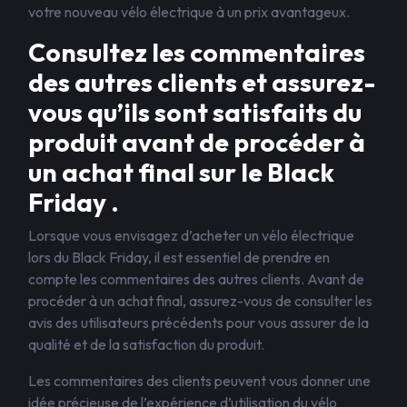
votre nouveau vélo électrique à un prix avantageux.
Consultez les commentaires
des autres clients et assurez-
vous qu’ils sont satisfaits du
produit avant de procéder à
un achat final sur le Black
Friday .
Lorsque vous envisagez d’acheter un vélo électrique
lors du Black Friday, il est essentiel de prendre en
compte les commentaires des autres clients. Avant de
procéder à un achat final, assurez-vous de consulter les
avis des utilisateurs précédents pour vous assurer de la
qualité et de la satisfaction du produit.
Les commentaires des clients peuvent vous donner une
idée précieuse de l’expérience d’utilisation du vélo