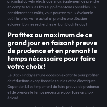
prix initial du vélo électrique, mais également de prendre
en compte tous les frais supplémentaires possibles. En
considérant ces coûts, vous pourrez mieux évaluer le
coût total de votre achat et prendre une décision
éclairée. Bonnes recherches et bon Black Friday !
Profitez au maximum de ce
grand jour en faisant preuve
de prudence et en prenant le
temps nécessaire pour faire
votre choix !
Le Black Friday est une occasion excitante pour profiter
de réductions exceptionnelles sur les vélos électriques.
Cependant, il est important de faire preuve de prudence
et de prendre le temps nécessaire pour faire un choix
éclairé.