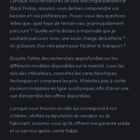
Lorsque vous recherchez un vélo électrique pendant le
Black Friday, assurez-vous de bien comprendre vos
besoins et vos préférences. Posez-vous des questions
telles que : quel type de terrain vais-je principalement
parcourir ? Quelle est la distance maximale que je
souhaite parcourir avec une seule charge de batterie ?
Ai-je besoin d’un vélo pliant pour faciliter le transport ?
Ensuite, faites des recherches approfondies sur les
différents modèles disponibles sur le marché. Lisez les
avis des utilisateurs, consultez les caractéristiques
techniques et comparez les prix. N’hésitez pas à visiter
plusieurs magasins en ligne ou physiques afin d’avoir une
vue d’ensemble des offres disponibles.
Lorsque vous trouvez un vélo qui correspond à vos
critères, vérifiez la réputation du vendeur ou du
fabricant. Assurez-vous qu’ils offrent une garantie solide
et un service après-vente fiable.