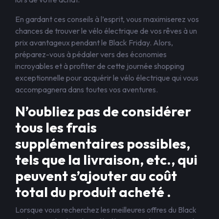
En gardant ces conseils à l’esprit, vous maximiserez vos
chances de trouver le vélo électrique de vos rêves à un
prix avantageux pendant le Black Friday. Alors,
préparez-vous à pédaler vers des économies
incroyables et à profiter de cette journée shopping
exceptionnelle pour acquérir le vélo électrique qui vous
accompagnera dans toutes vos aventures.
N’oubliez pas de considérer
tous les frais
supplémentaires possibles,
tels que la livraison, etc., qui
peuvent s’ajouter au coût
total du produit acheté .
Lorsque vous recherchez les meilleures offres du Black