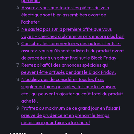
garantie.
Assurez-vous que toutes les pièces du vélo
électrique sont bien assemblées avant de
l’acheter.
Ne sautez pas sur la première offre que vous
voyez – cherchez à obtenir un prix encore plus bas!
Consultez les commentaires des autres clients et
assurez-vous qu’ils sont satisfaits du produit avant
de procéder à un achat final sur le Black Friday .
Restez à l’affût des annonces spéciales qui
peuvent être diffusés pendant le Black Friday .
N’oubliez pas de considérer tous les frais
supplémentaires possibles, tels que la livraison,
etc., qui peuvent s’ajouter au coût total du produit
acheté .
Profitez au maximum de ce grand jour en faisant
preuve de prudence et en prenant le temps
nécessaire pour faire votre choix !