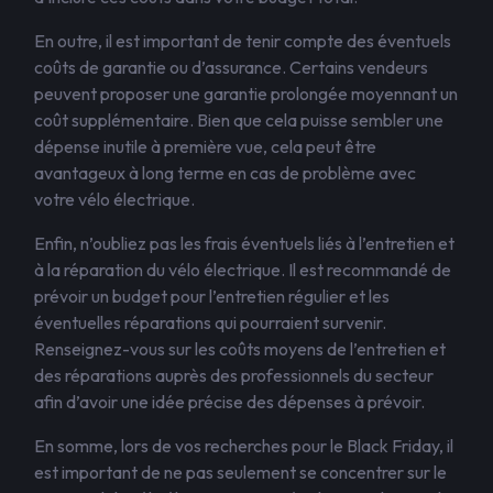
En outre, il est important de tenir compte des éventuels
coûts de garantie ou d’assurance. Certains vendeurs
peuvent proposer une garantie prolongée moyennant un
coût supplémentaire. Bien que cela puisse sembler une
dépense inutile à première vue, cela peut être
avantageux à long terme en cas de problème avec
votre vélo électrique.
Enfin, n’oubliez pas les frais éventuels liés à l’entretien et
à la réparation du vélo électrique. Il est recommandé de
prévoir un budget pour l’entretien régulier et les
éventuelles réparations qui pourraient survenir.
Renseignez-vous sur les coûts moyens de l’entretien et
des réparations auprès des professionnels du secteur
afin d’avoir une idée précise des dépenses à prévoir.
En somme, lors de vos recherches pour le Black Friday, il
est important de ne pas seulement se concentrer sur le