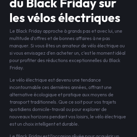
du Black Friday sur
les vélos électriques
Le Black Friday approche à grands pas et avec lui, une
multitude d’offres et de bonnes affaires à ne pas
manquer. Si vous êtes un amateur de vélo électrique ou
si vous envisagez d’en acheter un, c’est le moment idéal
pour profiter des réductions exceptionnelles du Black
Friday.
Le vélo électrique est devenu une tendance
incontournable ces dernières années, offrant une
alternative écologique et pratique aux moyens de
transport traditionnels. Que ce soit pour vos trajets
quotidiens domicile-travail ou pour explorer de
nouveaux horizons pendant vos loisirs, le vélo électrique
est un choix intelligent et durable.
Le Black Friday est l’occasion rêvée pour acquérir un