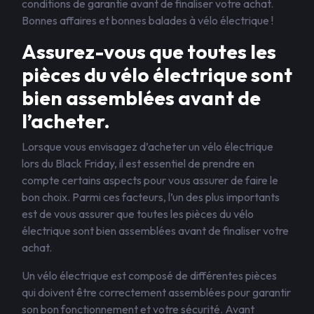
conditions de garantie avant de finaliser votre achat.
Bonnes affaires et bonnes balades à vélo électrique !
Assurez-vous que toutes les
pièces du vélo électrique sont
bien assemblées avant de
l’acheter.
Lorsque vous envisagez d’acheter un vélo électrique
lors du Black Friday, il est essentiel de prendre en
compte certains aspects pour vous assurer de faire le
bon choix. Parmi ces facteurs, l’un des plus importants
est de vous assurer que toutes les pièces du vélo
électrique sont bien assemblées avant de finaliser votre
achat.
Un vélo électrique est composé de différentes pièces
qui doivent être correctement assemblées pour garantir
son bon fonctionnement et votre sécurité. Avant