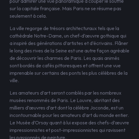
pour admirer une vue panoramique à couper le souffle
sur la capitale française. Mais Paris ne se résume pas
seulement à cela.
La ville regorge de trésors architecturaux tels que la
cathédrale Notre-Dame, un chef-d’œuvre gothique qui
a inspiré des générations d’artistes et d’écrivains. Flâner
le long des rives de la Seine est une autre façon agréable
de découvrir les charmes de Paris. Les quais animés
sont bordés de cafés pittoresques et offrent une vue
imprenable sur certains des ponts les plus célèbres de la
ville.
Les amateurs d’art seront comblés par les nombreux
musées renommés de Paris. Le Louvre, abritant des
milliers d’œuvres d’art dont la célèbre Joconde, est un
incontournable pour les amateurs d’art du monde entier.
Le Musée d’Orsay quant à lui expose des chefs-d’œuvre
impressionnistes et post-impressionnistes qui ravissent
les passionnés de peinture.