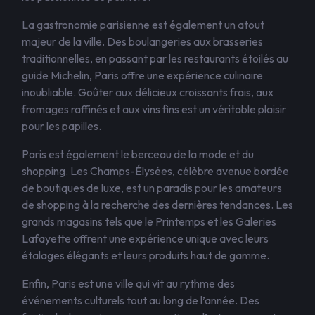
La gastronomie parisienne est également un atout
majeur de la ville. Des boulangeries aux brasseries
traditionnelles, en passant par les restaurants étoilés au
guide Michelin, Paris offre une expérience culinaire
inoubliable. Goûter aux délicieux croissants frais, aux
fromages raffinés et aux vins fins est un véritable plaisir
pour les papilles.
Paris est également le berceau de la mode et du
shopping. Les Champs-Élysées, célèbre avenue bordée
de boutiques de luxe, est un paradis pour les amateurs
de shopping à la recherche des dernières tendances. Les
grands magasins tels que le Printemps et les Galeries
Lafayette offrent une expérience unique avec leurs
étalages élégants et leurs produits haut de gamme.
Enfin, Paris est une ville qui vit au rythme des
événements culturels tout au long de l’année. Des