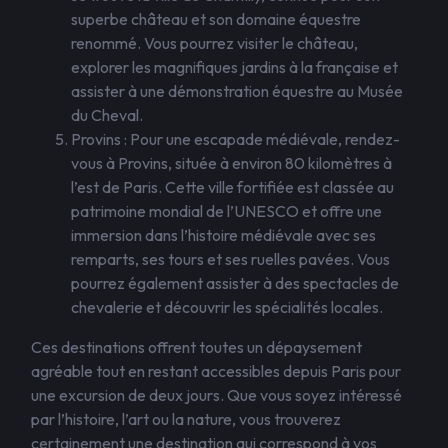
superbe château et son domaine équestre
renommé. Vous pourrez visiter le château,
explorer les magnifiques jardins à la française et
assister à une démonstration équestre au Musée
du Cheval.
Provins : Pour une escapade médiévale, rendez-
vous à Provins, située à environ 80 kilomètres à
l’est de Paris. Cette ville fortifiée est classée au
patrimoine mondial de l’UNESCO et offre une
immersion dans l’histoire médiévale avec ses
remparts, ses tours et ses ruelles pavées. Vous
pourrez également assister à des spectacles de
chevalerie et découvrir les spécialités locales.
Ces destinations offrent toutes un dépaysement
agréable tout en restant accessibles depuis Paris pour
une excursion de deux jours. Que vous soyez intéressé
par l’histoire, l’art ou la nature, vous trouverez
certainement une destination qui correspond à vos