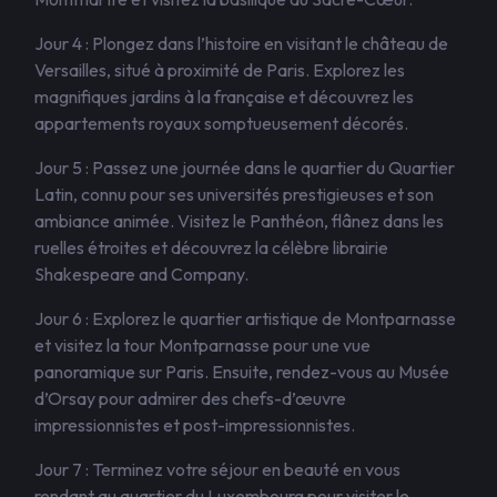
Jour 4 : Plongez dans l’histoire en visitant le château de
Versailles, situé à proximité de Paris. Explorez les
magnifiques jardins à la française et découvrez les
appartements royaux somptueusement décorés.
Jour 5 : Passez une journée dans le quartier du Quartier
Latin, connu pour ses universités prestigieuses et son
ambiance animée. Visitez le Panthéon, flânez dans les
ruelles étroites et découvrez la célèbre librairie
Shakespeare and Company.
Jour 6 : Explorez le quartier artistique de Montparnasse
et visitez la tour Montparnasse pour une vue
panoramique sur Paris. Ensuite, rendez-vous au Musée
d’Orsay pour admirer des chefs-d’œuvre
impressionnistes et post-impressionnistes.
Jour 7 : Terminez votre séjour en beauté en vous
rendant au quartier du Luxembourg pour visiter le