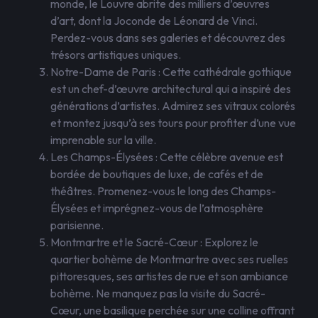
monde, le Louvre abrite des milliers d’œuvres
d’art, dont la Joconde de Léonard de Vinci.
Perdez-vous dans ses galeries et découvrez des
trésors artistiques uniques.
Notre-Dame de Paris : Cette cathédrale gothique
est un chef-d’œuvre architectural qui a inspiré des
générations d’artistes. Admirez ses vitraux colorés
et montez jusqu’à ses tours pour profiter d’une vue
imprenable sur la ville.
Les Champs-Élysées : Cette célèbre avenue est
bordée de boutiques de luxe, de cafés et de
théâtres. Promenez-vous le long des Champs-
Élysées et imprégnez-vous de l’atmosphère
parisienne.
Montmartre et le Sacré-Cœur : Explorez le
quartier bohème de Montmartre avec ses ruelles
pittoresques, ses artistes de rue et son ambiance
bohème. Ne manquez pas la visite du Sacré-
Cœur, une basilique perchée sur une colline offrant