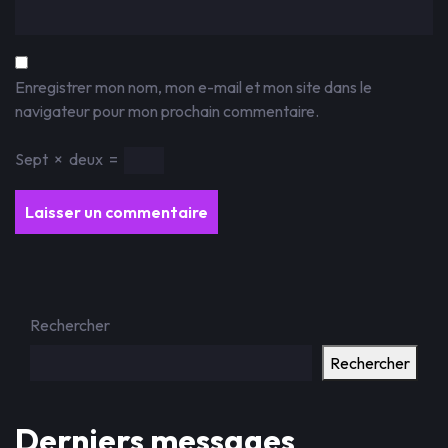
Enregistrer mon nom, mon e-mail et mon site dans le
navigateur pour mon prochain commentaire.
Sept
×
deux
=
Rechercher
Rechercher
Derniers messages