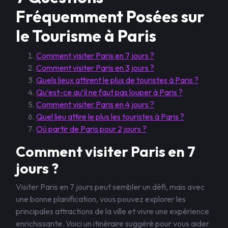
Fréquemment Posées sur
le Tourisme à Paris
Comment visiter Paris en 7 jours ?
Comment visiter Paris en 3 jours ?
Quels lieux attirent le plus de touristes à Paris ?
Qu’est-ce qu’il ne faut pas louper à Paris ?
Comment visiter Paris en 4 jours ?
Quel lieu attire le plus les touristes à Paris ?
Où partir de Paris pour 2 jours ?
Comment visiter Paris en 7
jours ?
Visiter Paris en 7 jours peut sembler un défi, mais avec
une bonne planification, vous pouvez explorer les
principales attractions de la ville et vivre une expérience
enrichissante. Voici un itinéraire suggéré pour vous aider