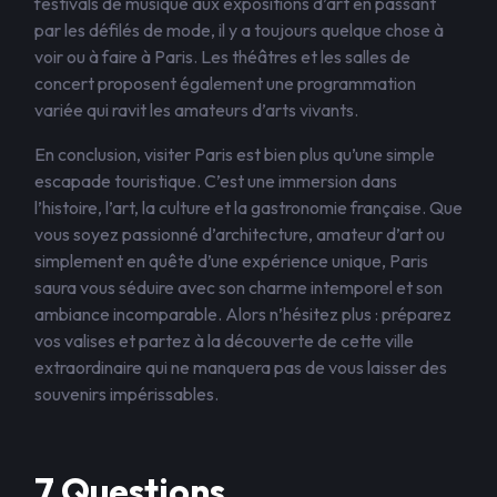
festivals de musique aux expositions d’art en passant
par les défilés de mode, il y a toujours quelque chose à
voir ou à faire à Paris. Les théâtres et les salles de
concert proposent également une programmation
variée qui ravit les amateurs d’arts vivants.
En conclusion, visiter Paris est bien plus qu’une simple
escapade touristique. C’est une immersion dans
l’histoire, l’art, la culture et la gastronomie française. Que
vous soyez passionné d’architecture, amateur d’art ou
simplement en quête d’une expérience unique, Paris
saura vous séduire avec son charme intemporel et son
ambiance incomparable. Alors n’hésitez plus : préparez
vos valises et partez à la découverte de cette ville
extraordinaire qui ne manquera pas de vous laisser des
souvenirs impérissables.
7 Questions