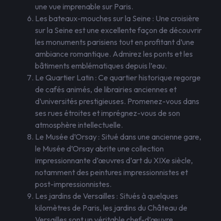
une vue imprenable sur Paris.
Les bateaux-mouches sur la Seine : Une croisière
sur la Seine est une excellente façon de découvrir
les monuments parisiens tout en profitant d’une
ambiance romantique. Admirez les ponts et les
bâtiments emblématiques depuis l’eau.
Le Quartier Latin : Ce quartier historique regorge
de cafés animés, de librairies anciennes et
d’universités prestigieuses. Promenez-vous dans
ses rues étroites et imprégnez-vous de son
atmosphère intellectuelle.
Le Musée d’Orsay : Situé dans une ancienne gare,
le Musée d’Orsay abrite une collection
impressionnante d’œuvres d’art du XIXe siècle,
notamment des peintures impressionnistes et
post-impressionnistes.
Les jardins de Versailles : Situés à quelques
kilomètres de Paris, les jardins du Château de
Versailles sont un véritable chef-d’œuvre