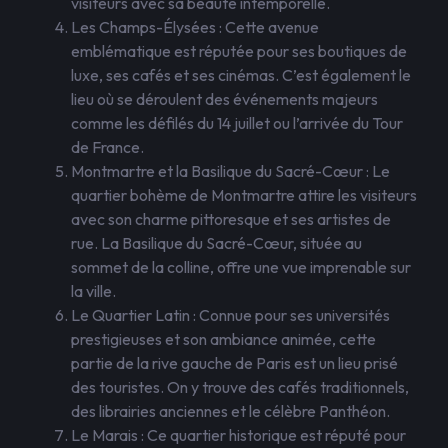
visiteurs avec sa beauté intemporelle.
Les Champs-Élysées : Cette avenue
emblématique est réputée pour ses boutiques de
luxe, ses cafés et ses cinémas. C’est également le
lieu où se déroulent des événements majeurs
comme les défilés du 14 juillet ou l’arrivée du Tour
de France.
Montmartre et la Basilique du Sacré-Cœur : Le
quartier bohème de Montmartre attire les visiteurs
avec son charme pittoresque et ses artistes de
rue. La Basilique du Sacré-Cœur, située au
sommet de la colline, offre une vue imprenable sur
la ville.
Le Quartier Latin : Connue pour ses universités
prestigieuses et son ambiance animée, cette
partie de la rive gauche de Paris est un lieu prisé
des touristes. On y trouve des cafés traditionnels,
des librairies anciennes et le célèbre Panthéon.
Le Marais : Ce quartier historique est réputé pour