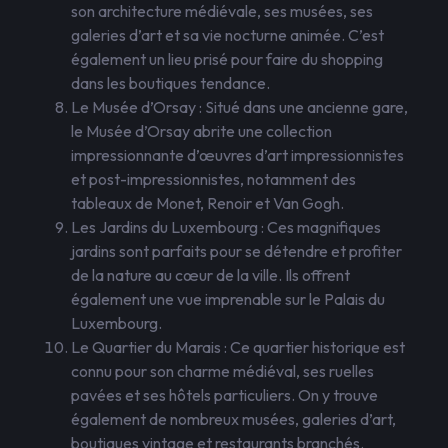
son architecture médiévale, ses musées, ses
galeries d’art et sa vie nocturne animée. C’est
également un lieu prisé pour faire du shopping
dans les boutiques tendance.
Le Musée d’Orsay : Situé dans une ancienne gare,
le Musée d’Orsay abrite une collection
impressionnante d’œuvres d’art impressionnistes
et post-impressionnistes, notamment des
tableaux de Monet, Renoir et Van Gogh.
Les Jardins du Luxembourg : Ces magnifiques
jardins sont parfaits pour se détendre et profiter
de la nature au cœur de la ville. Ils offrent
également une vue imprenable sur le Palais du
Luxembourg.
Le Quartier du Marais : Ce quartier historique est
connu pour son charme médiéval, ses ruelles
pavées et ses hôtels particuliers. On y trouve
également de nombreux musées, galeries d’art,
boutiques vintage et restaurants branchés.