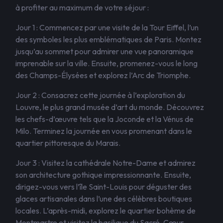
à profiter au maximum de votre séjour :
Jour 1 : Commencez par une visite de la Tour Eiffel, l’un
des symboles les plus emblématiques de Paris. Montez
jusqu’au sommet pour admirer une vue panoramique
imprenable sur la ville. Ensuite, promenez-vous le long
des Champs-Élysées et explorez l’Arc de Triomphe.
Jour 2 : Consacrez cette journée à l’exploration du
Louvre, le plus grand musée d’art du monde. Découvrez
les chefs-d’œuvre tels que la Joconde et la Vénus de
Milo. Terminez la journée en vous promenant dans le
quartier pittoresque du Marais.
Jour 3 : Visitez la cathédrale Notre-Dame et admirez
son architecture gothique impressionnante. Ensuite,
dirigez-vous vers l’île Saint-Louis pour déguster des
glaces artisanales dans l’une des célèbres boutiques
locales. L’après-midi, explorez le quartier bohème de
Montmartre et visitez la basilique du Sacré-Cœur.