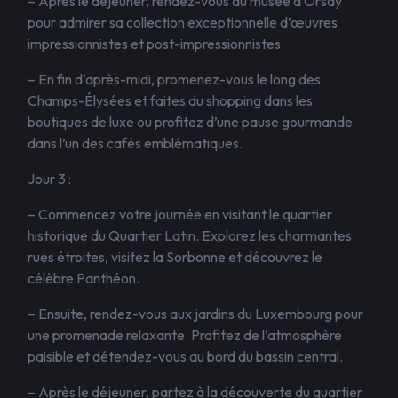
– Après le déjeuner, rendez-vous au musée d’Orsay
pour admirer sa collection exceptionnelle d’œuvres
impressionnistes et post-impressionnistes.
– En fin d’après-midi, promenez-vous le long des
Champs-Élysées et faites du shopping dans les
boutiques de luxe ou profitez d’une pause gourmande
dans l’un des cafés emblématiques.
Jour 3 :
– Commencez votre journée en visitant le quartier
historique du Quartier Latin. Explorez les charmantes
rues étroites, visitez la Sorbonne et découvrez le
célèbre Panthéon.
– Ensuite, rendez-vous aux jardins du Luxembourg pour
une promenade relaxante. Profitez de l’atmosphère
paisible et détendez-vous au bord du bassin central.
– Après le déjeuner, partez à la découverte du quartier