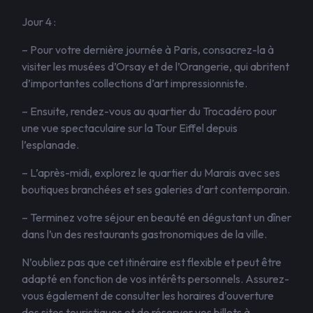
Jour 4 :
– Pour votre dernière journée à Paris, consacrez-la à
visiter les musées d’Orsay et de l’Orangerie, qui abritent
d’importantes collections d’art impressionniste.
– Ensuite, rendez-vous au quartier du Trocadéro pour
une vue spectaculaire sur la Tour Eiffel depuis
l’esplanade.
– L’après-midi, explorez le quartier du Marais avec ses
boutiques branchées et ses galeries d’art contemporain.
– Terminez votre séjour en beauté en dégustant un dîner
dans l’un des restaurants gastronomiques de la ville.
N’oubliez pas que cet itinéraire est flexible et peut être
adapté en fonction de vos intérêts personnels. Assurez-
vous également de consulter les horaires d’ouverture
des sites touristiques et de réserver vos billets à